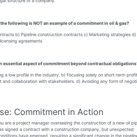
egal structure of a company.
 the following is NOT an example of a commitment in oil & gas?
contracts b) Pipeline construction contracts c) Marketing strategies d)
licensing agreements
an essential aspect of commitment beyond contractual obligations
g a low profile in the industry. b) Focusing solely on short-term profit
st and collaboration with stakeholders. d) Avoiding any form of negoti
ise: Commitment in Action
u are a project manager overseeing the construction of a new oil pip
as signed a contract with a construction company, but unexpected
onditions have emerged, requiring a significant change in the pipelin