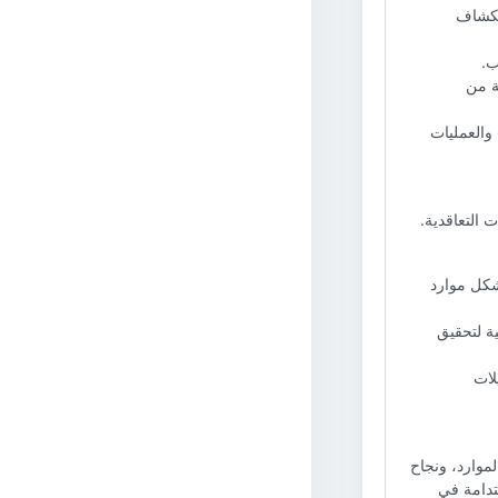
ستكشاف
ب.
ة من
 والعمليات
 التعاقدية.
شكل موارد
ية لتحقيق
لات
لموارد، ونجاح
تدامة في