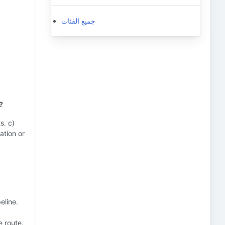
جميع الفئات
?
s. c)
ation or
eline.
e route.