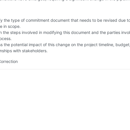
fy the type of commitment document that needs to be revised due to
e in scope.
n the steps involved in modifying this document and the parties invo
ocess.
s the potential impact of this change on the project timeline, budget
onships with stakeholders.
Correction