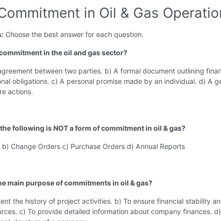
 Commitment in Oil & Gas Operatio
s:
Choose the best answer for each question.
a commitment in the oil and gas sector?
agreement between two parties. b) A formal document outlining finan
nal obligations. c) A personal promise made by an individual. d) A g
re actions.
 the following is NOT a form of commitment in oil & gas?
s b) Change Orders c) Purchase Orders d) Annual Reports
the main purpose of commitments in oil & gas?
nt the history of project activities. b) To ensure financial stability a
rces. c) To provide detailed information about company finances. d)