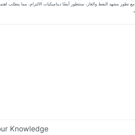
مع تطور مشهد النفط والغاز، ستتطور أيضًا ديناميكيات الالتزام، مما يتطلب اهتمامً
.
our Knowledge