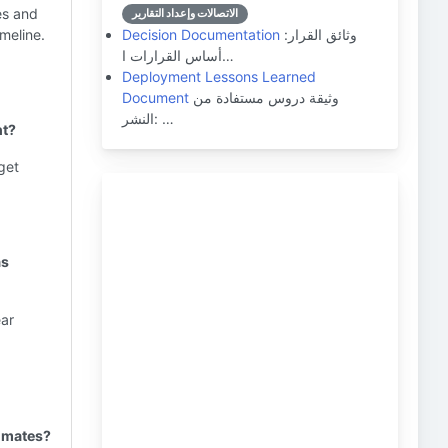
es and
الاتصالات وإعداد التقارير
وثائق القرار:
Decision Documentation
imeline.
أساس القرارات ا…
Deployment Lessons Learned
وثيقة دروس مستفادة من
Document
النشر: …
nt?
get
as
ear
imates?