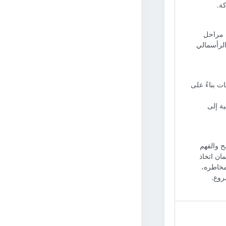
ة.
ي مراحل
الرأسمالي
 بناءً على
ة إلى
ح والفهم
ان اتخاذ
مخاطره،
روع.