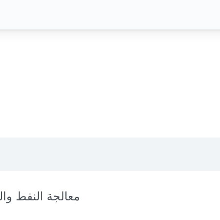
معالجة النفط وال