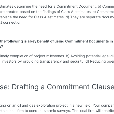
estimates determine the need for a Commitment Document. b) Comm
re created based on the findings of Class A estimates. c) Commitm
eplace the need for Class A estimates. d) They are separate docum
ct connection.
 the following is a key benefit of using Commitment Documents in 
s?
timely completion of project milestones. b) Avoiding potential legal d
g investors by providing transparency and security. d) Reducing oper
ise: Drafting a Commitment Claus
ing on an oil and gas exploration project in a new field. Your compan
ith a local firm to conduct seismic surveys. The local firm will contrib