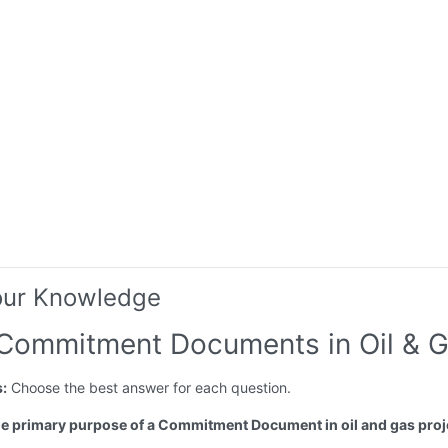
our Knowledge
 Commitment Documents in Oil & 
s:
Choose the best answer for each question.
the primary purpose of a Commitment Document in oil and gas proj