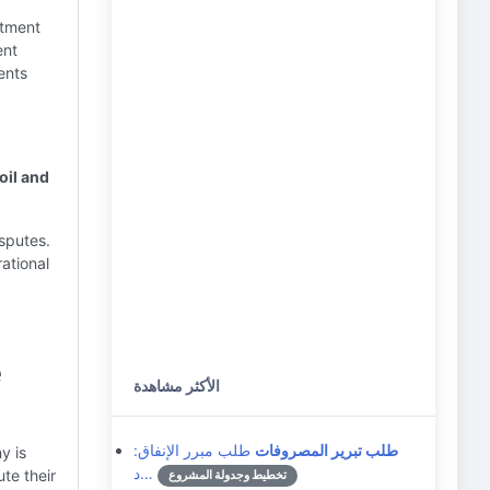
itment
ent
ents
oil and
isputes.
ational
e
الأكثر مشاهدة
طلب تبرير المصروفات
طلب مبرر الإنفاق:
y is
د…
ute their
تخطيط وجدولة المشروع