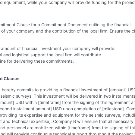
d equipment, while your company will provide funding for the projec
mitment Clause for a Commitment Document outlining the financial
f your company and the contribution of the local firm. Ensure the c
 amount of financial investment your company will provide.
 and logistical support the local firm will contribute.
line for delivering these commitments.
 Clause:
hereby commits to providing a financial investment of [amount] US
seismic surveys. This investment will be delivered in two installments:
amount] USD within [timeframe] from the signing of this agreement a
second installment amount] USD upon completion of [milestone]. Co
roviding its expertise and equipment for the seismic surveys, includin
 and technical expertise]. Company B will ensure that all necessary
d personnel are mobilized within [timeframe] from the signing of thi
d will provide continuous technical support throughout the project.