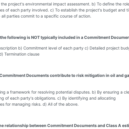
e the project's environmental impact assessment. b) To define the rol
ties of each party involved. c) To establish the project's budget and t
 all parties commit to a specific course of action.
 the following is NOT typically included in a Commitment Docume
escription b) Commitment level of each party c) Detailed project bud
) Termination clause
Commitment Documents contribute to risk mitigation in oil and g
ing a framework for resolving potential disputes. b) By ensuring a cl
g of each party's obligations. c) By identifying and allocating
ies for managing risks. d) All of the above.
the relationship between Commitment Documents and Class A est