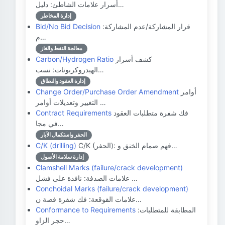
أسرار علامات الشاطئ: دليل…
إدارة المخاطر
قرار المشاركة/عدم المشاركة:
Bid/No Bid Decision
م…
معالجة النفط والغاز
كشف أسرار
Carbon/Hydrogen Ratio
الهيدروكربونات: نسب…
إدارة العقود والنطاق
أوامر
Change Order/Purchase Order Amendment
التغيير وتعديلات أوامر …
فك شفرة متطلبات العقود
Contract Requirements
في مجا…
الحفر واستكمال الآبار
C/K (الحفر): فهم صمام الخنق و…
C/K (drilling)
إدارة سلامة الأصول
Clamshell Marks (failure/crack development)
علامات الصدفة: نافذة على فشل …
Conchoidal Marks (failure/crack development)
علامات القوقعة: فك شفرة قصة ن…
المطابقة للمتطلبات:
Conformance to Requirements
حجر الزاو…