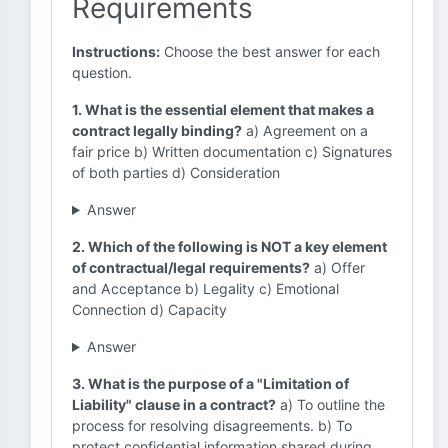
Requirements
Instructions:
Choose the best answer for each
question.
1. What is the essential element that makes a
contract legally binding?
a) Agreement on a
fair price b) Written documentation c) Signatures
of both parties d) Consideration
Answer
2. Which of the following is NOT a key element
of contractual/legal requirements?
a) Offer
and Acceptance b) Legality c) Emotional
Connection d) Capacity
Answer
3. What is the purpose of a "Limitation of
Liability" clause in a contract?
a) To outline the
process for resolving disagreements. b) To
protect confidential information shared during