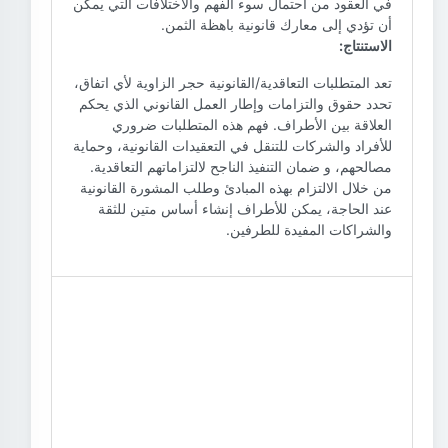
في العقود من احتمال سوء الفهم والاختلافات التي يمكن
أن تؤدي إلى معارك قانونية باهظة الثمن.
الاستنتاج:
تعد المتطلبات التعاقدية/القانونية حجر الزاوية لأي اتفاق،
تحدد حقوق والتزامات وإطار العمل القانوني الذي يحكم
العلاقة بين الأطراف. فهم هذه المتطلبات ضروري
للأفراد والشركات للتنقل في التعقيدات القانونية، وحماية
مصالحهم، و ضمان التنفيذ الناجح لالتزاماتهم التعاقدية.
من خلال الالتزام بهذه المبادئ وطلب المشورة القانونية
عند الحاجة، يمكن للأطراف إنشاء أساس متين للثقة
والشراكات المفيدة للطرفين.