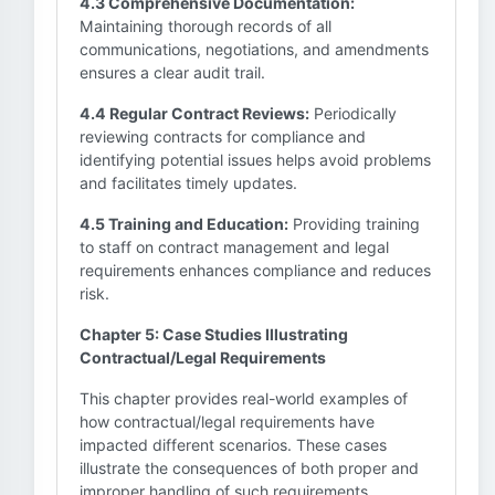
4.3 Comprehensive Documentation:
Maintaining thorough records of all
communications, negotiations, and amendments
ensures a clear audit trail.
4.4 Regular Contract Reviews:
Periodically
reviewing contracts for compliance and
identifying potential issues helps avoid problems
and facilitates timely updates.
4.5 Training and Education:
Providing training
to staff on contract management and legal
requirements enhances compliance and reduces
risk.
Chapter 5: Case Studies Illustrating
Contractual/Legal Requirements
This chapter provides real-world examples of
how contractual/legal requirements have
impacted different scenarios. These cases
illustrate the consequences of both proper and
improper handling of such requirements.