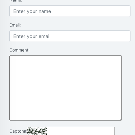
Email:
Comment:
Captcha: