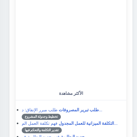
الأكثر مشاهدة
طلب مبرر الإنفاق: د…
طلب تبرير المصروفات
تخطيط وجدولة المشروع
فهم تكلفة العمل الم…
التكلفة الميزانية للعمل المجدول
تقدير التكلفة والتحكم فيها
فهم حدود البطارية ف…
حدود البطارية