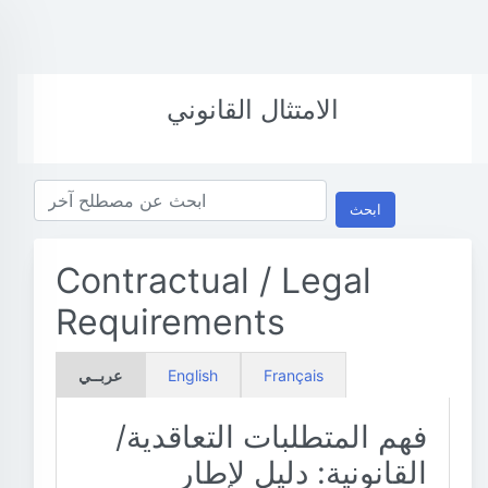
الامتثال القانوني
ابحث
Contractual / Legal
Requirements
Français
English
عربــي
فهم المتطلبات التعاقدية/
القانونية: دليل لإطار