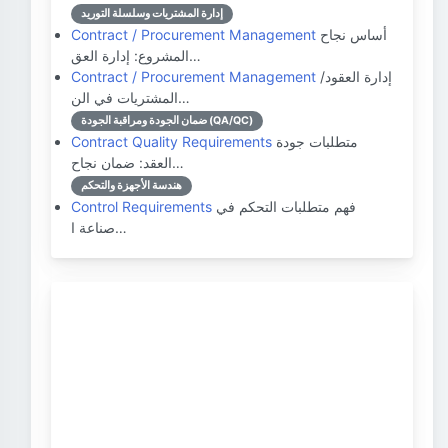
إدارة المشتريات وسلسلة التوريد
أساس نجاح
Contract / Procurement Management
المشروع: إدارة العق…
إدارة العقود/
Contract / Procurement Management
المشتريات في الن…
ضمان الجودة ومراقبة الجودة (QA/QC)
متطلبات جودة
Contract Quality Requirements
العقد: ضمان نجاح…
هندسة الأجهزة والتحكم
فهم متطلبات التحكم في
Control Requirements
صناعة ا…