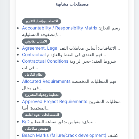
مصطلحات مشابهة
الاتصالات وإعداد التقارير
رسم النجاح:
Accountability / Responsibility Matrix
مصفوفة المسئولية/…
الامتثال القانوني
الاتفاقيات: أساس معاملات النف…
Agreement, Legal
فهم العقدي في النفط والغاز: م…
Contractual
شروط العقد: حجر الزاوية
Contractual Conditions
في ات…
نظام التكامل
فهم المتطلبات المخصصة
Allocated Requirements
في مجال…
تخطيط وجدولة المشروع
متطلبات المشروع
Approved Project Requirements
المعتمدة: أسا…
المصطلحات الفنية العامة
ب/ي: مقياس تدفق صناعة النفط و…
B/D
مهندس ميكانيكى
كشف
Beach Marks (failure/crack development)