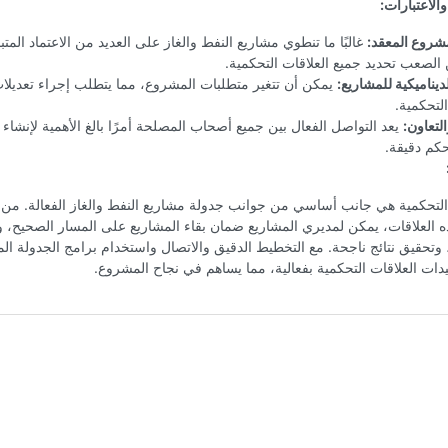
والاعتبارات:
مشروع المعقد:
غالبًا ما تنطوي مشاريع النفط والغاز على العديد من الاعتماد المتب
لصعب تحديد جميع العلاقات التحكمية.
ديناميكية للمشاريع:
يمكن أن تتغير متطلبات المشروع، مما يتطلب إجراء تعديلا
التحكمية.
لتعاون:
يعد التواصل الفعال بين جميع أصحاب المصلحة أمرًا بالغ الأهمية لإنشاء
كم دقيقة.
 التحكمية هي جانب أساسي من جوانب جدولة مشاريع النفط والغاز الفعالة. من 
ه العلاقات، يمكن لمديري المشاريع ضمان بقاء المشاريع على المسار الصحيح، و
وتحقيق نتائج ناجحة. مع التخطيط الدقيق والاتصال واستخدام برامج الجدولة ال
يدات العلاقات التحكمية بفعالية، مما يساهم في نجاح المشروع.