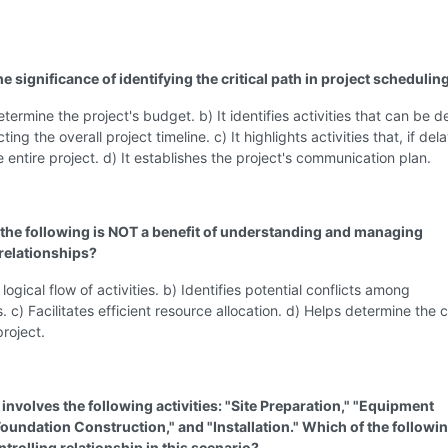
he significance of identifying the critical path in project schedulin
determine the project's budget. b) It identifies activities that can be 
ting the overall project timeline. c) It highlights activities that, if del
he entire project. d) It establishes the project's communication plan.
 the following is NOT a benefit of understanding and managing
 relationships?
logical flow of activities. b) Identifies potential conflicts among
 c) Facilitates efficient resource allocation. d) Helps determine the cr
project.
 involves the following activities: "Site Preparation," "Equipment
Foundation Construction," and "Installation." Which of the followin
trolling relationship in this scenario?