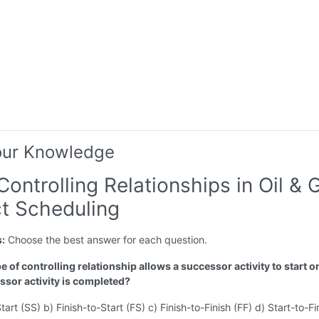
our Knowledge
Controlling Relationships in Oil & 
ct Scheduling
s:
Choose the best answer for each question.
e of controlling relationship allows a successor activity to start on
ssor activity is completed?
tart (SS) b) Finish-to-Start (FS) c) Finish-to-Finish (FF) d) Start-to-Fi