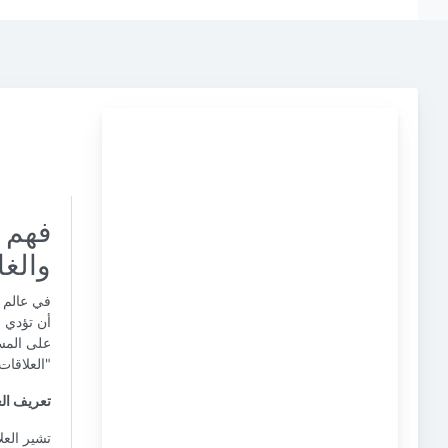
فهم ا
والغا
في عالم إ
أن تؤدي ا
على المسا
"العلاقات
تعريف الع
تشير العل