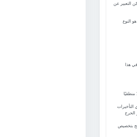
ن التعبير عن
هو النوع
في هذا
منطقيًا
التأخيرات
 الحرج
مح بتخصيص