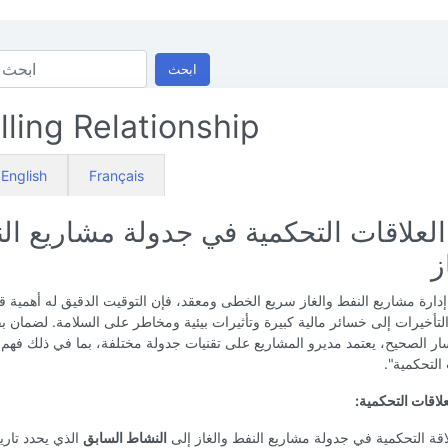
ابحث
lling Relationship
English
Français
لعلاقات التحكمية في جدولة مشاريع ال
ز
دارة مشاريع النفط والغاز سريع الخطى ومعقد، فإن التوقيت الدقيق له أهمية
لتأخيرات إلى خسائر مالية كبيرة وتأثيرات بيئية ومخاطر على السلامة. لضمان بق
ر الصحيح، يعتمد مديرو المشاريع على تقنيات جدولة مختلفة، بما في ذلك فهم
 التحكمية".
لاقات التحكمية:
اقة التحكمية في جدولة مشاريع النفط والغاز إلى
النشاط السابق
الذي يحدد تاري