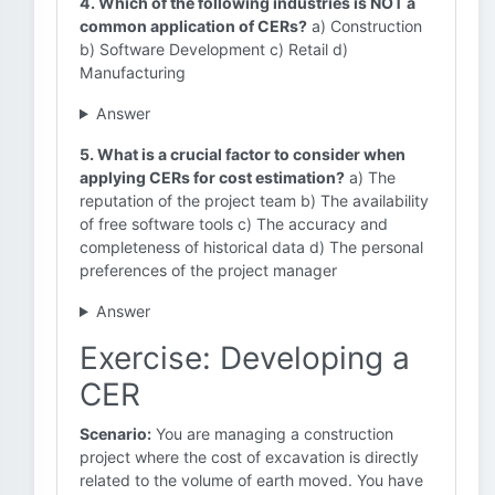
4. Which of the following industries is NOT a
common application of CERs?
a) Construction
b) Software Development c) Retail d)
Manufacturing
Answer
5. What is a crucial factor to consider when
applying CERs for cost estimation?
a) The
reputation of the project team b) The availability
of free software tools c) The accuracy and
completeness of historical data d) The personal
preferences of the project manager
Answer
Exercise: Developing a
CER
Scenario:
You are managing a construction
project where the cost of excavation is directly
related to the volume of earth moved. You have