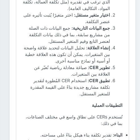
الذي ترغب في تقديره (مثل تكلفة العمالة، تكلفة
المواد، التكاليف العامة).
اختيار متغير مستقل:
اختر متغيرًا يُثبت تأثيره على
عنصر التكلفة.
جمع البيانات التاريخية:
جمع البيانات ذات الصلة
من مشاريع سابقة، بما في ذلك بيانات التكلفة
لعنصر التابع وقيم المتغير المستقل.
إنشاء العلاقة:
تحليل البيانات لتحديد علاقة واضحة
بين المتغيرات. يمكن أن تكون هذه العلاقة خطية
أو أسية أو نماذج مناسبة أخرى.
تطوير CER:
صياغة معادلة رياضية تُعبّر عن
العلاقة بين المتغيرات.
تطبيق CER:
استخدام CER المُطورة لتقدير
تكلفة مشاريع جديدة بناءً على القيمة المقدرة
للمتغير المستقل.
التطبيقات العملية
تُستخدم CERs على نطاق واسع في مختلف الصناعات،
بما في ذلك:
البناء:
تقدير تكلفة بناء هيكل بناءً على مساحته.