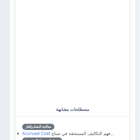
مصطلحات مشابهة
معالجة النفط والغاز
فهم التكاليف المستحقة في صناع…
Accrued Cost