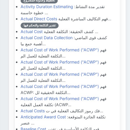
تخطيط وجدولة المشروع
تقدير مدة النشاط:
Activity Duration Estimating
خطوة حاسمة …
فهم التكاليف المباشرة الفعلية…
Actual Direct Costs
تقدير التكلفة والتحكم فيها
كشف الحقيقة: التكلفة الفعلية …
Actual Cost
كشف قوى الماضي:
Actual Cost Data Collection
أهمية جمع بيا…
فهم
Actual Cost of Work Performed ("ACWP")
التكلفة الفعلية للعمل الم…
فهم
Actual Cost of Work Performed ("ACWP")
التكلفة الفعلية للعمل الم…
فهم
Actual Cost of Work Performed ("ACWP")
التكلفة الفعلية للعمل الم…
فهم
Actual Cost of Work Performed ("ACWP")
ACWP: التكلفة الحقيقية لل…
فهم
Actual Cost of Work Performed ("ACWP")
تكلفة العمل الفعلية (ACWP…
فك رموز التكاليف الفعلية في ت…
Actual Costs
تكلفة الجائزة المتوقعة:
Anticipated Award Cost
عنصر …
فهم التكلفة الأساسية في تقدير…
Baseline Cost