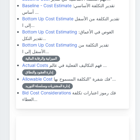
تقدير التكلفة الأساسي:
Baseline - Cost Estimate
أساس …
تقدير التكلفة من الأسفل
Bottom Up Cost Estimate
إلى ا…
الغوص في الأعماق:
Bottom Up Cost Estimating
تقدير التكل…
تقدير التكلفة من
Bottom Up Cost Estimating
الأسفل إلى ا…
الميزانية والرقابة المالية
فهم التكاليف الفعلية في عالم …
Actual Costs
إدارة العقود والنطاق
فك شفرة "التكلفة المسموح بها"…
Allowable Cost
إدارة المشتريات وسلسلة التوريد
فك رموز اعتبارات تكلفة
Bid Cost Considerations
العطاء…