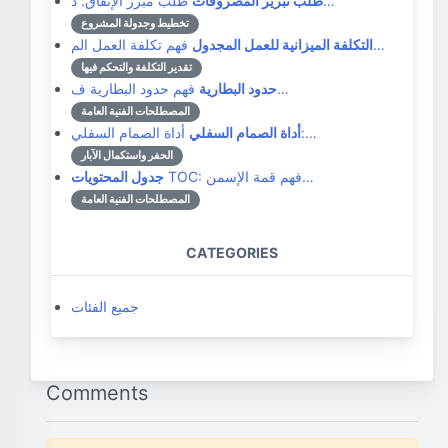
طلب مبرر الإنفاق: د…
طلب تبرير المصروفات
تخطيط وجدولة المشروع
فهم تكلفة العمل الم…
التكلفة الميزانية للعمل المجدول
تقدير التكلفة والتحكم فيها
فهم حدود البطارية ف…
حدود البطارية
المصطلحات الفنية العامة
أداة الصمام السفلي:…
أداة الصمام السفلي
الحفر واستكمال الآبار
TOC: فهم قمة الإسمن…
جدول المحتويات
المصطلحات الفنية العامة
CATEGORIES
جميع الفئات
Comments