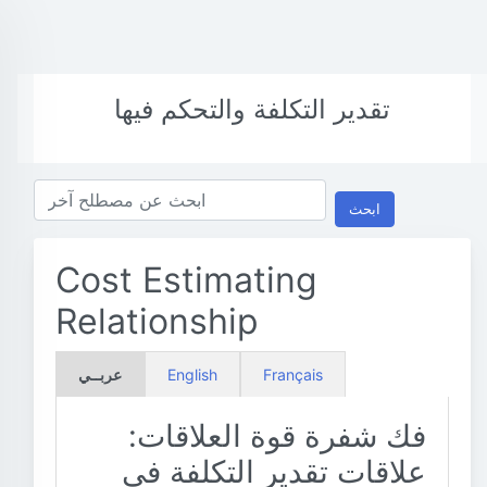
تقدير التكلفة والتحكم فيها
ابحث
Cost Estimating
Relationship
Français
English
عربــي
فك شفرة قوة العلاقات:
علاقات تقدير التكلفة في