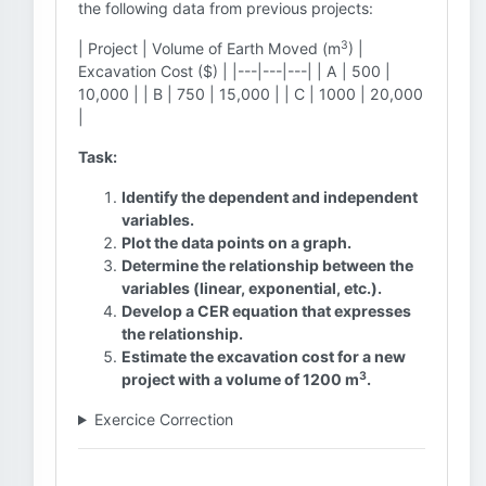
the following data from previous projects:
3
| Project | Volume of Earth Moved (m
) |
Excavation Cost ($) | |---|---|---| | A | 500 |
10,000 | | B | 750 | 15,000 | | C | 1000 | 20,000
|
Task:
Identify the dependent and independent
variables.
Plot the data points on a graph.
Determine the relationship between the
variables (linear, exponential, etc.).
Develop a CER equation that expresses
the relationship.
Estimate the excavation cost for a new
3
project with a volume of 1200 m
.
Exercice Correction