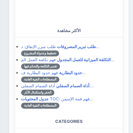
الأكثر مشاهدة
طلب مبرر الإنفاق: د…
طلب تبرير المصروفات
تخطيط وجدولة المشروع
فهم تكلفة العمل الم…
التكلفة الميزانية للعمل المجدول
تقدير التكلفة والتحكم فيها
فهم حدود البطارية ف…
حدود البطارية
المصطلحات الفنية العامة
أداة الصمام السفلي:…
أداة الصمام السفلي
الحفر واستكمال الآبار
TOC: فهم قمة الإسمن…
جدول المحتويات
المصطلحات الفنية العامة
CATEGORIES