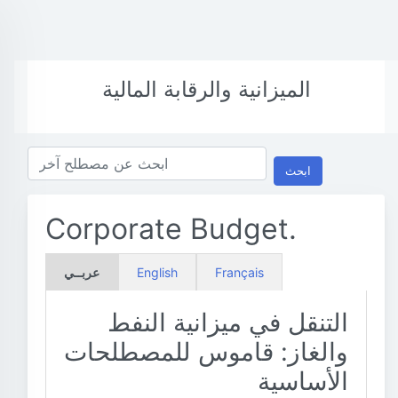
الميزانية والرقابة المالية
ابحث
Corporate Budget.
Français
English
عربــي
التنقل في ميزانية النفط
والغاز: قاموس للمصطلحات
الأساسية