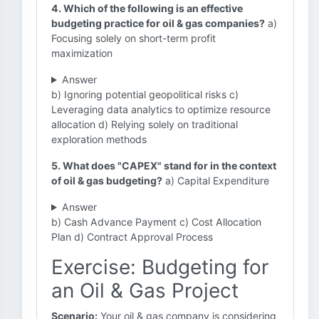
4. Which of the following is an effective
budgeting practice for oil & gas companies?
a)
Focusing solely on short-term profit
maximization
Answer
b) Ignoring potential geopolitical risks c)
Leveraging data analytics to optimize resource
allocation d) Relying solely on traditional
exploration methods
5. What does "CAPEX" stand for in the context
of oil & gas budgeting?
a) Capital Expenditure
Answer
b) Cash Advance Payment c) Cost Allocation
Plan d) Contract Approval Process
Exercise: Budgeting for
an Oil & Gas Project
Scenario:
Your oil & gas company is considering