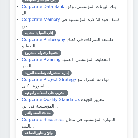
بنك البيانات المؤسسي: وقود
Corporate Data Bank
ال…
كشف قوة الذاكرة المؤسسية في
Corporate Memory
ص…
إدارة الموارد البشرية
فلسفة الشركات في قطاع
Corporate Philosophy
النفط و…
تخطيط وجدولة المشروع
التخطيط المؤسسي: العمود
Corporate Planning
الفقر…
إدارة المشتريات وسلسلة التوريد
مواءمة الشراء مع
Corporate Project Strategy
الصورة الكبي…
التدريب على السلامة والتوعية
معايير الجودة
Corporate Quality Standards
المؤسسية في الن…
معالجة النفط والغاز
الموارد المؤسسية في مجال
Corporate Resources
النف…
لوائح ومعايير الصناعة