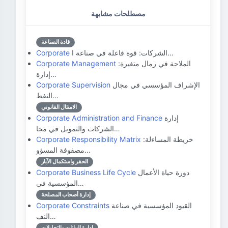
مصطلحات مشابهة
قادة الصناعة
الشركات: قوة فاعلة في صناعة ا…
Corporate
الملاحة في رمال متغيرة:
Corporate Management
إدارة…
الإشراف المؤسسي في مجال
Corporate Supervision
النفط…
الامتثال القانوني
إدارة
Corporate Administration and Finance
الشركات والتمويل في مجا…
خريطة المساءلة:
Corporate Responsibility Matrix
مصفوفة المسؤو…
الحفر واستكمال الآبار
دورة حياة الأعمال
Corporate Business Life Cycle
المؤسسية في…
إدارة أصحاب المصلحة
القيود المؤسسية في صناعة
Corporate Constraints
النف…
إدارة البيانات والتحليلات