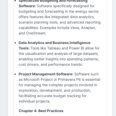
Specialized Budgeting and Forecasting
Software:
Software specifically designed for
budgeting and forecasting in the energy sector
offers features like integrated data analytics,
scenario planning tools, and advanced reporting
capabilities. Examples include Vena, Anaplan,
and OneStream.
Data Analytics and Business Intelligence
Tools:
Tools like Tableau and Power BI allow for
the visualization and analysis of large datasets,
enabling better insights into spending patterns,
cost drivers, and performance trends.
Project Management Software:
Software such
as Microsoft Project or Primavera P6 is essential
for managing the complex projects involved in
exploration, development, and production,
facilitating accurate budget tracking for
individual projects.
Chapter 4: Best Practices