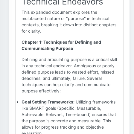
Technical Endeavors
This expanded document explores the
multifaceted nature of "purpose" in technical
contexts, breaking it down into distinct chapters
for clarity.
Chapter 1: Techniques for Defining and
Communicating Purpose
Defining and articulating purpose is a critical skill
in any technical endeavor. Ambiguous or poorly
defined purpose leads to wasted effort, missed
deadlines, and ultimately, failure. Several
techniques can help clarify and communicate
purpose effectively:
Goal Setting Frameworks:
Utilizing frameworks
like SMART goals (Specific, Measurable,
Achievable, Relevant, Time-bound) ensures that
the purpose is concrete and measurable. This
allows for progress tracking and objective
evaluation.