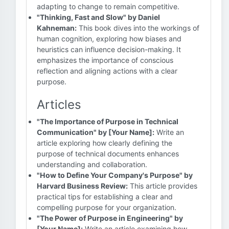
adapting to change to remain competitive.
"Thinking, Fast and Slow" by Daniel
Kahneman:
This book dives into the workings of
human cognition, exploring how biases and
heuristics can influence decision-making. It
emphasizes the importance of conscious
reflection and aligning actions with a clear
purpose.
Articles
"The Importance of Purpose in Technical
Communication" by [Your Name]:
Write an
article exploring how clearly defining the
purpose of technical documents enhances
understanding and collaboration.
"How to Define Your Company's Purpose" by
Harvard Business Review:
This article provides
practical tips for establishing a clear and
compelling purpose for your organization.
"The Power of Purpose in Engineering" by
[Your Name]:
Write an article examining how