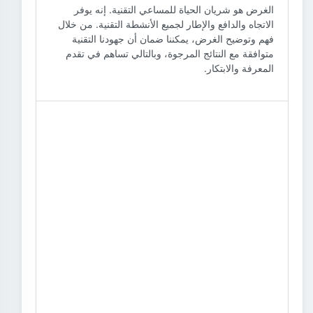
الغرض هو شريان الحياة للمساعي التقنية. إنه يوفر
الاتجاه والدافع والإطار لجميع الأنشطة التقنية. من خلال
فهم وتوضيح الغرض، يمكننا ضمان أن جهودنا التقنية
متوافقة مع النتائج المرجوة، وبالتالي تساهم في تقدم
المعرفة والابتكار.