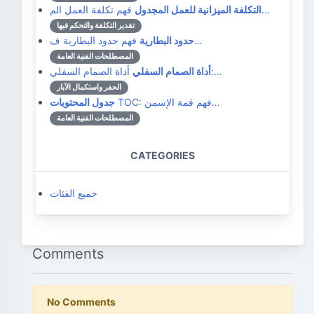
فهم تكلفة العمل الم…
التكلفة الميزانية للعمل المجدول
تقدير التكلفة والتحكم فيها
فهم حدود البطارية ف…
حدود البطارية
المصطلحات الفنية العامة
أداة الصمام السفلي:…
أداة الصمام السفلي
الحفر واستكمال الآبار
TOC: فهم قمة الإسمن…
جدول المحتويات
المصطلحات الفنية العامة
CATEGORIES
جميع الفئات
Comments
No Comments