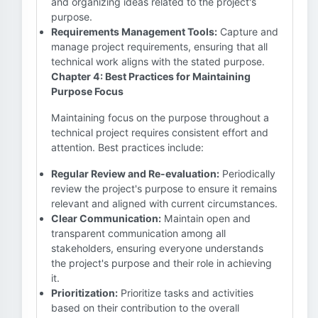
and organizing ideas related to the project's
purpose.
Requirements Management Tools:
Capture and
manage project requirements, ensuring that all
technical work aligns with the stated purpose.
Chapter 4: Best Practices for Maintaining
Purpose Focus
Maintaining focus on the purpose throughout a
technical project requires consistent effort and
attention. Best practices include:
Regular Review and Re-evaluation:
Periodically
review the project's purpose to ensure it remains
relevant and aligned with current circumstances.
Clear Communication:
Maintain open and
transparent communication among all
stakeholders, ensuring everyone understands
the project's purpose and their role in achieving
it.
Prioritization:
Prioritize tasks and activities
based on their contribution to the overall