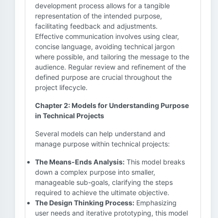
development process allows for a tangible
representation of the intended purpose,
facilitating feedback and adjustments.
Effective communication involves using clear,
concise language, avoiding technical jargon
where possible, and tailoring the message to the
audience. Regular review and refinement of the
defined purpose are crucial throughout the
project lifecycle.
Chapter 2: Models for Understanding Purpose
in Technical Projects
Several models can help understand and
manage purpose within technical projects:
The Means-Ends Analysis:
This model breaks
down a complex purpose into smaller,
manageable sub-goals, clarifying the steps
required to achieve the ultimate objective.
The Design Thinking Process:
Emphasizing
user needs and iterative prototyping, this model