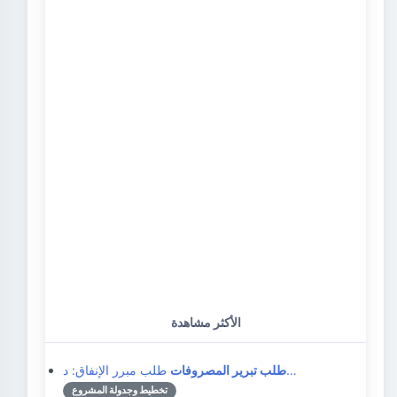
الأكثر مشاهدة
طلب مبرر الإنفاق: د…
طلب تبرير المصروفات
تخطيط وجدولة المشروع