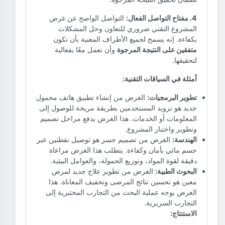
4. مفتاح التواصل الفعال:
التواصل الواضح عن غرض
المشروع التقني ضروري للتعاون وحل المشكلات
بكفاءة. إنه يسمح لجميع الأطراف المعنية بأن تكون
متفقين على النتيجة المرجوة
وأن تعمل معًا بفعالية
لتحقيقها.
أمثلة في السياقات التقنية:
تطوير البرمجيات:
الغرض من إنشاء تطبيق هاتف محمول
جديد هو تزويد المستخدمين بطريقة مريحة للوصول إلى
المعلومات أو الخدمات. هذا الغرض يدفع مراحل تصميم
وتطوير واختبار المشروع.
الهندسة:
الغرض من تصميم جسر هو توصيل نقطتين عبر
جسم مائي بأمان وكفاءة. يتطلب هذا الغرض مراعاة
دقيقة لقوة المواد، وتوزيع الحمولة، والعوامل البيئية.
البحوث الطبية:
الغرض من تطوير علاج جديد لمرض
معين هو تحسين نتائج المرضى وتخفيف المعاناة. هذا
الغرض يوجه عملية البحث من التجارب المختبرية إلى
التجارب السريرية.
الاستنتاج: