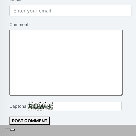
Comment:
Captcha:
POST COMMENT
---