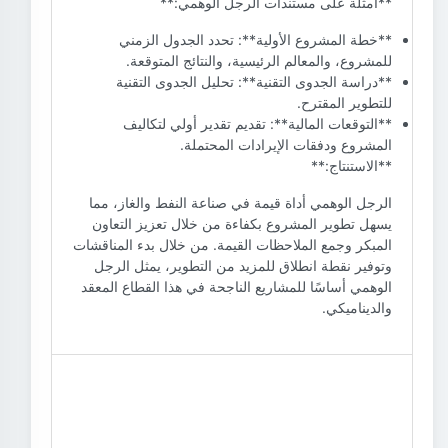
**أمثلة على مستندات الرجل الوهمي:**
**خطة المشروع الأولية**: تحدد الجدول الزمني
للمشروع، والمعالم الرئيسية، والنتائج المتوقعة.
**دراسة الجدوى التقنية**: تحليل الجدوى التقنية
للتطوير المقترح.
**التوقعات المالية**: تقديم تقدير أولي لتكاليف
المشروع ودفقات الإيرادات المحتملة.
**الاستنتاج:**
الرجل الوهمي أداة قيمة في صناعة النفط والغاز، مما
يسهل تطوير المشروع بكفاءة من خلال تعزيز التعاون
المبكر وجمع الملاحظات القيمة. من خلال بدء المناقشات
وتوفير نقطة انطلاق للمزيد من التطوير، يمثل الرجل
الوهمي أساسًا للمشاريع الناجحة في هذا القطاع المعقد
والديناميكي.