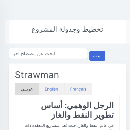
تخطيط وجدولة المشروع
ابحث
Strawman
Français
English
عربــي
الرجل الوهمي: أساس
تطوير النفط والغاز
في عالم النفط والغاز، حيث تُعد المشاريع المعقدة ذات