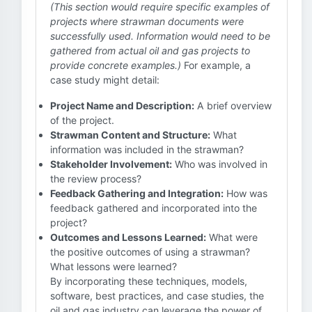
(This section would require specific examples of
projects where strawman documents were
successfully used. Information would need to be
gathered from actual oil and gas projects to
provide concrete examples.)
For example, a
case study might detail:
Project Name and Description:
A brief overview
of the project.
Strawman Content and Structure:
What
information was included in the strawman?
Stakeholder Involvement:
Who was involved in
the review process?
Feedback Gathering and Integration:
How was
feedback gathered and incorporated into the
project?
Outcomes and Lessons Learned:
What were
the positive outcomes of using a strawman?
What lessons were learned?
By incorporating these techniques, models,
software, best practices, and case studies, the
oil and gas industry can leverage the power of