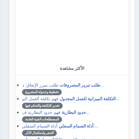
الأكثر مشاهدة
طلب مبرر الإنفاق: د…
طلب تبرير المصروفات
تخطيط وجدولة المشروع
فهم تكلفة العمل الم…
التكلفة الميزانية للعمل المجدول
تقدير التكلفة والتحكم فيها
فهم حدود البطارية ف…
حدود البطارية
المصطلحات الفنية العامة
أداة الصمام السفلي:…
أداة الصمام السفلي
الحفر واستكمال الآبار