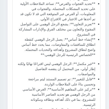
**تحديد الفجوات والفرص**: تساعد الملاحظات الأولية
على تحديد المشكلات المحتملة، والفجوات في
المعلومات، أو الفرص غير المتوقعة التي قد لا تكون قد
تم أخذها في الاعتبار في الاقتراح الأولي.
**تعزيز التعاون**: يشجع الرجل الوهمي على التواصل
المفتوح والتعاون بين مختلف الفرق والإدارات المشاركة
في المشروع.
**إنشاء خط أساس**: يعمل الرجل الوهمي كنقطة
انطلاق للمناقشات والمفاوضات، مما يحدد خط أساس
واضح لنطاق المشروع وأهدافه والتحديات المحتملة.
**الخصائص الرئيسية للرجل الوهمي:**
**غير مكتمل**: الرجل الوهمي ليس اقتراحًا نهائيًا ولكنه
إطار أولي، من المحتمل أن ينقصه التفاصيل
والمواصفات.
**قابل للتغيير**: تم تصميم المستند ليتم مراجعة
وتحسين بناءً على الملاحظات الواردة.
**تركيز على المفاهيم الأساسية**: الغرض الأساسي
من الرجل الوهمي هو تحديد العناصر الأساسية
للمشروع، بما في ذلك أهدافه ونطاقه ومكوناته
الرئيسية.