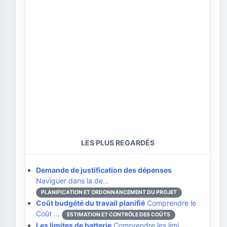
LES PLUS REGARDÉS
Demande de justification des dépenses
Naviguer dans la de…
PLANIFICATION ET ORDONNANCEMENT DU PROJET
Coût budgété du travail planifié
Comprendre le
Coût …
ESTIMATION ET CONTRÔLE DES COÛTS
Les limites de batterie
Comprendre les limi…