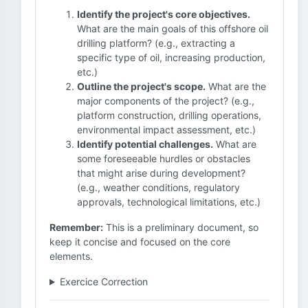
Identify the project's core objectives.
What are the main goals of this offshore oil
drilling platform? (e.g., extracting a
specific type of oil, increasing production,
etc.)
Outline the project's scope.
What are the
major components of the project? (e.g.,
platform construction, drilling operations,
environmental impact assessment, etc.)
Identify potential challenges.
What are
some foreseeable hurdles or obstacles
that might arise during development?
(e.g., weather conditions, regulatory
approvals, technological limitations, etc.)
Remember:
This is a preliminary document, so
keep it concise and focused on the core
elements.
Exercice Correction