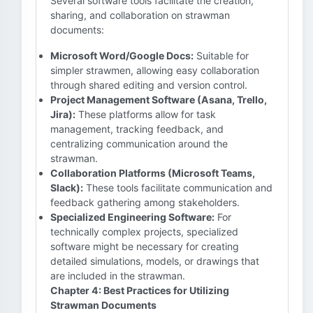
Several software tools facilitate the creation,
sharing, and collaboration on strawman
documents:
Microsoft Word/Google Docs:
Suitable for
simpler strawmen, allowing easy collaboration
through shared editing and version control.
Project Management Software (Asana, Trello,
Jira):
These platforms allow for task
management, tracking feedback, and
centralizing communication around the
strawman.
Collaboration Platforms (Microsoft Teams,
Slack):
These tools facilitate communication and
feedback gathering among stakeholders.
Specialized Engineering Software:
For
technically complex projects, specialized
software might be necessary for creating
detailed simulations, models, or drawings that
are included in the strawman.
Chapter 4: Best Practices for Utilizing
Strawman Documents