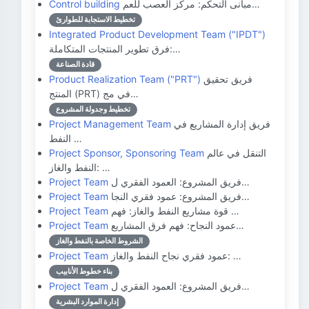
مبانى التحكم: مركز العصب للعم…
Control building
تخطيط الاستجابة للطوارئ
Integrated Product Development Team ("IPDT")
فرق تطوير المنتجات المتكاملة:…
قادة الصناعة
فريق تحقيق
Product Realization Team ("PRT")
المنتج (PRT) في مج…
تخطيط وجدولة المشروع
فريق إدارة المشاريع في
Project Management Team
النفط …
التنقل في عالم
Project Sponsor, Sponsoring Team
النفط والغاز: …
فريق المشروع: العمود الفقري ل…
Project Team
فريق المشروع: عمود فقري النجا…
Project Team
قوة مشاريع النفط والغاز: فهم …
Project Team
عمود النجاح: فهم فرق المشاريع…
Project Team
الشروط الخاصة بالنفط والغاز
عمود فقري نجاح النفط والغاز: …
Project Team
بناء خطوط الأنابيب
فريق المشروع: العمود الفقري ل…
Project Team
إدارة الموارد البشرية