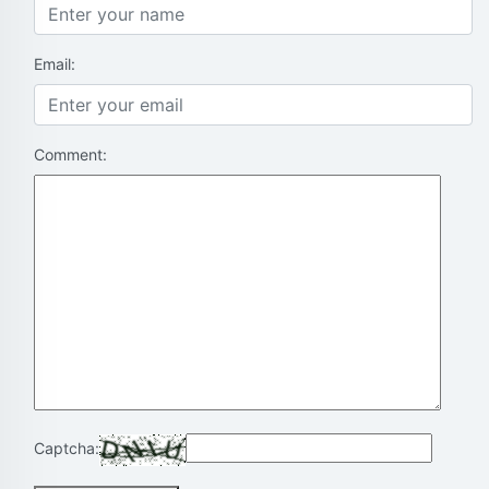
Email:
Comment:
Captcha: