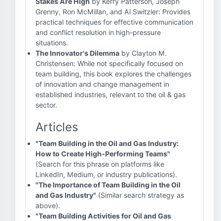
Stakes Are High
by Kerry Patterson, Joseph
Grenny, Ron McMillan, and Al Switzler: Provides
practical techniques for effective communication
and conflict resolution in high-pressure
situations.
The Innovator's Dilemma
by Clayton M.
Christensen: While not specifically focused on
team building, this book explores the challenges
of innovation and change management in
established industries, relevant to the oil & gas
sector.
Articles
"Team Building in the Oil and Gas Industry:
How to Create High-Performing Teams"
(Search for this phrase on platforms like
LinkedIn, Medium, or industry publications).
"The Importance of Team Building in the Oil
and Gas Industry"
(Similar search strategy as
above).
"Team Building Activities for Oil and Gas