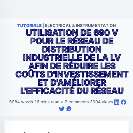
TUTORIALS
| ELECTRICAL & INSTRUMENTATION
UTILISATION DE 690 V
POUR LE RÉSEAU DE
DISTRIBUTION
INDUSTRIELLE DE LA LV
AFIN DE RÉDUIRE LES
COÛTS D'INVESTISSEMENT
ET D'AMÉLIORER
L'EFFICACITÉ DU RÉSEAU
5084
words
26
mins read
>
2
comments
3004
views