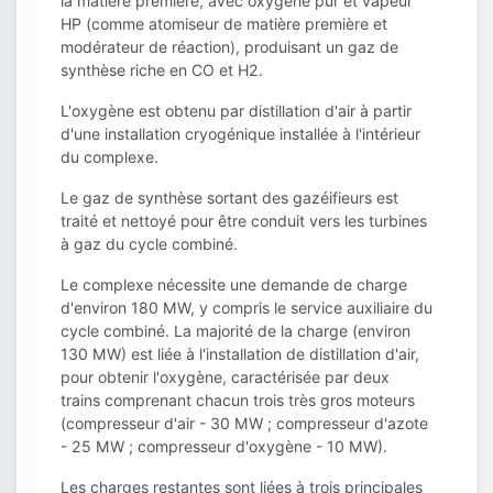
la matière première, avec oxygène pur et vapeur
HP (comme atomiseur de matière première et
modérateur de réaction), produisant un gaz de
synthèse riche en CO et H2.
L'oxygène est obtenu par distillation d'air à partir
d'une installation cryogénique installée à l'intérieur
du complexe.
Le gaz de synthèse sortant des gazéifieurs est
traité et nettoyé pour être conduit vers les turbines
à gaz du cycle combiné.
Le complexe nécessite une demande de charge
d'environ 180 MW, y compris le service auxiliaire du
cycle combiné. La majorité de la charge (environ
130 MW) est liée à l'installation de distillation d'air,
pour obtenir l'oxygène, caractérisée par deux
trains comprenant chacun trois très gros moteurs
(compresseur d'air - 30 MW ; compresseur d'azote
- 25 MW ; compresseur d'oxygène - 10 MW).
Les charges restantes sont liées à trois principales