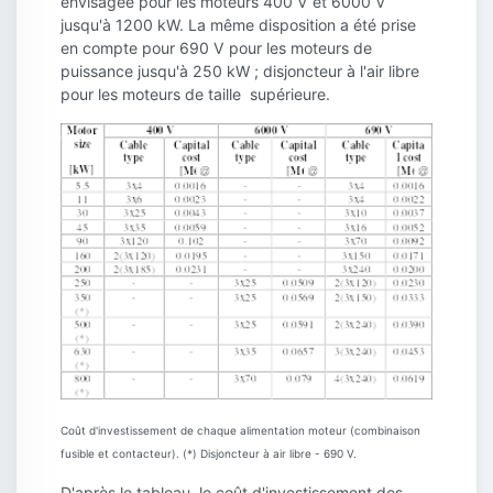
envisagée pour les moteurs 400 V et 6000 V
jusqu'à 1200 kW. La même disposition a été prise
en compte pour 690 V pour les moteurs de
puissance jusqu'à 250 kW ; disjoncteur à l'air libre
pour les moteurs de taille supérieure.
Coût d'investissement de chaque alimentation moteur (combinaison
fusible et contacteur). (*) Disjoncteur à air libre - 690 V.
D'après le tableau, le coût d'investissement des