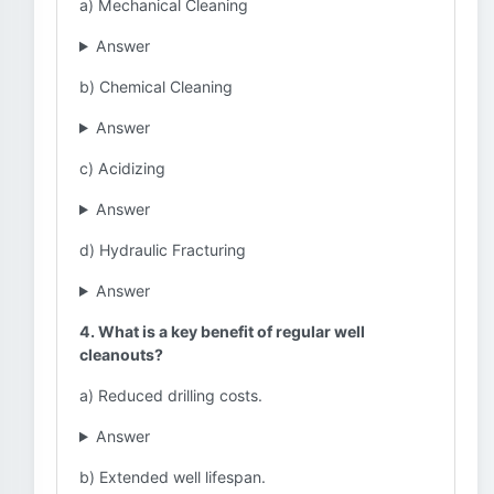
a) Mechanical Cleaning
Answer
b) Chemical Cleaning
Answer
c) Acidizing
Answer
d) Hydraulic Fracturing
Answer
4. What is a key benefit of regular well
cleanouts?
a) Reduced drilling costs.
Answer
b) Extended well lifespan.