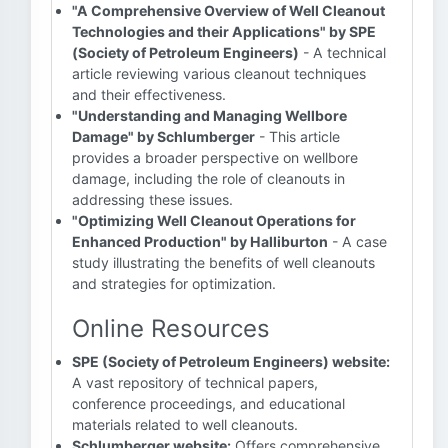
"A Comprehensive Overview of Well Cleanout
Technologies and their Applications" by SPE
(Society of Petroleum Engineers)
- A technical
article reviewing various cleanout techniques
and their effectiveness.
"Understanding and Managing Wellbore
Damage" by Schlumberger
- This article
provides a broader perspective on wellbore
damage, including the role of cleanouts in
addressing these issues.
"Optimizing Well Cleanout Operations for
Enhanced Production" by Halliburton
- A case
study illustrating the benefits of well cleanouts
and strategies for optimization.
Online Resources
SPE (Society of Petroleum Engineers) website:
A vast repository of technical papers,
conference proceedings, and educational
materials related to well cleanouts.
Schlumberger website:
Offers comprehensive