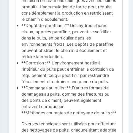
en raison de réactions chimiques avec les fluides
produits. L'accumulation de tartre peut réduire
considérablement la production en rétrécissant
le chemin d'écoulement.
**Dépôt de paraffine :** Des hydrocarbures
cireux, appelés paraffine, peuvent se solidifier
dans le puits, en particulier dans les
environnements froids. Les dépôts de paraffine
peuvent obstruer le chemin d'écoulement et
réduire la production.
**Corrosion :** L'environnement hostile à
l'intérieur du puits peut entraîner la corrosion de
l'équipement, ce qui peut finir par restreindre
l'écoulement et entraîner une panne du puits.
**Dommages au puits :** D'autres formes de
dommages au puits, comme des fractures ou
des ponts de ciment, peuvent également
entraver la production.
**Méthodes courantes de nettoyage de puits :**
Diverses techniques sont utilisées pour effectuer
des nettoyages de puits, chacune étant adaptée