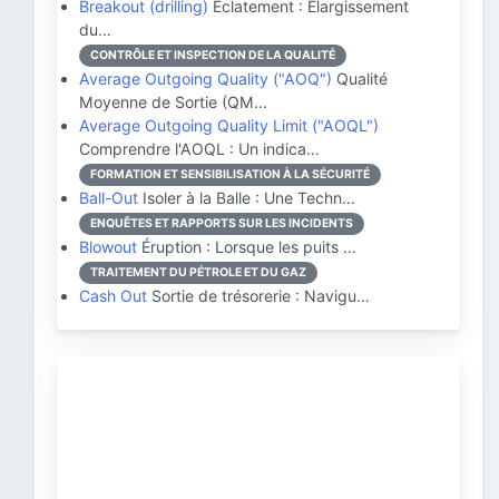
Breakout (drilling)
Éclatement : Élargissement
du…
CONTRÔLE ET INSPECTION DE LA QUALITÉ
Average Outgoing Quality ("AOQ")
Qualité
Moyenne de Sortie (QM…
Average Outgoing Quality Limit ("AOQL")
Comprendre l'AOQL : Un indica…
FORMATION ET SENSIBILISATION À LA SÉCURITÉ
Ball-Out
Isoler à la Balle : Une Techn…
ENQUÊTES ET RAPPORTS SUR LES INCIDENTS
Blowout
Éruption : Lorsque les puits …
TRAITEMENT DU PÉTROLE ET DU GAZ
Cash Out
Sortie de trésorerie : Navigu…