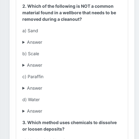
2. Which of the following is NOT a common
material found in a wellbore that needs to be
removed during a cleanout?
a) Sand
Answer
b) Scale
Answer
c) Paraffin
Answer
d) Water
Answer
3. Which method uses chemicals to dissolve
or loosen deposits?