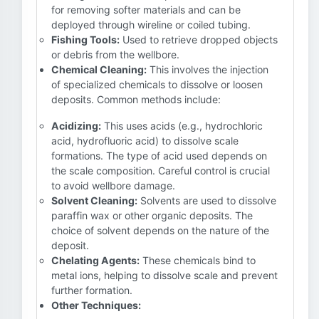
for removing softer materials and can be
deployed through wireline or coiled tubing.
Fishing Tools:
Used to retrieve dropped objects
or debris from the wellbore.
Chemical Cleaning:
This involves the injection
of specialized chemicals to dissolve or loosen
deposits. Common methods include:
Acidizing:
This uses acids (e.g., hydrochloric
acid, hydrofluoric acid) to dissolve scale
formations. The type of acid used depends on
the scale composition. Careful control is crucial
to avoid wellbore damage.
Solvent Cleaning:
Solvents are used to dissolve
paraffin wax or other organic deposits. The
choice of solvent depends on the nature of the
deposit.
Chelating Agents:
These chemicals bind to
metal ions, helping to dissolve scale and prevent
further formation.
Other Techniques: