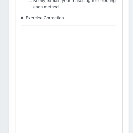
Briefly explain your reasoning for selecting
each method.
Exercice Correction