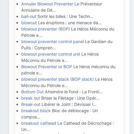
Annular Blowout Preventer
Le Préventeur
Annulaire de Dé…
ball-out
Sortir les billes : Une Techn…
blowout
Les éruptions : une menace da…
blowout preventer (BOP)
Le Héros Méconnu du
Pétrole e…
blowout preventer control panel
Le Gardien du
Puits : Compren…
blowout preventer control unit
Le Héros
Méconnu du Pétrole e…
Blowout Preventer or BOP
Le héros méconnu du
pétrole e…
blowout preventer stack (BOP stack)
Le Héros
Méconnu du Pétrole e…
Bottom Out
Atteindre le Fond : La Fronti…
break out
Briser le Filetage : Une Opér…
Break-out
Libérer le Joint : Dévisser l…
breakout block
Bloc de déblocage : Un
compos…
breakout cathead
Le Cathead de Décrochage :
Un…