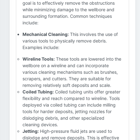
goal is to effectively remove the obstructions
while minimizing damage to the wellbore and
surrounding formation. Common techniques
include:
Mechanical Cleaning:
This involves the use of
various tools to physically remove debris.
Examples include:
Wireline Tools:
These tools are lowered into the
wellbore on a wireline and can incorporate
various cleaning mechanisms such as brushes,
scrapers, and cutters. They are suitable for
removing relatively soft deposits and scale.
Coiled Tubing:
Coiled tubing units offer greater
flexibility and reach compared to wireline. Tools
deployed via coiled tubing can include milling
tools for harder deposits, jetting nozzles for
dislodging debris, and other specialized
cleaning devices.
Jetting:
High-pressure fluid jets are used to
dislodge and remove deposits. This is effective