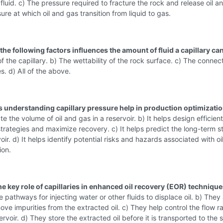
fluid. c) The pressure required to fracture the rock and release oil a
ure at which oil and gas transition from liquid to gas.
the following factors influences the amount of fluid a capillary ca
of the capillary. b) The wettability of the rock surface. c) The connect
es. d) All of the above.
 understanding capillary pressure help in production optimizati
e the volume of oil and gas in a reservoir. b) It helps design efficient
trategies and maximize recovery. c) It helps predict the long-term st
oir. d) It helps identify potential risks and hazards associated with oi
ion.
he key role of capillaries in enhanced oil recovery (EOR) techniqu
 pathways for injecting water or other fluids to displace oil. b) They
move impurities from the extracted oil. c) They help control the flow rat
ervoir. d) They store the extracted oil before it is transported to the 