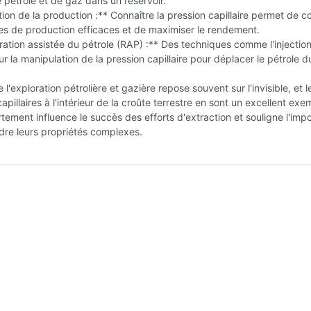
 pétrole et de gaz dans un réservoir.
tion de la production :** Connaître la pression capillaire permet de c
es de production efficaces et de maximiser le rendement.
ation assistée du pétrole (RAP) :** Des techniques comme l'injectio
ur la manipulation de la pression capillaire pour déplacer le pétrole d
l'exploration pétrolière et gazière repose souvent sur l'invisible, et l
apillaires à l'intérieur de la croûte terrestre en sont un excellent exe
ement influence le succès des efforts d'extraction et souligne l'imp
re leurs propriétés complexes.