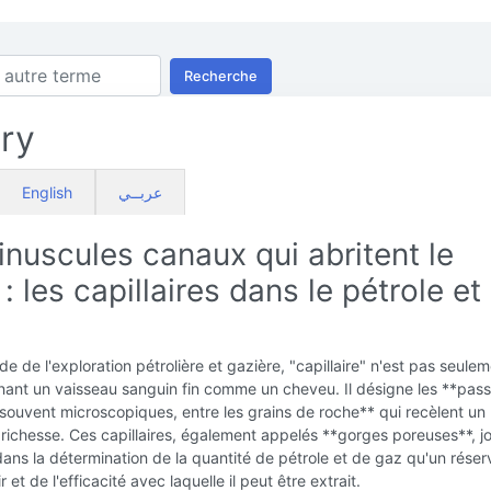
Recherche
ary
English
عربــي
nuscules canaux qui abritent le
 : les capillaires dans le pétrole et 
e de l'exploration pétrolière et gazière, "capillaire" n'est pas seule
nant un vaisseau sanguin fin comme un cheveu. Il désigne les **pas
souvent microscopiques, entre les grains de roche** qui recèlent un
 richesse. Ces capillaires, également appelés **gorges poreuses**, j
 dans la détermination de la quantité de pétrole et de gaz qu'un réser
 et de l'efficacité avec laquelle il peut être extrait.