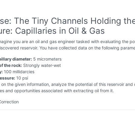
ise: The Tiny Channels Holding th
re: Capillaries in Oil & Gas
agine you are an oil and gas engineer tasked with evaluating the pot
iscovered reservoir. You have collected data on the following parame
illary diameter:
5 micrometers
of the rock:
Strongly water-wet
y:
100 millidarcies
ressure:
10 psi
on the given information, analyze the potential of this reservoir and
es and opportunities associated with extracting oil from it.
Correction