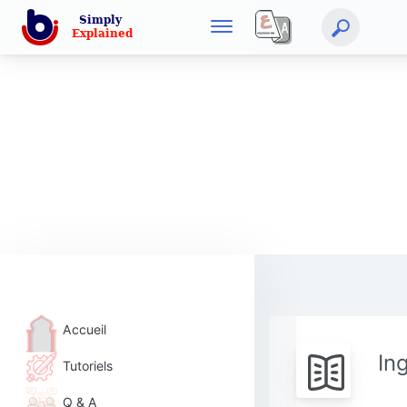
Accueil
In
Tutoriels
Q & A