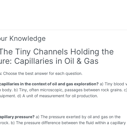
our Knowledge
 The Tiny Channels Holding the
re: Capillaries in Oil & Gas
s:
Choose the best answer for each question.
capillaries in the context of oil and gas exploration?
a) Tiny blood 
 body. b) Tiny, often microscopic, passages between rock grains. c
equipment. d) A unit of measurement for oil production.
capillary pressure?
a) The pressure exerted by oil and gas on the
rock. b) The pressure difference between the fluid within a capillary