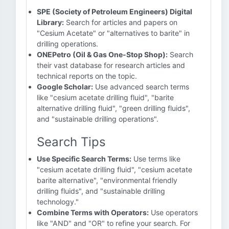
SPE (Society of Petroleum Engineers) Digital
Library:
Search for articles and papers on
"Cesium Acetate" or "alternatives to barite" in
drilling operations.
ONEPetro (Oil & Gas One-Stop Shop):
Search
their vast database for research articles and
technical reports on the topic.
Google Scholar:
Use advanced search terms
like "cesium acetate drilling fluid", "barite
alternative drilling fluid", "green drilling fluids",
and "sustainable drilling operations".
Search Tips
Use Specific Search Terms:
Use terms like
"cesium acetate drilling fluid", "cesium acetate
barite alternative", "environmental friendly
drilling fluids", and "sustainable drilling
technology."
Combine Terms with Operators:
Use operators
like "AND" and "OR" to refine your search. For