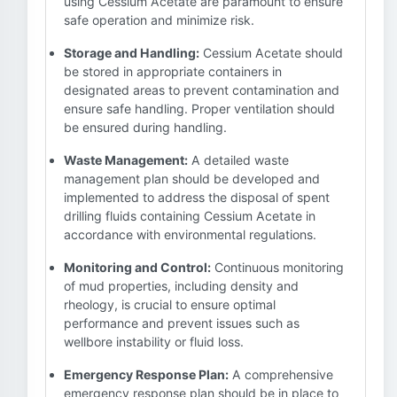
using Cessium Acetate are paramount to ensure
safe operation and minimize risk.
Storage and Handling:
Cessium Acetate should
be stored in appropriate containers in
designated areas to prevent contamination and
ensure safe handling. Proper ventilation should
be ensured during handling.
Waste Management:
A detailed waste
management plan should be developed and
implemented to address the disposal of spent
drilling fluids containing Cessium Acetate in
accordance with environmental regulations.
Monitoring and Control:
Continuous monitoring
of mud properties, including density and
rheology, is crucial to ensure optimal
performance and prevent issues such as
wellbore instability or fluid loss.
Emergency Response Plan:
A comprehensive
emergency response plan should be in place to