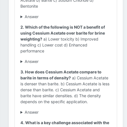
Acetate b) Barite c) Sodium Chloride d)
Bentonite
Answer
2. Which of the following is NOT a benefit of
using Cessium Acetate over barite for brine
weighting?
a) Lower toxicity b) Improved
handling c) Lower cost d) Enhanced
performance
Answer
3. How does Cessium Acetate compare to
barite in terms of density?
a) Cessium Acetate
is denser than barite. b) Cessium Acetate is less
dense than barite. c) Cessium Acetate and
barite have similar densities. d) The density
depends on the specific application.
Answer
4. What is a key challenge associated with the