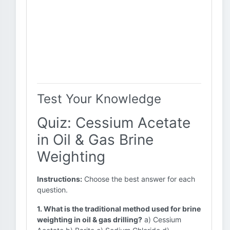
Test Your Knowledge
Quiz: Cessium Acetate
in Oil & Gas Brine
Weighting
Instructions:
Choose the best answer for each
question.
1. What is the traditional method used for brine
weighting in oil & gas drilling?
a) Cessium