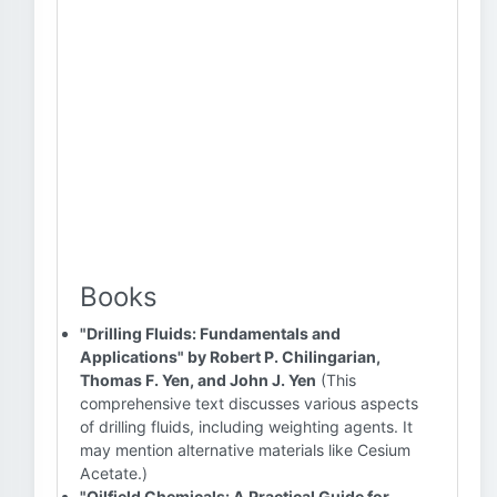
Books
"Drilling Fluids: Fundamentals and
Applications" by Robert P. Chilingarian,
Thomas F. Yen, and John J. Yen
(This
comprehensive text discusses various aspects
of drilling fluids, including weighting agents. It
may mention alternative materials like Cesium
Acetate.)
"Oilfield Chemicals: A Practical Guide for