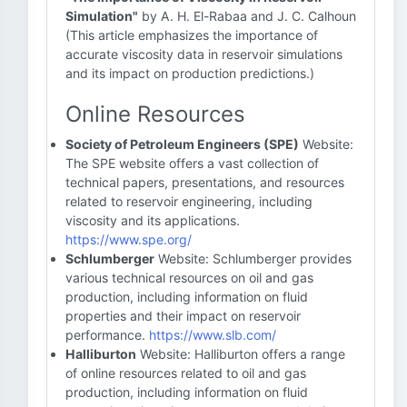
Simulation"
by A. H. El-Rabaa and J. C. Calhoun
(This article emphasizes the importance of
accurate viscosity data in reservoir simulations
and its impact on production predictions.)
Online Resources
Society of Petroleum Engineers (SPE)
Website:
The SPE website offers a vast collection of
technical papers, presentations, and resources
related to reservoir engineering, including
viscosity and its applications.
https://www.spe.org/
Schlumberger
Website: Schlumberger provides
various technical resources on oil and gas
production, including information on fluid
properties and their impact on reservoir
performance.
https://www.slb.com/
Halliburton
Website: Halliburton offers a range
of online resources related to oil and gas
production, including information on fluid