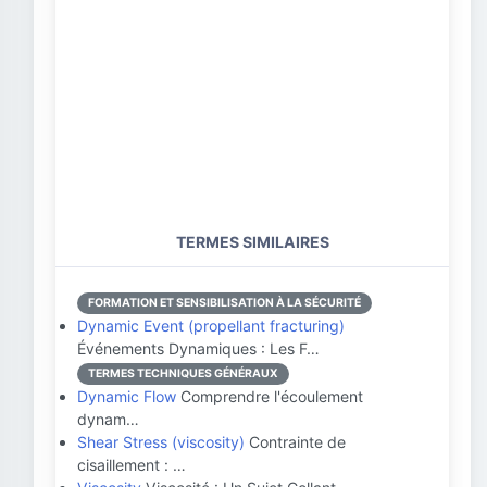
TERMES SIMILAIRES
FORMATION ET SENSIBILISATION À LA SÉCURITÉ
Dynamic Event (propellant fracturing)
Événements Dynamiques : Les F…
TERMES TECHNIQUES GÉNÉRAUX
Dynamic Flow
Comprendre l'écoulement
dynam…
Shear Stress (viscosity)
Contrainte de
cisaillement : …