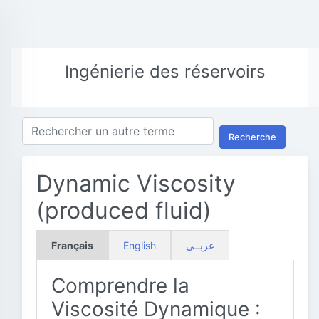
Ingénierie des réservoirs
Recherche
Dynamic Viscosity
(produced fluid)
Français
English
عربــي
Comprendre la
Viscosité Dynamique :