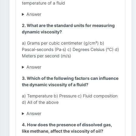
temperature of a fluid
Answer
2. What are the standard units for measuring
dynamic viscosity?
a) Grams per cubic centimeter (g/cm³) b)
Pascal-seconds (Pa·s) c) Degrees Celsius (°C) d)
Meters per second (m/s)
Answer
3. Which of the following factors can influence
the dynamic viscosity of a fluid?
a) Temperature b) Pressure c) Fluid composition
d) All of the above
Answer
4. How does the presence of dissolved gas,
like methane, affect the viscosity of oil?