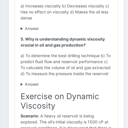
a) Increases viscosity b) Decreases viscosity c)
Has no effect on viscosity d) Makes the oil less
dense
Answer
5. Why is understanding dynamic viscosity
crucial in oil and gas production?
a) To determine the best drilling technique b) To
predict fluid flow and reservoir performance c)
To calculate the volume of oil and gas extracted
d) To measure the pressure inside the reservoir
Answer
Exercise on Dynamic
Viscosity
Scenario:
A heavy oil reservoir is being
explored. The oil's initial viscosity is 1500 cP at
reservoir conditions. It is discovered that there is