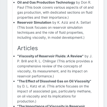
Oil and Gas Production Technology
by Don R.
Paul (This book covers various aspects of oil and
gas production, with dedicated sections on fluid
properties and their importance.)
Reservoir Simulation
by K. Aziz and A. Settari
(This book focuses on reservoir simulation
techniques and the role of fluid properties,
including viscosity, in model development.)
Articles
"Viscosity of Reservoir Fluids: A Review"
by J.
P. Brill and R. L. Chilingar (This article provides a
comprehensive review of the concepts of
viscosity, its measurement, and its impact on
reservoir performance.)
"The Effect of Dissolved Gas on Oil Viscosity"
by D. L. Katz et al. (This article focuses on the
impact of associated gas, particularly methane,
on oil viscosity and its implications for
production.)
"The Importance of Viscosity in Reservoir