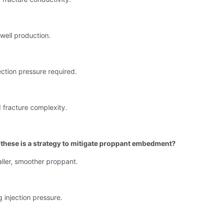
well production.
ection pressure required.
 fracture complexity.
 these is a strategy to mitigate proppant embedment?
ller, smoother proppant.
g injection pressure.