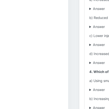
Answer
b) Reduced 
Answer
c) Lower inj
Answer
d) Increased
Answer
4. Which of
a) Using sma
Answer
b) Increasin
Answer