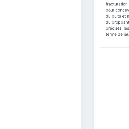
fracturation
pour concevo
du puits et 
du proppant,
précises, le
terme de leu