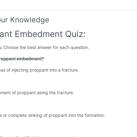
our Knowledge
ant Embedment Quiz:
s:
Choose the best answer for each question.
 proppant embedment?
ss of injecting proppant into a fracture.
ment of proppant along the fracture.
al or complete sinking of proppant into the formation.