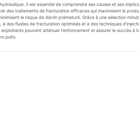
 hydraulique. Il est essentiel de comprendre ses causes et ses implic
ir des traitements de fracturation efficaces qui maximisent la produ
minimisent le risque de déclin prématuré. Grâce à une sélection minut
 à des fluides de fracturation optimisés et à des techniques d'inject
s exploitants peuvent atténuer l'enfoncement et assurer le succès à l
rs puits.