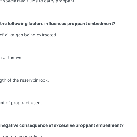
f specialized fluids to carry proppant.
 the following factors influences proppant embedment?
of oil or gas being extracted.
 of the well.
gth of the reservoir rock.
nt of proppant used.
a negative consequence of excessive proppant embedment?
 fracture conductivity.