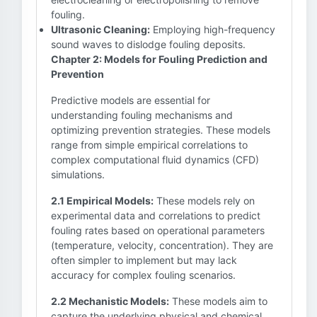
fouling.
Ultrasonic Cleaning:
Employing high-frequency
sound waves to dislodge fouling deposits.
Chapter 2: Models for Fouling Prediction and
Prevention
Predictive models are essential for
understanding fouling mechanisms and
optimizing prevention strategies. These models
range from simple empirical correlations to
complex computational fluid dynamics (CFD)
simulations.
2.1 Empirical Models:
These models rely on
experimental data and correlations to predict
fouling rates based on operational parameters
(temperature, velocity, concentration). They are
often simpler to implement but may lack
accuracy for complex fouling scenarios.
2.2 Mechanistic Models:
These models aim to
capture the underlying physical and chemical