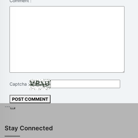
Comment :
Captcha :
POST COMMENT
---
Stay Connected