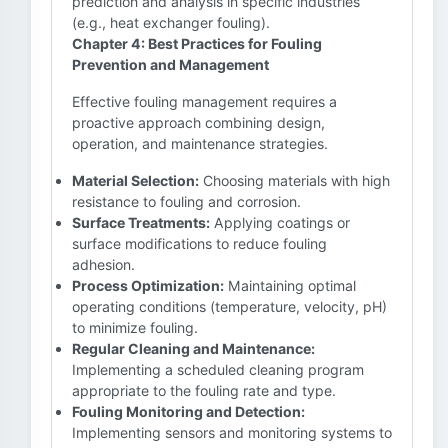
prediction and analysis in specific industries
(e.g., heat exchanger fouling).
Chapter 4: Best Practices for Fouling
Prevention and Management
Effective fouling management requires a
proactive approach combining design,
operation, and maintenance strategies.
Material Selection:
Choosing materials with high
resistance to fouling and corrosion.
Surface Treatments:
Applying coatings or
surface modifications to reduce fouling
adhesion.
Process Optimization:
Maintaining optimal
operating conditions (temperature, velocity, pH)
to minimize fouling.
Regular Cleaning and Maintenance:
Implementing a scheduled cleaning program
appropriate to the fouling rate and type.
Fouling Monitoring and Detection:
Implementing sensors and monitoring systems to