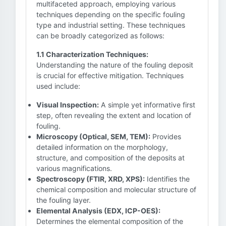
multifaceted approach, employing various
techniques depending on the specific fouling
type and industrial setting. These techniques
can be broadly categorized as follows:
1.1 Characterization Techniques:
Understanding the nature of the fouling deposit
is crucial for effective mitigation. Techniques
used include:
Visual Inspection:
A simple yet informative first
step, often revealing the extent and location of
fouling.
Microscopy (Optical, SEM, TEM):
Provides
detailed information on the morphology,
structure, and composition of the deposits at
various magnifications.
Spectroscopy (FTIR, XRD, XPS):
Identifies the
chemical composition and molecular structure of
the fouling layer.
Elemental Analysis (EDX, ICP-OES):
Determines the elemental composition of the