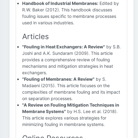
Handbook of Industrial Membranes:
Edited by
R.W. Baker (2012). This handbook discusses
fouling issues specific to membrane processes
used in various industries.
Articles
"Fouling in Heat Exchangers: A Review"
by S.B.
Joshi and A.K. Sundaram (2009). This article
provides a comprehensive review of fouling
mechanisms and mitigation strategies in heat
exchangers.
"Fouling of Membranes: A Review"
by S.
Madaeni (2015). This article focuses on the
complexities of membrane fouling and its impact
on separation processes.
"A Review on Fouling Mitigation Techniques in
Membrane Systems"
by H.S. Lee et al. (2018).
This article explores various strategies for
minimizing fouling in membrane systems.