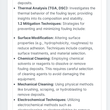
deposits.
Thermal Analysis (TGA, DSC):
Investigates the
thermal behavior of the fouling layer, providing
insights into its composition and stability.
1.2 Mitigation Techniques:
Strategies for
preventing and minimizing fouling include:
Surface Modification:
Altering surface
properties (e.g., hydrophobicity, roughness) to
reduce adhesion. Techniques include coatings,
surface treatments, and material selection.
Chemical Cleaning:
Employing chemical
solvents or reagents to dissolve or remove
fouling deposits. This requires careful selection
of cleaning agents to avoid damaging the
equipment.
Mechanical Cleaning:
Using physical methods
like brushing, scraping, or hydroblasting to
remove deposits.
Electrochemical Techniques:
Utilizing
electrochemical methods such as
electrocleaning or electropolishing to remove