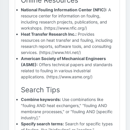
Online Resources
National Fouling Information Center (NFIC):
A
resource center for information on fouling,
including research projects, publications, and
workshops. (https://www.nfic.org/)
Heat Transfer Research Inc.:
Provides
resources on heat transfer and fouling, including
research reports, software tools, and consulting
services. (https://www.htri.net/)
American Society of Mechanical Engineers
(ASME):
Offers technical papers and standards
related to fouling in various industrial
applications. (https://www.asme.org/)
Search Tips
Combine keywords:
Use combinations like
"fouling AND heat exchangers," "fouling AND
membrane processes," or "fouling AND [specific
industry]."
Specify search terms:
Search for specific types
of fouling, like "biofouling" or "scaling."