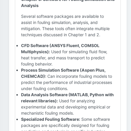
Analysis
Several software packages are available to
assist in fouling simulation, analysis, and
mitigation. These tools often integrate multiple
techniques discussed in Chapter 1 and 2.
CFD Software (ANSYS Fluent, COMSOL
Multiphysics):
Used for simulating fluid flow,
heat transfer, and mass transport to predict
fouling behavior.
Process Simulation Software (Aspen Plus,
CHEMCAD):
Can incorporate fouling models to
predict the performance of industrial processes
under fouling conditions.
Data Analysis Software (MATLAB, Python with
relevant libraries):
Used for analyzing
experimental data and developing empirical or
mechanistic fouling models.
Specialized Fouling Software:
Some software
packages are specifically designed for fouling