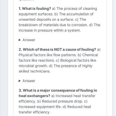
1. What is fouling?
a) The process of cleaning
equipment surfaces. b) The accumulation of
unwanted deposits on a surface. c) The
breakdown of materials due to corrosion. d) The
increase in pressure within a system.
Answer
2. Which of these is NOT a cause of fouling?
a)
Physical factors like flow patterns. b) Chemical
factors like reactions. c) Biological factors like
microbial growth. d) The presence of highly
skilled technicians.
Answer
3. What is a major consequence of fouling in
heat exchangers?
a) Increased heat transfer
efficiency. b) Reduced pressure drop. c)
Increased equipment life. d) Reduced heat
transfer efficiency.