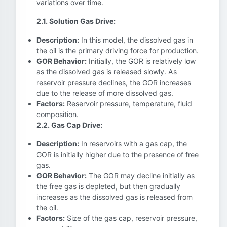
variations over time.
2.1. Solution Gas Drive:
Description:
In this model, the dissolved gas in
the oil is the primary driving force for production.
GOR Behavior:
Initially, the GOR is relatively low
as the dissolved gas is released slowly. As
reservoir pressure declines, the GOR increases
due to the release of more dissolved gas.
Factors:
Reservoir pressure, temperature, fluid
composition.
2.2. Gas Cap Drive:
Description:
In reservoirs with a gas cap, the
GOR is initially higher due to the presence of free
gas.
GOR Behavior:
The GOR may decline initially as
the free gas is depleted, but then gradually
increases as the dissolved gas is released from
the oil.
Factors:
Size of the gas cap, reservoir pressure,