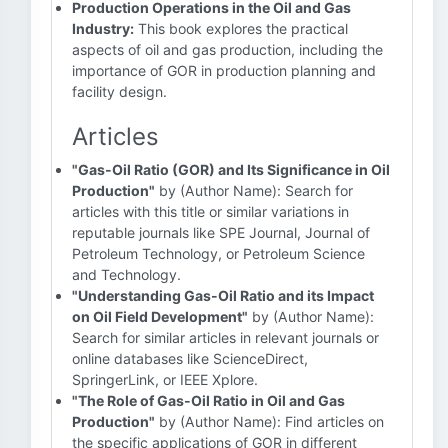
Production Operations in the Oil and Gas
Industry:
This book explores the practical
aspects of oil and gas production, including the
importance of GOR in production planning and
facility design.
Articles
"Gas-Oil Ratio (GOR) and Its Significance in Oil
Production"
by (Author Name): Search for
articles with this title or similar variations in
reputable journals like SPE Journal, Journal of
Petroleum Technology, or Petroleum Science
and Technology.
"Understanding Gas-Oil Ratio and its Impact
on Oil Field Development"
by (Author Name):
Search for similar articles in relevant journals or
online databases like ScienceDirect,
SpringerLink, or IEEE Xplore.
"The Role of Gas-Oil Ratio in Oil and Gas
Production"
by (Author Name): Find articles on
the specific applications of GOR in different