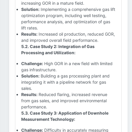
increasing GOR in a mature field.
Solution:
Implementing a comprehensive gas lift
optimization program, including well testing,
performance analysis, and optimization of gas
lift rates.
Results:
Increased oil production, reduced GOR,
and improved overall field performance.
5.2. Case Study 2: Integration of Gas
Processing and Utilization:
Challenge:
High GOR in a new field with limited
gas infrastructure.
Solution:
Building a gas processing plant and
integrating it with a pipeline network for gas
sales.
Results:
Reduced flaring, increased revenue
from gas sales, and improved environmental
performance.
5.3. Case Study 3: Application of Downhole
Measurement Technology:
Challenge:
Difficulty in accurately measuring