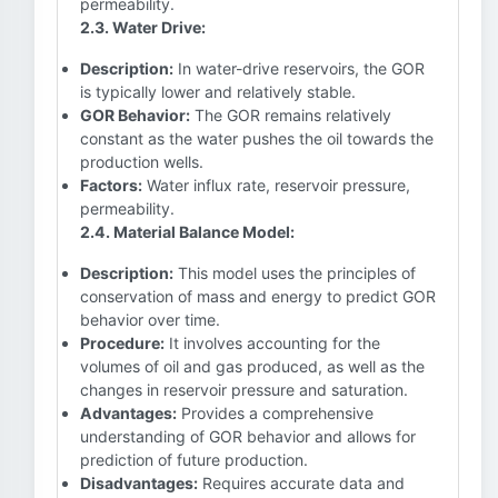
permeability.
2.3. Water Drive:
Description:
In water-drive reservoirs, the GOR
is typically lower and relatively stable.
GOR Behavior:
The GOR remains relatively
constant as the water pushes the oil towards the
production wells.
Factors:
Water influx rate, reservoir pressure,
permeability.
2.4. Material Balance Model:
Description:
This model uses the principles of
conservation of mass and energy to predict GOR
behavior over time.
Procedure:
It involves accounting for the
volumes of oil and gas produced, as well as the
changes in reservoir pressure and saturation.
Advantages:
Provides a comprehensive
understanding of GOR behavior and allows for
prediction of future production.
Disadvantages:
Requires accurate data and