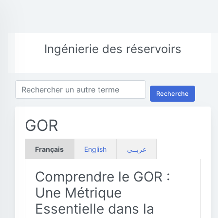
Ingénierie des réservoirs
Recherche
GOR
Français
English
عربــي
Comprendre le GOR :
Une Métrique
Essentielle dans la