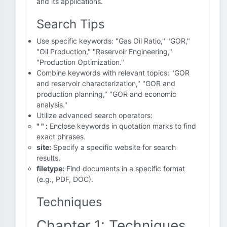
and its applications.
Search Tips
Use specific keywords: "Gas Oil Ratio," "GOR,"
"Oil Production," "Reservoir Engineering,"
"Production Optimization."
Combine keywords with relevant topics: "GOR
and reservoir characterization," "GOR and
production planning," "GOR and economic
analysis."
Utilize advanced search operators:
" " :
Enclose keywords in quotation marks to find
exact phrases.
site:
Specify a specific website for search
results.
filetype:
Find documents in a specific format
(e.g., PDF, DOC).
Techniques
Chapter 1: Techniques