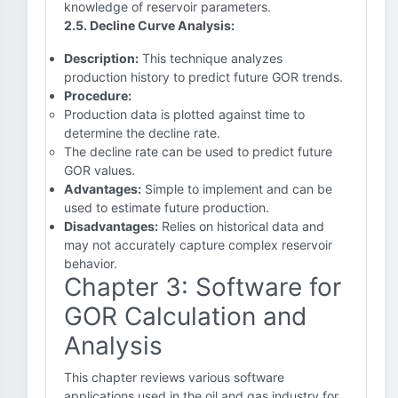
knowledge of reservoir parameters.
2.5. Decline Curve Analysis:
Description:
This technique analyzes
production history to predict future GOR trends.
Procedure:
Production data is plotted against time to
determine the decline rate.
The decline rate can be used to predict future
GOR values.
Advantages:
Simple to implement and can be
used to estimate future production.
Disadvantages:
Relies on historical data and
may not accurately capture complex reservoir
behavior.
Chapter 3: Software for
GOR Calculation and
Analysis
This chapter reviews various software
applications used in the oil and gas industry for