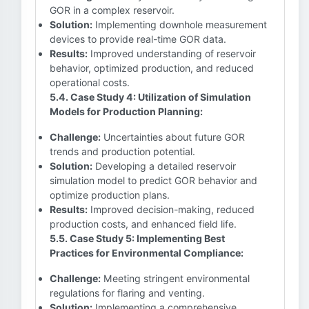
GOR in a complex reservoir.
Solution:
Implementing downhole measurement
devices to provide real-time GOR data.
Results:
Improved understanding of reservoir
behavior, optimized production, and reduced
operational costs.
5.4. Case Study 4: Utilization of Simulation
Models for Production Planning:
Challenge:
Uncertainties about future GOR
trends and production potential.
Solution:
Developing a detailed reservoir
simulation model to predict GOR behavior and
optimize production plans.
Results:
Improved decision-making, reduced
production costs, and enhanced field life.
5.5. Case Study 5: Implementing Best
Practices for Environmental Compliance:
Challenge:
Meeting stringent environmental
regulations for flaring and venting.
Solution:
Implementing a comprehensive