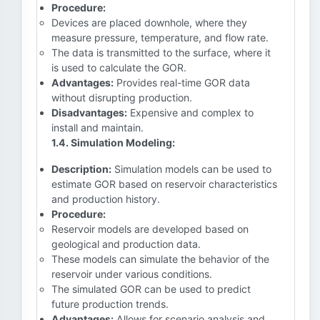
Procedure:
Devices are placed downhole, where they
measure pressure, temperature, and flow rate.
The data is transmitted to the surface, where it
is used to calculate the GOR.
Advantages:
Provides real-time GOR data
without disrupting production.
Disadvantages:
Expensive and complex to
install and maintain.
1.4. Simulation Modeling:
Description:
Simulation models can be used to
estimate GOR based on reservoir characteristics
and production history.
Procedure:
Reservoir models are developed based on
geological and production data.
These models can simulate the behavior of the
reservoir under various conditions.
The simulated GOR can be used to predict
future production trends.
Advantages:
Allows for scenario analysis and