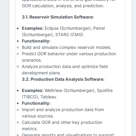
GOR calculation, analysis, and prediction.
3.1. Reservoir Simulation Software:
Examples:
Eclipse (Schlumberger), Petrel
(Schlumberger), STARS (CMG)
Functionality:
Build and simulate complex reservoir models.
Predict GOR behavior under various production
scenarios.
Analyze production data and optimize field
development plans.
3.2. Production Data Analysis Software:
Examples:
WellView (Schlumberger), Spotfire
(TIBCO), Tableau
Functionality:
Import and analyze production data from
various sources.
Calculate GOR and other key production
metrics.
Generate reports and visualizations to support