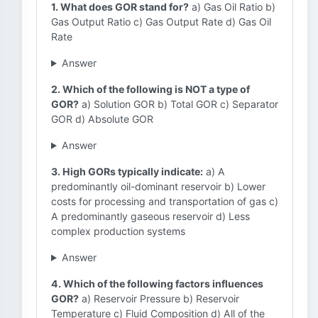
1. What does GOR stand for?
a) Gas Oil Ratio b)
Gas Output Ratio c) Gas Output Rate d) Gas Oil
Rate
Answer
2. Which of the following is NOT a type of
GOR?
a) Solution GOR b) Total GOR c) Separator
GOR d) Absolute GOR
Answer
3. High GORs typically indicate:
a) A
predominantly oil-dominant reservoir b) Lower
costs for processing and transportation of gas c)
A predominantly gaseous reservoir d) Less
complex production systems
Answer
4. Which of the following factors influences
GOR?
a) Reservoir Pressure b) Reservoir
Temperature c) Fluid Composition d) All of the