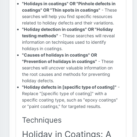
"Holidays in coatings" OR "Pinhole defects in
coatings" OR "Thin spots in coatings"
- These
searches will help you find specific resources
related to holiday defects and their variations.
"Holiday detection in coatings" OR "Holiday
testing methods"
- These searches will reveal
information on techniques used to identify
holidays in coatings.
"Causes of holidays in coatings" OR
"Prevention of holidays in coatings"
- These
searches will uncover valuable information on
the root causes and methods for preventing
holiday defects.
"Holiday defects in [specific type of coating]"
-
Replace "[specific type of coating]" with a
specific coating type, such as "epoxy coatings"
or "paint coatings," for targeted results.
Techniques
Holiday in Coatings: A