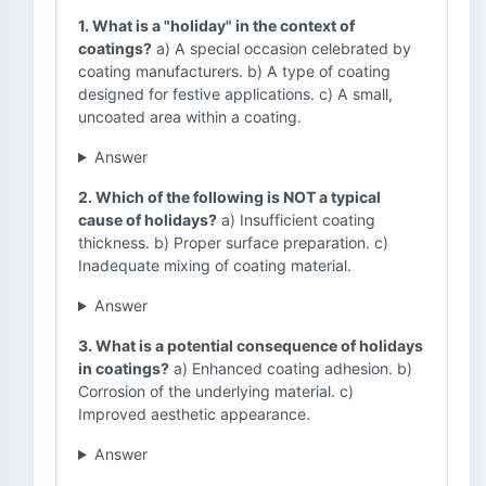
1. What is a "holiday" in the context of
coatings?
a) A special occasion celebrated by
coating manufacturers. b) A type of coating
designed for festive applications. c) A small,
uncoated area within a coating.
Answer
2. Which of the following is NOT a typical
cause of holidays?
a) Insufficient coating
thickness. b) Proper surface preparation. c)
Inadequate mixing of coating material.
Answer
3. What is a potential consequence of holidays
in coatings?
a) Enhanced coating adhesion. b)
Corrosion of the underlying material. c)
Improved aesthetic appearance.
Answer