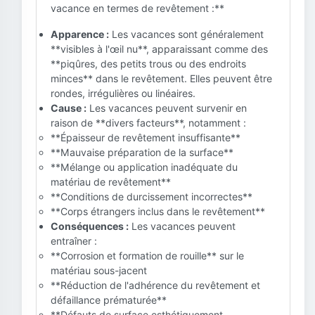
vacance en termes de revêtement :**
Apparence :
Les vacances sont généralement
**visibles à l'œil nu**, apparaissant comme des
**piqûres, des petits trous ou des endroits
minces** dans le revêtement. Elles peuvent être
rondes, irrégulières ou linéaires.
Cause :
Les vacances peuvent survenir en
raison de **divers facteurs**, notamment :
**Épaisseur de revêtement insuffisante**
**Mauvaise préparation de la surface**
**Mélange ou application inadéquate du
matériau de revêtement**
**Conditions de durcissement incorrectes**
**Corps étrangers inclus dans le revêtement**
Conséquences :
Les vacances peuvent
entraîner :
**Corrosion et formation de rouille** sur le
matériau sous-jacent
**Réduction de l'adhérence du revêtement et
défaillance prématurée**
**Défauts de surface esthétiquement