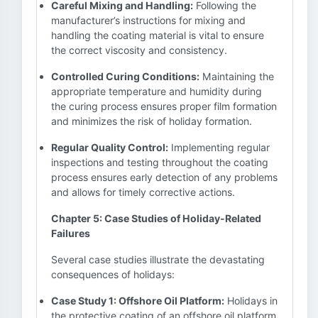
Careful Mixing and Handling:
Following the
manufacturer’s instructions for mixing and
handling the coating material is vital to ensure
the correct viscosity and consistency.
Controlled Curing Conditions:
Maintaining the
appropriate temperature and humidity during
the curing process ensures proper film formation
and minimizes the risk of holiday formation.
Regular Quality Control:
Implementing regular
inspections and testing throughout the coating
process ensures early detection of any problems
and allows for timely corrective actions.
Chapter 5: Case Studies of Holiday-Related
Failures
Several case studies illustrate the devastating
consequences of holidays:
Case Study 1: Offshore Oil Platform:
Holidays in
the protective coating of an offshore oil platform