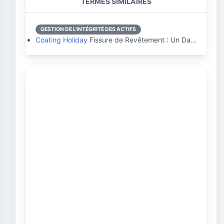
TERMES SIMILAIRES
GESTION DE L'INTÉGRITÉ DES ACTIFS
Coating Holiday
Fissure de Revêtement : Un Da…