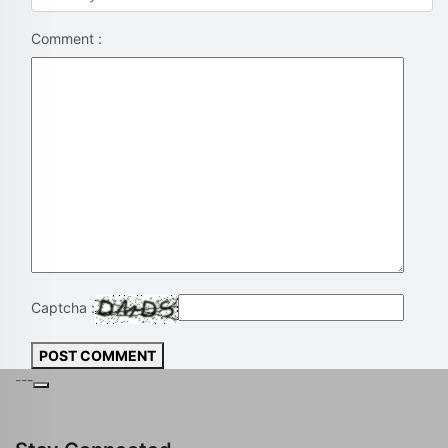
Comment :
Captcha :
POST COMMENT
---