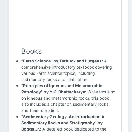
Books
"Earth Science" by Tarbuck and Lutgens:
A
comprehensive introductory textbook covering
various Earth science topics, including
sedimentary rocks and lithification.
"Principles of Igneous and Metamorphic
Petrology" by Y.K. Bhattacharya:
While focusing
on igneous and metamorphic rocks, this book
also includes a chapter on sedimentary rocks
and their formation.
"Sedimentary Geology: An Introduction to
Sedimentary Rocks and Stratigraphy" by
Boggs Jr.:
A detailed book dedicated to the