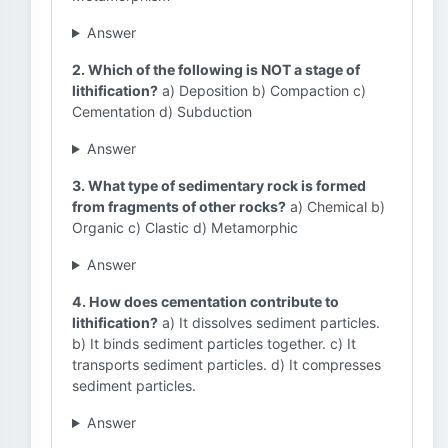
Answer
2. Which of the following is NOT a stage of
lithification?
a) Deposition b) Compaction c)
Cementation d) Subduction
Answer
3. What type of sedimentary rock is formed
from fragments of other rocks?
a) Chemical b)
Organic c) Clastic d) Metamorphic
Answer
4. How does cementation contribute to
lithification?
a) It dissolves sediment particles.
b) It binds sediment particles together. c) It
transports sediment particles. d) It compresses
sediment particles.
Answer