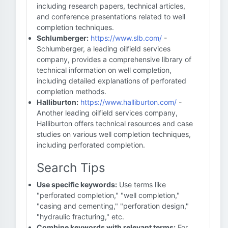
including research papers, technical articles,
and conference presentations related to well
completion techniques.
Schlumberger:
https://www.slb.com/
-
Schlumberger, a leading oilfield services
company, provides a comprehensive library of
technical information on well completion,
including detailed explanations of perforated
completion methods.
Halliburton:
https://www.halliburton.com/
-
Another leading oilfield services company,
Halliburton offers technical resources and case
studies on various well completion techniques,
including perforated completion.
Search Tips
Use specific keywords:
Use terms like
"perforated completion," "well completion,"
"casing and cementing," "perforation design,"
"hydraulic fracturing," etc.
Combine keywords with relevant terms:
For