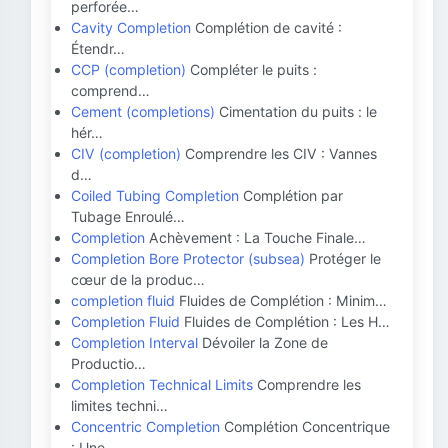
perforée…
Cavity Completion
Complétion de cavité :
Étendr…
CCP (completion)
Compléter le puits :
comprend…
Cement (completions)
Cimentation du puits : le
hér…
CIV (completion)
Comprendre les CIV : Vannes
d…
Coiled Tubing Completion
Complétion par
Tubage Enroulé…
Completion
Achèvement : La Touche Finale…
Completion Bore Protector (subsea)
Protéger le
cœur de la produc…
completion fluid
Fluides de Complétion : Minim…
Completion Fluid
Fluides de Complétion : Les H…
Completion Interval
Dévoiler la Zone de
Productio…
Completion Technical Limits
Comprendre les
limites techni…
Concentric Completion
Complétion Concentrique
: Une…