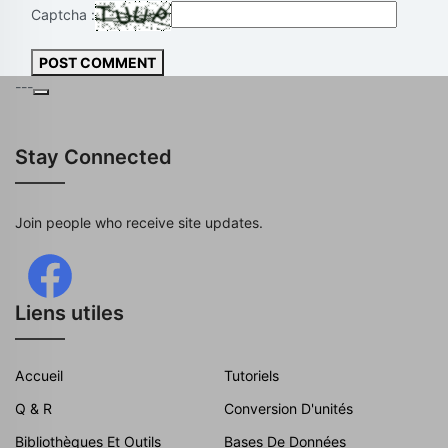
Captcha :
POST COMMENT
---
Stay Connected
Join people who receive site updates.
Liens utiles
Accueil
Tutoriels
Q & R
Conversion D'unités
Bibliothèques Et Outils
Bases De Données