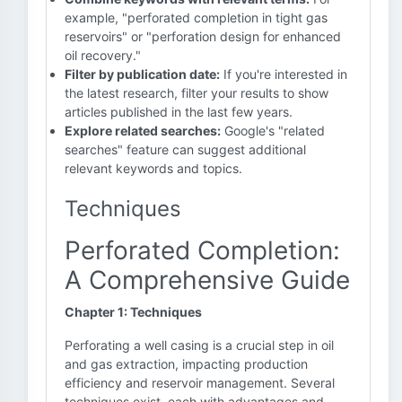
example, "perforated completion in tight gas
reservoirs" or "perforation design for enhanced
oil recovery."
Filter by publication date:
If you're interested in
the latest research, filter your results to show
articles published in the last few years.
Explore related searches:
Google's "related
searches" feature can suggest additional
relevant keywords and topics.
Techniques
Perforated Completion:
A Comprehensive Guide
Chapter 1: Techniques
Perforating a well casing is a crucial step in oil
and gas extraction, impacting production
efficiency and reservoir management. Several
techniques exist, each with advantages and