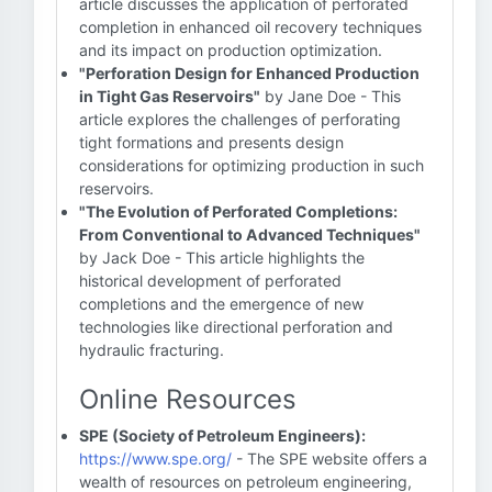
article discusses the application of perforated
completion in enhanced oil recovery techniques
and its impact on production optimization.
"Perforation Design for Enhanced Production
in Tight Gas Reservoirs"
by Jane Doe - This
article explores the challenges of perforating
tight formations and presents design
considerations for optimizing production in such
reservoirs.
"The Evolution of Perforated Completions:
From Conventional to Advanced Techniques"
by Jack Doe - This article highlights the
historical development of perforated
completions and the emergence of new
technologies like directional perforation and
hydraulic fracturing.
Online Resources
SPE (Society of Petroleum Engineers):
https://www.spe.org/
- The SPE website offers a
wealth of resources on petroleum engineering,