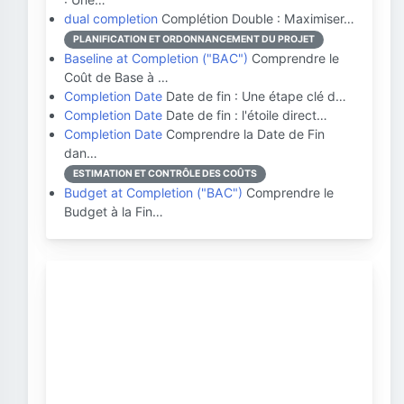
dual completion
Complétion Double : Maximiser…
PLANIFICATION ET ORDONNANCEMENT DU PROJET
Baseline at Completion ("BAC")
Comprendre le
Coût de Base à …
Completion Date
Date de fin : Une étape clé d…
Completion Date
Date de fin : l'étoile direct…
Completion Date
Comprendre la Date de Fin
dan…
ESTIMATION ET CONTRÔLE DES COÛTS
Budget at Completion ("BAC")
Comprendre le
Budget à la Fin…