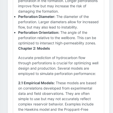
perforation in the formation. Longer perforations
improve flow but may increase the risk of
damaging the formation.
Perforation Diameter:
The diameter of the
perforation. Larger diameters allow for increased
flow, but may also lead to instability.
Perforation Orientation:
The angle of the
perforation relative to the wellbore. This can be
optimized to intersect high-permeability zones.
Chapter 2: Models
Accurate prediction of hydrocarbon flow
through perforations is crucial for optimizing well
design and production. Several models are
employed to simulate perforation performance:
2.1 Empirical Models:
These models are based
on correlations developed from experimental
data and field observations. They are often
simple to use but may not accurately reflect
complex reservoir behavior. Examples include
the Hawkins model and the Proppant-Free