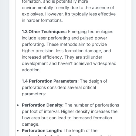
formation, and is potentially more
environmentally friendly due to the absence of
explosives. However, it’s typically less effective
in harder formations.
1.3 Other Techniques:
Emerging technologies
include laser perforating and pulsed power
perforating. These methods aim to provide
higher precision, less formation damage, and
increased efficiency. They are still under
development and haven’t achieved widespread
adoption.
1.4 Perforation Parameters:
The design of
perforations considers several critical
parameters:
Perforation Density:
The number of perforations
per foot of interval. Higher density increases the
flow area but can lead to increased formation
damage.
Perforation Length:
The length of the