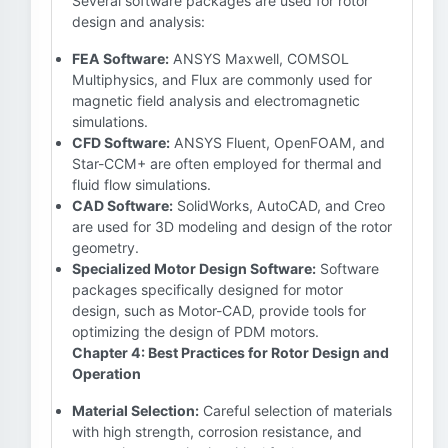
Several software packages are used for rotor
design and analysis:
FEA Software:
ANSYS Maxwell, COMSOL
Multiphysics, and Flux are commonly used for
magnetic field analysis and electromagnetic
simulations.
CFD Software:
ANSYS Fluent, OpenFOAM, and
Star-CCM+ are often employed for thermal and
fluid flow simulations.
CAD Software:
SolidWorks, AutoCAD, and Creo
are used for 3D modeling and design of the rotor
geometry.
Specialized Motor Design Software:
Software
packages specifically designed for motor
design, such as Motor-CAD, provide tools for
optimizing the design of PDM motors.
Chapter 4: Best Practices for Rotor Design and
Operation
Material Selection:
Careful selection of materials
with high strength, corrosion resistance, and