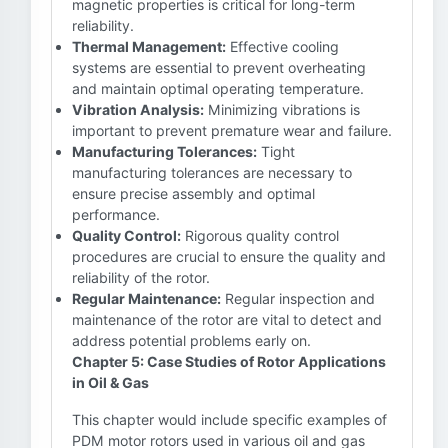
magnetic properties is critical for long-term
reliability.
Thermal Management:
Effective cooling
systems are essential to prevent overheating
and maintain optimal operating temperature.
Vibration Analysis:
Minimizing vibrations is
important to prevent premature wear and failure.
Manufacturing Tolerances:
Tight
manufacturing tolerances are necessary to
ensure precise assembly and optimal
performance.
Quality Control:
Rigorous quality control
procedures are crucial to ensure the quality and
reliability of the rotor.
Regular Maintenance:
Regular inspection and
maintenance of the rotor are vital to detect and
address potential problems early on.
Chapter 5: Case Studies of Rotor Applications
in Oil & Gas
This chapter would include specific examples of
PDM motor rotors used in various oil and gas