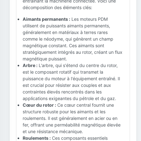
entraînant la machinerie connectée. Voici une
décomposition des éléments clés:
Aimants permanents :
Les moteurs PDM
utilisent de puissants aimants permanents,
généralement en matériaux à terres rares
comme le néodyme, qui génèrent un champ
magnétique constant. Ces aimants sont
stratégiquement intégrés au rotor, créant un flux
magnétique puissant.
Arbre :
L'arbre, qui s'étend du centre du rotor,
est le composant rotatif qui transmet la
puissance du moteur à l'équipement entraîné. Il
est crucial pour résister aux couples et aux
contraintes élevés rencontrés dans les
applications exigeantes du pétrole et du gaz.
Cœur du rotor :
Ce cœur central fournit une
structure robuste pour les aimants et les
roulements. Il est généralement en acier ou en
fer, offrant une perméabilité magnétique élevée
et une résistance mécanique.
Roulements :
Ces composants essentiels