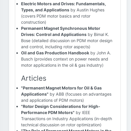
Electric Motors and Drives: Fundamentals,
Types, and Applications
by Austin Hughes
(covers PDM motor basics and rotor
construction)
Permanent Magnet Synchronous Motor
Drives: Control and Applications
by Bimal K.
Bose (detailed discussion on PDM motor design
and control, including rotor aspects)
Oil and Gas Production Handbook
by John A.
Busch (provides context on power needs and
motor applications in the oil & gas industry)
Articles
"Permanent Magnet Motors for Oil & Gas
Applications"
by ABB (focuses on advantages
and applications of PDM motors)
"Rotor Design Considerations for High-
Performance PDM Motors"
by IEEE
Transactions on Industry Applications (in-depth
technical discussion on rotor optimization)
"The Role of Permanent Magnet Motors in the