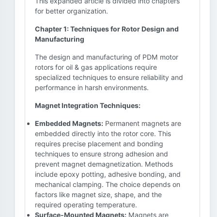
This expanded article is divided into chapters
for better organization.
Chapter 1: Techniques for Rotor Design and
Manufacturing
The design and manufacturing of PDM motor
rotors for oil & gas applications require
specialized techniques to ensure reliability and
performance in harsh environments.
Magnet Integration Techniques:
Embedded Magnets:
Permanent magnets are
embedded directly into the rotor core. This
requires precise placement and bonding
techniques to ensure strong adhesion and
prevent magnet demagnetization. Methods
include epoxy potting, adhesive bonding, and
mechanical clamping. The choice depends on
factors like magnet size, shape, and the
required operating temperature.
Surface-Mounted Magnets:
Magnets are