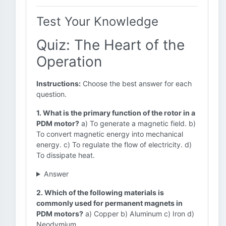
Test Your Knowledge
Quiz: The Heart of the
Operation
Instructions:
Choose the best answer for each
question.
1. What is the primary function of the rotor in a
PDM motor?
a) To generate a magnetic field. b)
To convert magnetic energy into mechanical
energy. c) To regulate the flow of electricity. d)
To dissipate heat.
Answer
2. Which of the following materials is
commonly used for permanent magnets in
PDM motors?
a) Copper b) Aluminum c) Iron d)
Neodymium