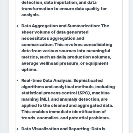
detection, data imputation, and data
transformation to ensure data quality for
analysis.
Data Aggregation and Summarization:
The
sheer volume of data generated
necessitates aggregation and
summarization. This involves consolidating
data from various sources into meaningful
metrics, such as daily production volumes,
average wellhead pressure, or equipment
uptime.
Real-time Data Analysis:
Sophisticated
algorithms and analytical methods, including
statistical process control (SPC), machine
learning (ML), and anomaly detection, are
applied to the cleaned and aggregated data.
This enables immediate identification of
trends, anomalies, and potential problems.
Data Visualization and Reporting:
Data is