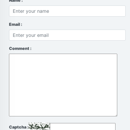
Name :
Email :
Comment :
Captcha :