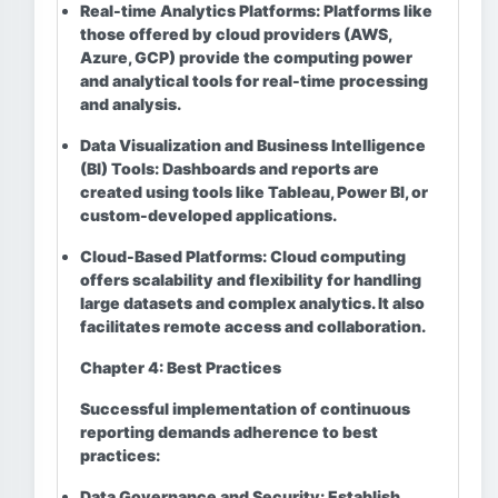
Real-time Analytics Platforms:
Platforms like
those offered by cloud providers (AWS,
Azure, GCP) provide the computing power
and analytical tools for real-time processing
and analysis.
Data Visualization and Business Intelligence
(BI) Tools:
Dashboards and reports are
created using tools like Tableau, Power BI, or
custom-developed applications.
Cloud-Based Platforms:
Cloud computing
offers scalability and flexibility for handling
large datasets and complex analytics. It also
facilitates remote access and collaboration.
Chapter 4: Best Practices
Successful implementation of continuous
reporting demands adherence to best
practices:
Data Governance and Security:
Establish