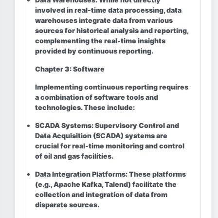
involved in real-time data processing, data
warehouses integrate data from various
sources for historical analysis and reporting,
complementing the real-time insights
provided by continuous reporting.
Chapter 3: Software
Implementing continuous reporting requires
a combination of software tools and
technologies. These include:
SCADA Systems:
Supervisory Control and
Data Acquisition (SCADA) systems are
crucial for real-time monitoring and control
of oil and gas facilities.
Data Integration Platforms:
These platforms
(e.g., Apache Kafka, Talend) facilitate the
collection and integration of data from
disparate sources.