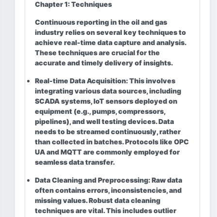
Chapter 1: Techniques
Continuous reporting in the oil and gas
industry relies on several key techniques to
achieve real-time data capture and analysis.
These techniques are crucial for the
accurate and timely delivery of insights.
Real-time Data Acquisition:
This involves
integrating various data sources, including
SCADA systems, IoT sensors deployed on
equipment (e.g., pumps, compressors,
pipelines), and well testing devices. Data
needs to be streamed continuously, rather
than collected in batches. Protocols like OPC
UA and MQTT are commonly employed for
seamless data transfer.
Data Cleaning and Preprocessing:
Raw data
often contains errors, inconsistencies, and
missing values. Robust data cleaning
techniques are vital. This includes outlier