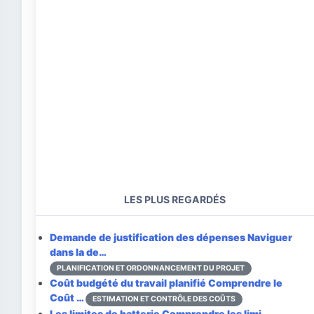
LES PLUS REGARDÉS
Demande de justification des dépenses
Naviguer
dans la de…
PLANIFICATION ET ORDONNANCEMENT DU PROJET
Coût budgété du travail planifié
Comprendre le
Coût …
ESTIMATION ET CONTRÔLE DES COÛTS
Les limites de batterie
Comprendre les limi…