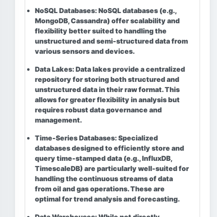
NoSQL Databases:
NoSQL databases (e.g.,
MongoDB, Cassandra) offer scalability and
flexibility better suited to handling the
unstructured and semi-structured data from
various sensors and devices.
Data Lakes:
Data lakes provide a centralized
repository for storing both structured and
unstructured data in their raw format. This
allows for greater flexibility in analysis but
requires robust data governance and
management.
Time-Series Databases:
Specialized
databases designed to efficiently store and
query time-stamped data (e.g., InfluxDB,
TimescaleDB) are particularly well-suited for
handling the continuous streams of data
from oil and gas operations. These are
optimal for trend analysis and forecasting.
Data Warehouses:
While not directly