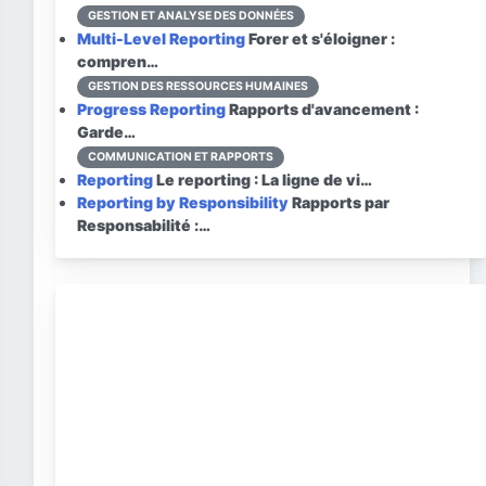
GESTION ET ANALYSE DES DONNÉES
Multi-Level Reporting
Forer et s'éloigner :
compren…
GESTION DES RESSOURCES HUMAINES
Progress Reporting
Rapports d'avancement :
Garde…
COMMUNICATION ET RAPPORTS
Reporting
Le reporting : La ligne de vi…
Reporting by Responsibility
Rapports par
Responsabilité :…