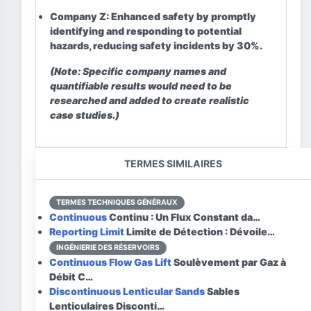
Company Z:
Enhanced safety by promptly
identifying and responding to potential
hazards, reducing safety incidents by 30%.
(Note: Specific company names and
quantifiable results would need to be
researched and added to create realistic
case studies.)
TERMES SIMILAIRES
TERMES TECHNIQUES GÉNÉRAUX
Continuous
Continu : Un Flux Constant da…
Reporting Limit
Limite de Détection : Dévoile…
INGÉNIERIE DES RÉSERVOIRS
Continuous Flow Gas Lift
Soulèvement par Gaz à
Débit C…
Discontinuous Lenticular Sands
Sables
Lenticulaires Disconti…