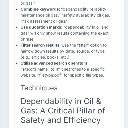
oil gas."
Combine keywords:
"dependability reliability
maintenance oil gas," "safety availability oil gas,"
"risk assessment oil gas."
Use quotation marks:
"dependability in oil and
gas" will only show results containing the exact
phrase.
Filter search results:
Use the "filter" option to
narrow down results by date, source, or type
(e.g., articles, books, etc.)
Utilize advanced search operators:
"site:org.name" to limit searches to a specific
website, "filetype:pdf" for specific file types.
Techniques
Dependability in Oil &
Gas: A Critical Pillar of
Safety and Efficiency