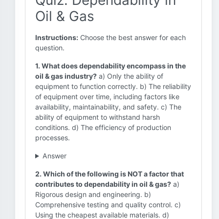
Quiz: Dependability in
Oil & Gas
Instructions:
Choose the best answer for each
question.
1. What does dependability encompass in the
oil & gas industry?
a) Only the ability of
equipment to function correctly. b) The reliability
of equipment over time, including factors like
availability, maintainability, and safety. c) The
ability of equipment to withstand harsh
conditions. d) The efficiency of production
processes.
Answer
2. Which of the following is NOT a factor that
contributes to dependability in oil & gas?
a)
Rigorous design and engineering. b)
Comprehensive testing and quality control. c)
Using the cheapest available materials. d)