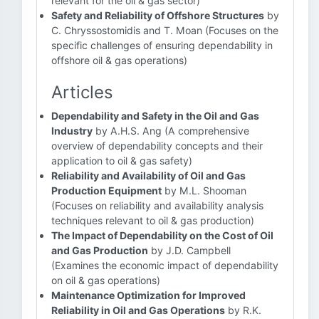
relevant for the oil & gas sector)
Safety and Reliability of Offshore Structures
by
C. Chryssostomidis and T. Moan (Focuses on the
specific challenges of ensuring dependability in
offshore oil & gas operations)
Articles
Dependability and Safety in the Oil and Gas
Industry
by A.H.S. Ang (A comprehensive
overview of dependability concepts and their
application to oil & gas safety)
Reliability and Availability of Oil and Gas
Production Equipment
by M.L. Shooman
(Focuses on reliability and availability analysis
techniques relevant to oil & gas production)
The Impact of Dependability on the Cost of Oil
and Gas Production
by J.D. Campbell
(Examines the economic impact of dependability
on oil & gas operations)
Maintenance Optimization for Improved
Reliability in Oil and Gas Operations
by R.K.