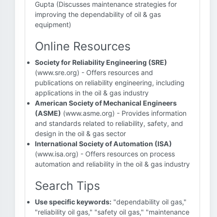
Gupta (Discusses maintenance strategies for
improving the dependability of oil & gas
equipment)
Online Resources
Society for Reliability Engineering (SRE)
(www.sre.org) - Offers resources and
publications on reliability engineering, including
applications in the oil & gas industry
American Society of Mechanical Engineers
(ASME)
(www.asme.org) - Provides information
and standards related to reliability, safety, and
design in the oil & gas sector
International Society of Automation (ISA)
(www.isa.org) - Offers resources on process
automation and reliability in the oil & gas industry
Search Tips
Use specific keywords:
"dependability oil gas,"
"reliability oil gas," "safety oil gas," "maintenance