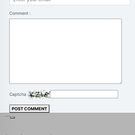
Comment :
Captcha :
POST COMMENT
---