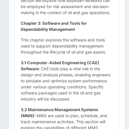
section will explore how Bayesian networks can
be employed for risk assessment and decision-
making in the context of oil and gas operations.
Chapter 3: Software and Tools for
Dependability Management
This chapter explores the software and tools
used to support dependability management
throughout the lifecycle of oil and gas assets.
3.1 Computer-Aided Engineering (CAE)
Software:
CAE tools play a vital role in the
design and analysis phases, enabling engineers
to simulate and optimize system performance
under various operating conditions. Specific
software packages used in the oil and gas
industry will be discussed.
3.2 Maintenance Management Systems
(MMS):
MMS are used to plan, schedule, and
track maintenance activities. This section will
explore the capabilities of different MMS