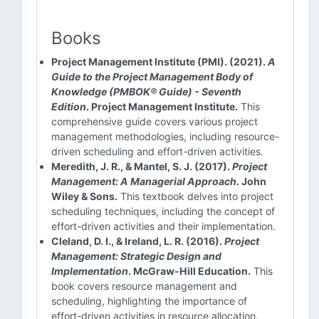
Books
Project Management Institute (PMI). (2021).
A
Guide to the Project Management Body of
Knowledge (PMBOK® Guide) - Seventh
Edition
. Project Management Institute.
This
comprehensive guide covers various project
management methodologies, including resource-
driven scheduling and effort-driven activities.
Meredith, J. R., & Mantel, S. J. (2017).
Project
Management: A Managerial Approach
. John
Wiley & Sons.
This textbook delves into project
scheduling techniques, including the concept of
effort-driven activities and their implementation.
Cleland, D. I., & Ireland, L. R. (2016).
Project
Management: Strategic Design and
Implementation
. McGraw-Hill Education.
This
book covers resource management and
scheduling, highlighting the importance of
effort-driven activities in resource allocation.