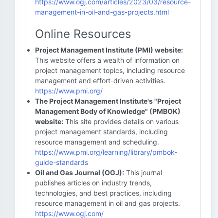
https://www.ogj.com/articles/2023/03/resource-
management-in-oil-and-gas-projects.html
Online Resources
Project Management Institute (PMI) website:
This website offers a wealth of information on
project management topics, including resource
management and effort-driven activities.
https://www.pmi.org/
The Project Management Institute's "Project
Management Body of Knowledge" (PMBOK)
website:
This site provides details on various
project management standards, including
resource management and scheduling.
https://www.pmi.org/learning/library/pmbok-
guide-standards
Oil and Gas Journal (OGJ):
This journal
publishes articles on industry trends,
technologies, and best practices, including
resource management in oil and gas projects.
https://www.ogj.com/