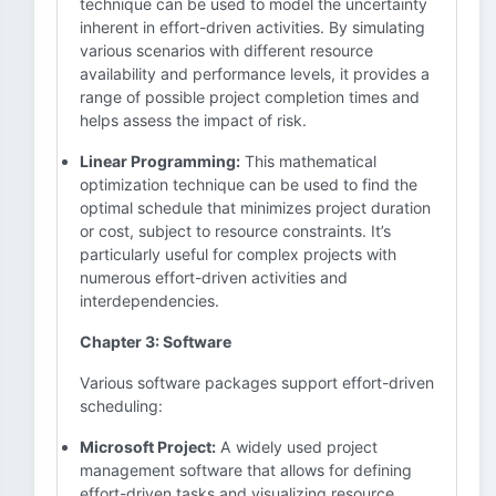
technique can be used to model the uncertainty
inherent in effort-driven activities. By simulating
various scenarios with different resource
availability and performance levels, it provides a
range of possible project completion times and
helps assess the impact of risk.
Linear Programming:
This mathematical
optimization technique can be used to find the
optimal schedule that minimizes project duration
or cost, subject to resource constraints. It’s
particularly useful for complex projects with
numerous effort-driven activities and
interdependencies.
Chapter 3: Software
Various software packages support effort-driven
scheduling:
Microsoft Project:
A widely used project
management software that allows for defining
effort-driven tasks and visualizing resource