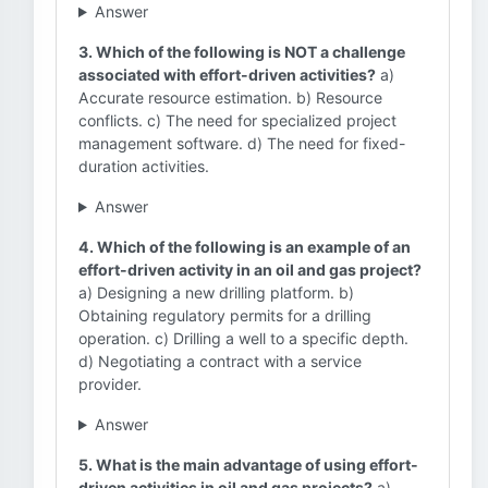
Answer
3. Which of the following is NOT a challenge
associated with effort-driven activities?
a)
Accurate resource estimation. b) Resource
conflicts. c) The need for specialized project
management software. d) The need for fixed-
duration activities.
Answer
4. Which of the following is an example of an
effort-driven activity in an oil and gas project?
a) Designing a new drilling platform. b)
Obtaining regulatory permits for a drilling
operation. c) Drilling a well to a specific depth.
d) Negotiating a contract with a service
provider.
Answer
5. What is the main advantage of using effort-
driven activities in oil and gas projects?
a)