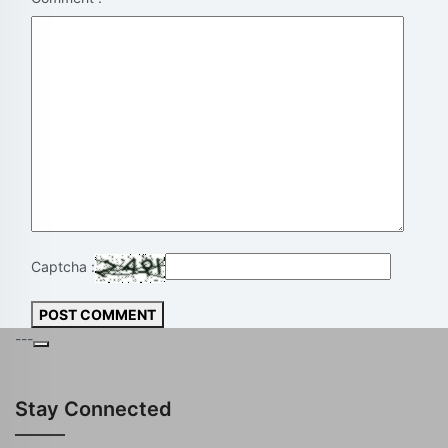
Captcha :
POST COMMENT
---
Stay Connected