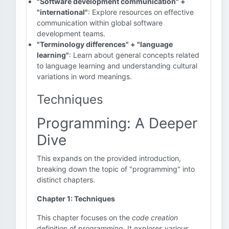
"Software development communication" +
"international"
: Explore resources on effective
communication within global software
development teams.
"Terminology differences" + "language
learning"
: Learn about general concepts related
to language learning and understanding cultural
variations in word meanings.
Techniques
Programming: A Deeper
Dive
This expands on the provided introduction,
breaking down the topic of "programming" into
distinct chapters.
Chapter 1: Techniques
This chapter focuses on the
code creation
definition of programming. It explores various