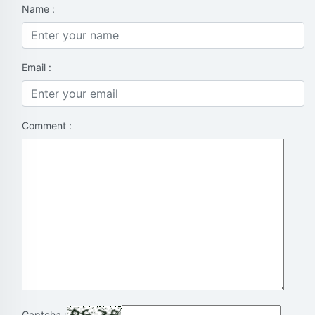
Name :
Email :
Comment :
Captcha :