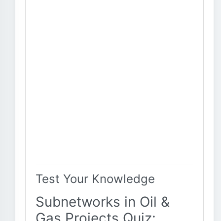
Test Your Knowledge
Subnetworks in Oil &
Gas Projects Quiz: