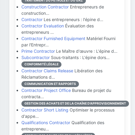
TRAITEMENT DU PÉTROLE ET DU GAZ
Construction Contractor
Entrepreneurs de
construction…
Contractor
Les entrepreneurs : l'épine d…
Contractor Evaluation
Évaluation des
entrepreneurs …
Contractor Furnished Equipment
Matériel Fourni
par l'Entrepr…
Prime Contractor
Le Maître d'œuvre : L'épine d…
Subcontractor
Sous-traitants : L'épine dors…
CONFORMITÉ LÉGALE
Contractor Claims Release
Libération des
Réclamations d…
COMMUNICATION ET RAPPORTS
Contractor Project Office
Bureau de projet du
contracta…
GESTION DES ACHATS ET DE LA CHAÎNE D'APPROVISIONNEMENT
Contractor Short Listing
Optimiser le processus
d'appe…
Qualifications Contractor
Qualification des
entrepreneu…