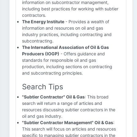
information on subcontractor management,
including best practices for working with subtier
contractors.
The Energy Institute
- Provides a wealth of
information and resources on oil and gas
industry practices, including contracting and
subcontracting.
The International Association of Oil & Gas
Producers (IOGP)
- Offers guidance and
standards for responsible oil and gas
production, including sections on contracting
and subcontracting principles.
Search Tips
"Subtier Contractor" Oil & Gas
: This broad
search will return a range of articles and
resources discussing subtier contractors in the
oil and gas industry.
"Subtier Contractor Management" Oil & Gas
:
This search will focus on articles and resources
specific to managing subtier contractors in the