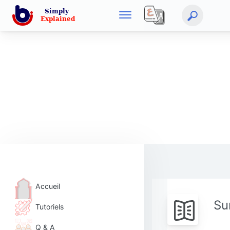
Accueil
Su
Tutoriels
Q & A