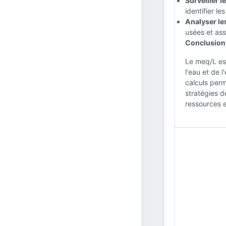
Surveiller l
identifier l
Analyser le
usées et ass
Conclusion 
Le meq/L es
l'eau et de 
calculs perm
stratégies d
ressources e