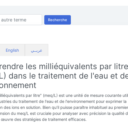
Recherche
English
عربــي
ndre les milliéquivalents par litr
) dans le traitement de l'eau et d
ironnement
lliéquivalents par litre" (meq/L) est une unité de mesure courante uti
ustries du traitement de l'eau et de l'environnement pour exprimer la
n des ions en solution. Bien qu'il puisse paraître inhabituel au premie
sion du meq/L est cruciale pour analyser avec précision la qualité d
 œuvre des stratégies de traitement efficaces.