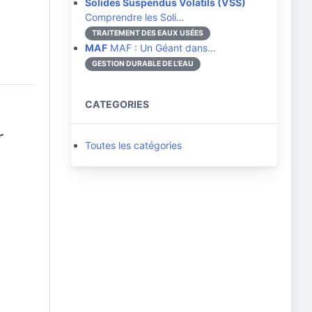
Solides Suspendus Volatils (VSS)
Comprendre les Soli…
TRAITEMENT DES EAUX USÉES
MAF
MAF : Un Géant dans…
GESTION DURABLE DE L'EAU
CATEGORIES
r
Toutes les catégories