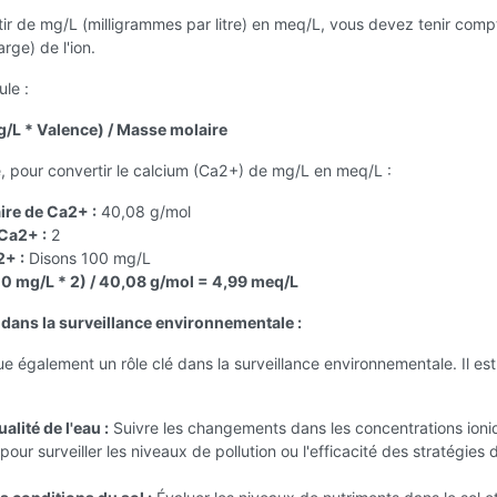
ir de mg/L (milligrammes par litre) en meq/L, vous devez tenir comp
rge) de l'ion.
ule :
/L * Valence) / Masse molaire
, pour convertir le calcium (Ca2+) de mg/L en meq/L :
re de Ca2+ :
40,08 g/mol
Ca2+ :
2
+ :
Disons 100 mg/L
0 mg/L * 2) / 40,08 g/mol = 4,99 meq/L
dans la surveillance environnementale :
e également un rôle clé dans la surveillance environnementale. Il est 
alité de l'eau :
Suivre les changements dans les concentrations ioni
pour surveiller les niveaux de pollution ou l'efficacité des stratégies 