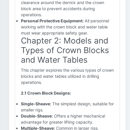
clearance around the derrick and the crown
block area to prevent accidents during
operations.
Personal Protective Equipment:
All personnel
working with the crown block and water table
must wear appropriate safety gear.
Chapter 2: Models and
Types of Crown Blocks
and Water Tables
This chapter explores the various types of crown
blocks and water tables utilized in drilling
operations.
2.1 Crown Block Designs:
Single-Sheave:
The simplest design, suitable for
smaller rigs.
Double-Sheave:
Offers a higher mechanical
advantage for greater lifting capacity.
Multiple-Sheave:
Common in larger rigs,