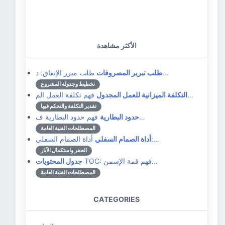
الأكثر مشاهدة
طلب مبرر الإنفاق: د…
طلب تبرير المصروفات
تخطيط وجدولة المشروع
فهم تكلفة العمل الم…
التكلفة الميزانية للعمل المجدول
تقدير التكلفة والتحكم فيها
فهم حدود البطارية ف…
حدود البطارية
المصطلحات الفنية العامة
أداة الصمام السفلي:…
أداة الصمام السفلي
الحفر واستكمال الآبار
TOC: فهم قمة الإسمن…
جدول المحتويات
المصطلحات الفنية العامة
CATEGORIES