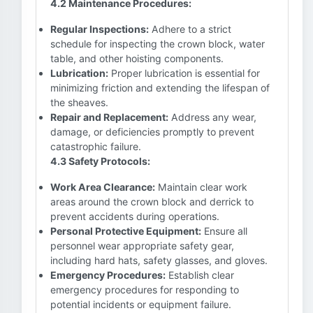
4.2 Maintenance Procedures:
Regular Inspections:
Adhere to a strict
schedule for inspecting the crown block, water
table, and other hoisting components.
Lubrication:
Proper lubrication is essential for
minimizing friction and extending the lifespan of
the sheaves.
Repair and Replacement:
Address any wear,
damage, or deficiencies promptly to prevent
catastrophic failure.
4.3 Safety Protocols:
Work Area Clearance:
Maintain clear work
areas around the crown block and derrick to
prevent accidents during operations.
Personal Protective Equipment:
Ensure all
personnel wear appropriate safety gear,
including hard hats, safety glasses, and gloves.
Emergency Procedures:
Establish clear
emergency procedures for responding to
potential incidents or equipment failure.