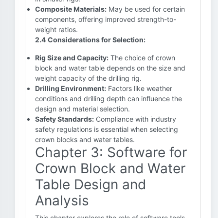
Composite Materials:
May be used for certain
components, offering improved strength-to-
weight ratios.
2.4 Considerations for Selection:
Rig Size and Capacity:
The choice of crown
block and water table depends on the size and
weight capacity of the drilling rig.
Drilling Environment:
Factors like weather
conditions and drilling depth can influence the
design and material selection.
Safety Standards:
Compliance with industry
safety regulations is essential when selecting
crown blocks and water tables.
Chapter 3: Software for
Crown Block and Water
Table Design and
Analysis
This chapter explores the role of software tools