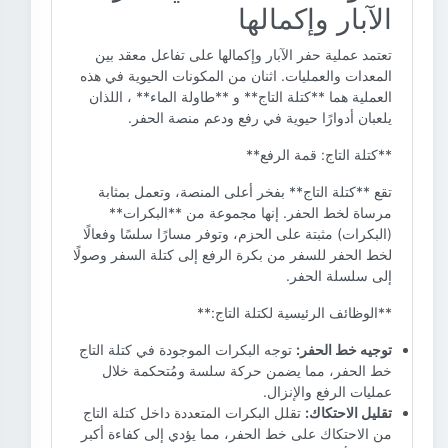
الآبار وإكمالها
تعتمد عملية حفر الآبار وإكمالها على تفاعل معقد بين
المعدات والعمليات. اثنان من المكونات الحيوية في هذه
العملية هما **كتلة التاج** و **طاولة الماء** ، اللذان
يلعبان أدوارًا حيوية في رفع ودعم منصة الحفر.
**كتلة التاج: قمة الرفع**
تقع **كتلة التاج** بفخر أعلى المنصة، وتعمل بمثابة
مرساة لخط الحفر. إنها مجموعة من **البكرات**
(البكرات) مثبتة على الحزم، وتوفر مسارًا سلسًا وفعالًا
لخط الحفر للسفر من بكرة الرفع إلى كتلة السفر وصولًا
إلى سلسلة الحفر.
**الوظائف الرئيسية لكتلة التاج:**
توجيه خط الحفر:
توجه البكرات الموجودة في كتلة التاج
خط الحفر، مما يضمن حركة سلسة ومُتحكمة خلال
عمليات الرفع والإنزال.
تقليل الاحتكاك:
تقلل البكرات المتعددة داخل كتلة التاج
من الاحتكاك على خط الحفر، مما يؤدي إلى كفاءة أكبر