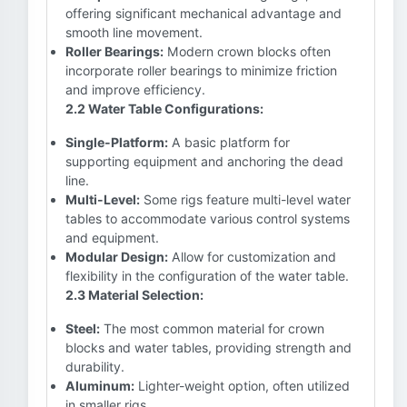
offering significant mechanical advantage and
smooth line movement.
Roller Bearings:
Modern crown blocks often
incorporate roller bearings to minimize friction
and improve efficiency.
2.2 Water Table Configurations:
Single-Platform:
A basic platform for
supporting equipment and anchoring the dead
line.
Multi-Level:
Some rigs feature multi-level water
tables to accommodate various control systems
and equipment.
Modular Design:
Allow for customization and
flexibility in the configuration of the water table.
2.3 Material Selection:
Steel:
The most common material for crown
blocks and water tables, providing strength and
durability.
Aluminum:
Lighter-weight option, often utilized
in smaller rigs.