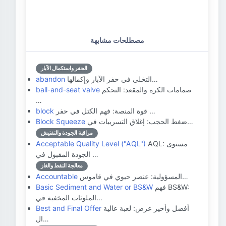
مصطلحات مشابهة
الحفر واستكمال الآبار
التخلي في حفر الآبار وإكمالها…
abandon
صمامات الكرة والمقعد: التحكم
ball-and-seat valve
…
قوة المنصة: فهم الكتل في حفر …
block
ضغط الحجب: إغلاق التسريبات في…
Block Squeeze
مراقبة الجودة والتفتيش
AQL: مستوى
Acceptable Quality Level ("AQL")
الجودة المقبول في …
معالجة النفط والغاز
المسؤولية: عنصر حيوي في قاموس…
Accountable
فهم BS&W:
Basic Sediment and Water or BS&W
الملوثات المخفية في…
أفضل وأخير عرض: لعبة عالية
Best and Final Offer
ال…