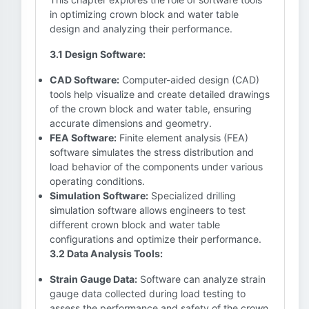
in optimizing crown block and water table
design and analyzing their performance.
3.1 Design Software:
CAD Software:
Computer-aided design (CAD)
tools help visualize and create detailed drawings
of the crown block and water table, ensuring
accurate dimensions and geometry.
FEA Software:
Finite element analysis (FEA)
software simulates the stress distribution and
load behavior of the components under various
operating conditions.
Simulation Software:
Specialized drilling
simulation software allows engineers to test
different crown block and water table
configurations and optimize their performance.
3.2 Data Analysis Tools:
Strain Gauge Data:
Software can analyze strain
gauge data collected during load testing to
assess the performance and safety of the crown