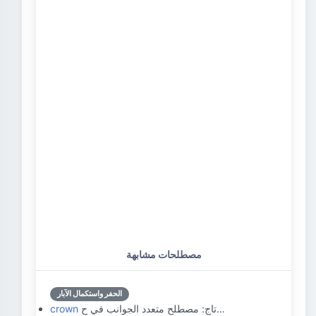
مصطلحات مشابهة
الحفر واستكمال الآبار
تاج: مصطلح متعدد الجوانب في ح…
crown