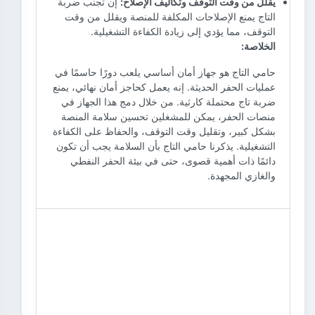
يقلل من وقت التوقف وتكاليف الإصلاح:
إن تجنب ضربة
التاج يمنع الإصلاحات المكلفة للمنصة ويقلل من وقت
التوقف، مما يؤدي إلى زيادة الكفاءة التشغيلية.
الخلاصة:
حامي التاج هو جهاز أمان أساسي يلعب دورًا حاسمًا في
عمليات الحفر الحديثة. إنه يعمل كحاجز أمان نهائي، يمنع
ضربة تاج محتملة كارثية. من خلال دمج هذا الجهاز في
منصات الحفر، يمكن للمشغلين تحسين سلامة المنصة
بشكل كبير، وتقليل وقت التوقف، والحفاظ على الكفاءة
التشغيلية. يذكرنا حامي التاج بأن السلامة يجب أن تكون
دائمًا ذات أهمية قصوى، حتى في بيئة الحفر النفطي
والغازي المجهدة.