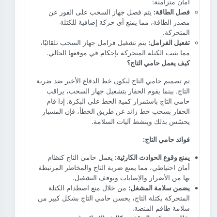
أمان متزامنة:
فصل الطاقة:
يتم فصل جهاز السحب على الفور عن
مصدر الطاقة، مما يمنع أي حركة إضافية للكتلة
المتحركة.
تفعيل الفرامل:
يتم تشغيل فرامل جهاز السحب تلقائيًا،
مما يثبت الكتلة المتحركة بإحكام في موقعها الحالي.
كيف يعمل حامي التاج؟
تم تصميم حامي التاج ليكون خط الدفاع الأخير ضد ضربة
التاج. بينما يقوم الحفار بتشغيل جهاز السحب، يراقب
حامي التاج باستمرار كمية الخط على البكرة. إذا قام
الحفار بسحب خط زائد عن طريق الخطأ، فإن المسبار
يحسّس بذلك وينشط آليات السلامة.
فوائد حامي التاج:
يمنع وقوع الحوادث الكارثية:
يعمل حامي التاج كنظام
أمان احتياطي، مما يمنع ضربة التاج والمخاطر المرتبطة
بها من الأضرار والإصابات وتوقف التشغيل.
يضمن سلامة المشغل:
من خلال منع اصطدام الكتلة
المتحركة بكتلة التاج، يحسن حامي التاج بشكل كبير من
سلامة طاقم المنصة.