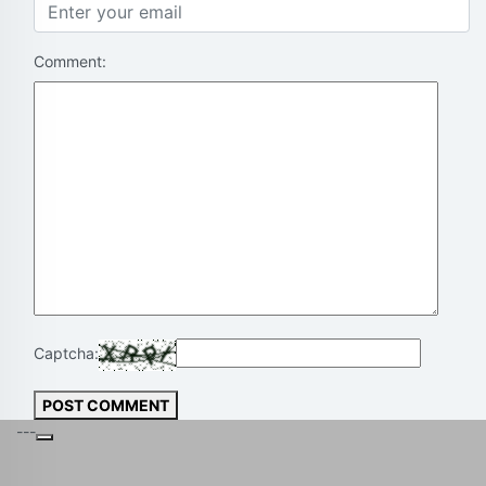
Comment:
Captcha:
POST COMMENT
---