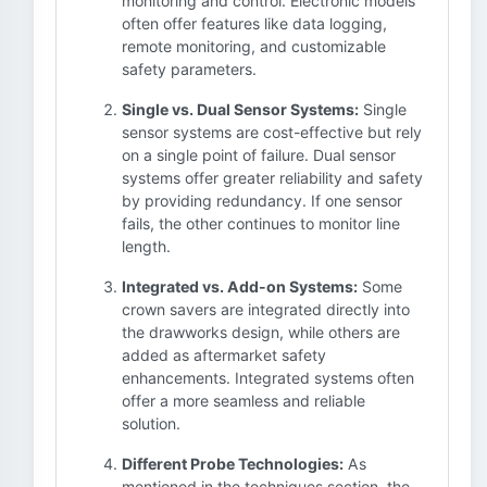
monitoring and control. Electronic models
often offer features like data logging,
remote monitoring, and customizable
safety parameters.
Single vs. Dual Sensor Systems:
Single
sensor systems are cost-effective but rely
on a single point of failure. Dual sensor
systems offer greater reliability and safety
by providing redundancy. If one sensor
fails, the other continues to monitor line
length.
Integrated vs. Add-on Systems:
Some
crown savers are integrated directly into
the drawworks design, while others are
added as aftermarket safety
enhancements. Integrated systems often
offer a more seamless and reliable
solution.
Different Probe Technologies:
As
mentioned in the techniques section, the