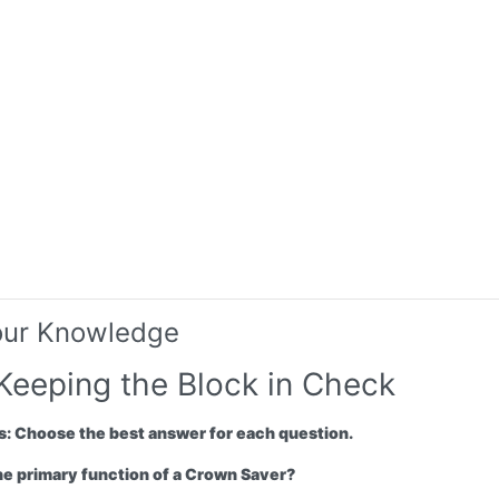
our Knowledge
 Keeping the Block in Check
s:
Choose the best answer for each question.
the primary function of a Crown Saver?