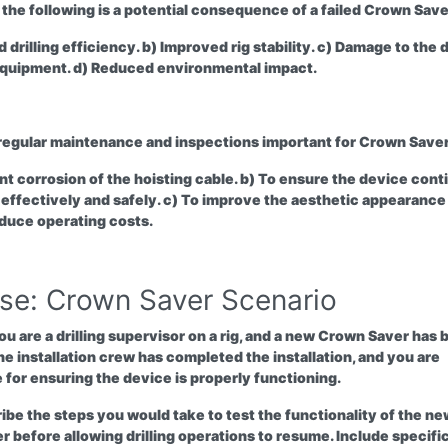
 the following is a potential consequence of a failed Crown Sav
 drilling efficiency. b) Improved rig stability. c) Damage to the 
equipment. d) Reduced environmental impact.
 regular maintenance and inspections important for Crown Save
nt corrosion of the hoisting cable. b) To ensure the device cont
 effectively and safely. c) To improve the aesthetic appearance
reduce operating costs.
ise: Crown Saver Scenario
u are a drilling supervisor on a rig, and a new Crown Saver has 
The installation crew has completed the installation, and you are
 for ensuring the device is properly functioning.
be the steps you would take to test the functionality of the ne
 before allowing drilling operations to resume. Include specifi