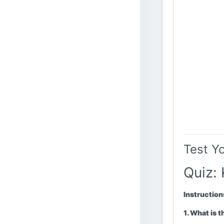
Test Y
Quiz:
Instruction
1. What is 