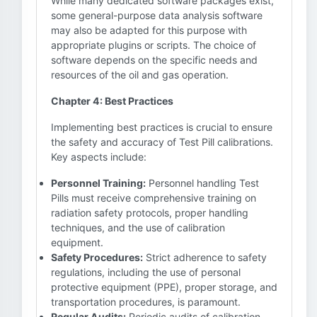
While many dedicated software packages exist,
some general-purpose data analysis software
may also be adapted for this purpose with
appropriate plugins or scripts. The choice of
software depends on the specific needs and
resources of the oil and gas operation.
Chapter 4: Best Practices
Implementing best practices is crucial to ensure
the safety and accuracy of Test Pill calibrations.
Key aspects include:
Personnel Training:
Personnel handling Test
Pills must receive comprehensive training on
radiation safety protocols, proper handling
techniques, and the use of calibration
equipment.
Safety Procedures:
Strict adherence to safety
regulations, including the use of personal
protective equipment (PPE), proper storage, and
transportation procedures, is paramount.
Regular Audits:
Periodic audits of calibration