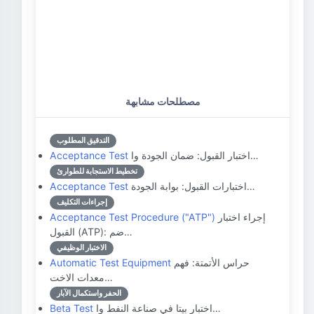
مصطلحات مشابهة
التدقيق المطلوب
اختبار القبول: ضمان الجودة وا…
Acceptance Test
تخطيط الاستجابة للطوارئ
اختبارات القبول: بوابة الجودة…
Acceptance Test
إجراءات التكليف
إجراء اختبار
Acceptance Test Procedure ("ATP")
القبول (ATP): ضم…
الاختبار الوظيفي
حراس الأتمتة: فهم
Automatic Test Equipment
معدات الاخت…
الحفر واستكمال الآبار
اختبار بيتا في صناعة النفط وا…
Beta Test