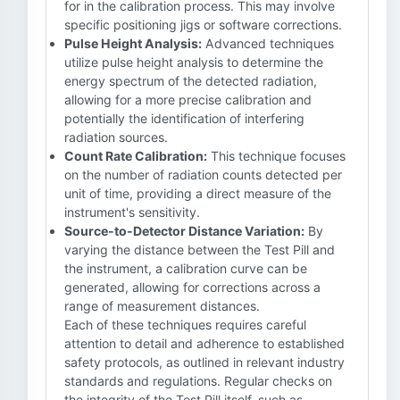
for in the calibration process. This may involve
specific positioning jigs or software corrections.
Pulse Height Analysis:
Advanced techniques
utilize pulse height analysis to determine the
energy spectrum of the detected radiation,
allowing for a more precise calibration and
potentially the identification of interfering
radiation sources.
Count Rate Calibration:
This technique focuses
on the number of radiation counts detected per
unit of time, providing a direct measure of the
instrument's sensitivity.
Source-to-Detector Distance Variation:
By
varying the distance between the Test Pill and
the instrument, a calibration curve can be
generated, allowing for corrections across a
range of measurement distances.
Each of these techniques requires careful
attention to detail and adherence to established
safety protocols, as outlined in relevant industry
standards and regulations. Regular checks on
the integrity of the Test Pill itself, such as