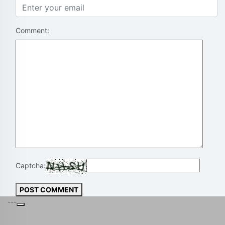
Comment:
Captcha:
POST COMMENT
---