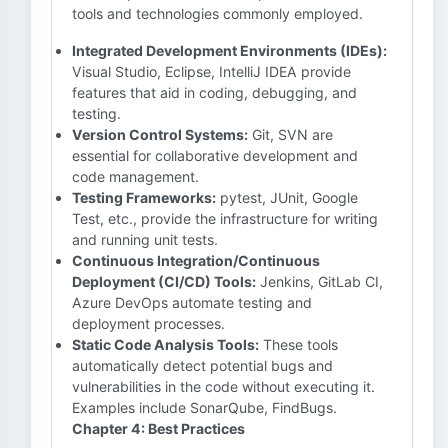
tools and technologies commonly employed.
Integrated Development Environments (IDEs):
Visual Studio, Eclipse, IntelliJ IDEA provide
features that aid in coding, debugging, and
testing.
Version Control Systems:
Git, SVN are
essential for collaborative development and
code management.
Testing Frameworks:
pytest, JUnit, Google
Test, etc., provide the infrastructure for writing
and running unit tests.
Continuous Integration/Continuous
Deployment (CI/CD) Tools:
Jenkins, GitLab CI,
Azure DevOps automate testing and
deployment processes.
Static Code Analysis Tools:
These tools
automatically detect potential bugs and
vulnerabilities in the code without executing it.
Examples include SonarQube, FindBugs.
Chapter 4: Best Practices