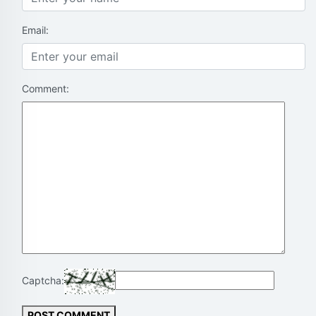
Email:
Comment:
Captcha:
POST COMMENT