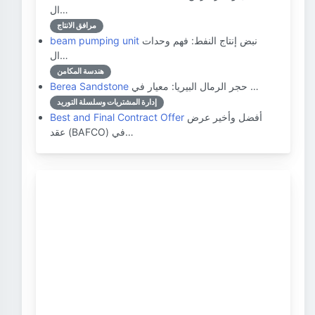
ال…
مرافق الانتاج
نبض إنتاج النفط: فهم وحدات
beam pumping unit
ال…
هندسة المكامن
حجر الرمال البيريا: معيار في …
Berea Sandstone
إدارة المشتريات وسلسلة التوريد
أفضل وأخير عرض
Best and Final Contract Offer
عقد (BAFCO) في…