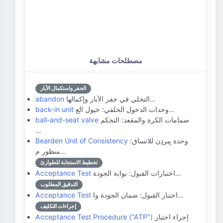
مصطلحات مشابهة
الحفر واستكمال الآبار
التخلي في حفر الآبار وإكمالها…
abandon
وحدات الدخول الخلفي: خيول الع…
back-in unit
صمامات الكرة والمقعد: التحكم
ball-and-seat valve
…
وحدة بِيردِن للاتساق:
Bearden Unit of Consistency
منظور م…
تخطيط الاستجابة للطوارئ
اختبارات القبول: بوابة الجودة…
Acceptance Test
التدقيق المطلوب
اختبار القبول: ضمان الجودة وا…
Acceptance Test
إجراءات التكليف
إجراء اختبار
Acceptance Test Procedure ("ATP")