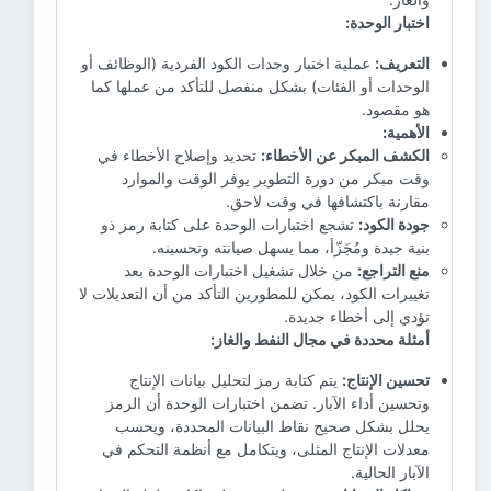
اختبار الوحدة:
التعريف:
عملية اختبار وحدات الكود الفردية (الوظائف أو
الوحدات أو الفئات) بشكل منفصل للتأكد من عملها كما
هو مقصود.
الأهمية:
الكشف المبكر عن الأخطاء:
تحديد وإصلاح الأخطاء في
وقت مبكر من دورة التطوير يوفر الوقت والموارد
مقارنة باكتشافها في وقت لاحق.
جودة الكود:
تشجع اختبارات الوحدة على كتابة رمز ذو
بنية جيدة ومُجَزّأ، مما يسهل صيانته وتحسينه.
منع التراجع:
من خلال تشغيل اختبارات الوحدة بعد
تغييرات الكود، يمكن للمطورين التأكد من أن التعديلات لا
تؤدي إلى أخطاء جديدة.
أمثلة محددة في مجال النفط والغاز:
تحسين الإنتاج:
يتم كتابة رمز لتحليل بيانات الإنتاج
وتحسين أداء الآبار. تضمن اختبارات الوحدة أن الرمز
يحلل بشكل صحيح نقاط البيانات المحددة، ويحسب
معدلات الإنتاج المثلى، ويتكامل مع أنظمة التحكم في
الآبار الحالية.