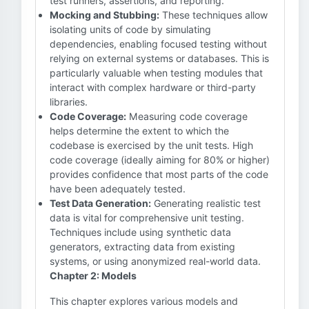
test runners, assertions, and reporting.
Mocking and Stubbing:
These techniques allow
isolating units of code by simulating
dependencies, enabling focused testing without
relying on external systems or databases. This is
particularly valuable when testing modules that
interact with complex hardware or third-party
libraries.
Code Coverage:
Measuring code coverage
helps determine the extent to which the
codebase is exercised by the unit tests. High
code coverage (ideally aiming for 80% or higher)
provides confidence that most parts of the code
have been adequately tested.
Test Data Generation:
Generating realistic test
data is vital for comprehensive unit testing.
Techniques include using synthetic data
generators, extracting data from existing
systems, or using anonymized real-world data.
Chapter 2: Models
This chapter explores various models and