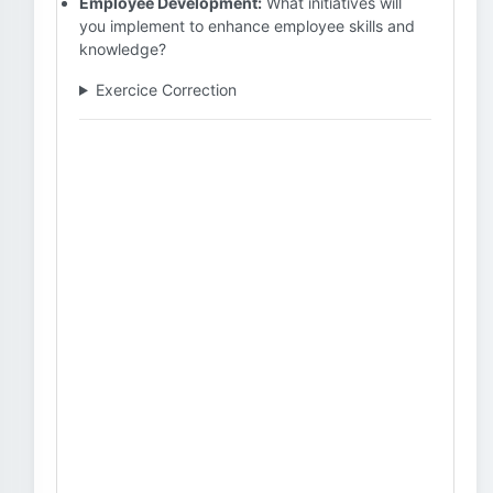
Employee Development:
What initiatives will
you implement to enhance employee skills and
knowledge?
Exercice Correction