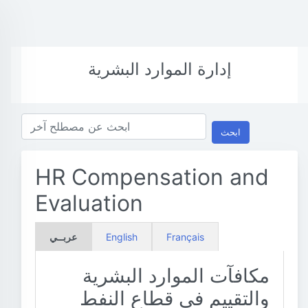
إدارة الموارد البشرية
ابحث
HR Compensation and
Evaluation
Français
English
عربــي
مكافآت الموارد البشرية
والتقييم في قطاع النفط