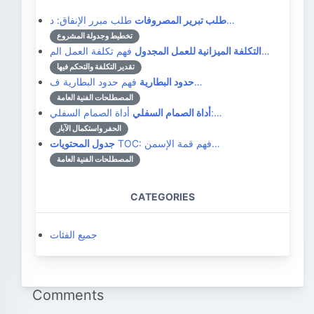
طلب مبرر الإنفاق: د…
طلب تبرير المصروفات
تخطيط وجدولة المشروع
فهم تكلفة العمل الم…
التكلفة الميزانية للعمل المجدول
تقدير التكلفة والتحكم فيها
فهم حدود البطارية ف…
حدود البطارية
المصطلحات الفنية العامة
أداة الصمام السفلي:…
أداة الصمام السفلي
الحفر واستكمال الآبار
TOC: فهم قمة الإسمن…
جدول المحتويات
المصطلحات الفنية العامة
CATEGORIES
جميع الفئات
Comments