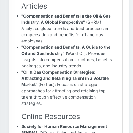
Articles
"Compensation and Benefits in the Oil & Gas
Industry: A Global Perspective"
(SHRM):
Analyzes global trends and best practices in
compensation and benefits for oil and gas
employees.
"Compensation and Benefits: A Guide to the
Oil and Gas Industry"
(World Oil): Provides
insights into compensation structures, benefits
packages, and industry trends.
"Oil & Gas Compensation Strategies:
Attracting and Retaining Talent in a Volatile
Market"
(Forbes): Focuses on strategic
approaches for attracting and retaining top
talent through effective compensation
strategies.
Online Resources
Society for Human Resource Management
(SHRM):
Offers articles, webinars, and