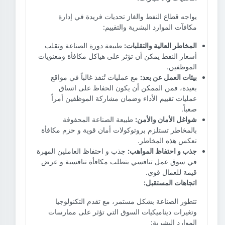
يواجه قطاع النفط والغاز تحديات فريدة في إدارة
مكافآت الموارد البشرية والتقييم:
المخاطر العالية والتقلبات:
طبيعة دورة الصناعة وتقلب
أسعار النفط يمكن أن تؤثر على هياكل مكافأة ومعنويات
الموظفين.
بيئات العمل عن بعد:
مع عمليات تُنفذ غالباً في مواقع
بعيدة، فمن الممكن أن يكون الحفاظ على اتساق
عمليات تقييم الأداء وضمان مشاركة الموظفين أمراً
صعباً.
شواغل الأمان والأمن:
طبيعة الصناعة المحفوفة
بالمخاطر تستلزم بروتوكولات أمان قوية و حزم مكافأة
تعكس هذه المخاطر.
جذب و احتفاظ المواهب:
جذب و احتفاظ العاملين المهرة
في سوق عمل تنافسي يتطلب مكافأة تنافسية و عرض
قيمة للعمال قوي.
اتجاهات المستقبل:
تتطور الصناعة بشكل مستمر، مع تقدم التكنولوجيا
وتغيرات ديناميكيات السوق التي تؤثر على ممارسات
الموارد البشرية: