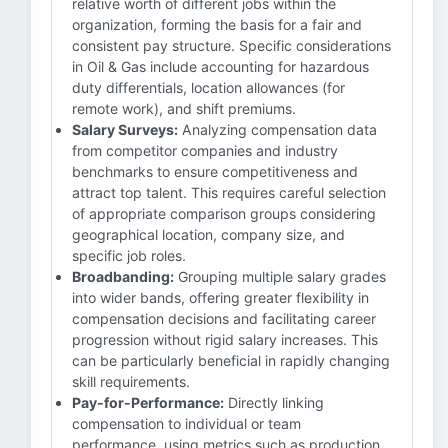
relative worth of different jobs within the
organization, forming the basis for a fair and
consistent pay structure. Specific considerations
in Oil & Gas include accounting for hazardous
duty differentials, location allowances (for
remote work), and shift premiums.
Salary Surveys:
Analyzing compensation data
from competitor companies and industry
benchmarks to ensure competitiveness and
attract top talent. This requires careful selection
of appropriate comparison groups considering
geographical location, company size, and
specific job roles.
Broadbanding:
Grouping multiple salary grades
into wider bands, offering greater flexibility in
compensation decisions and facilitating career
progression without rigid salary increases. This
can be particularly beneficial in rapidly changing
skill requirements.
Pay-for-Performance:
Directly linking
compensation to individual or team
performance, using metrics such as production