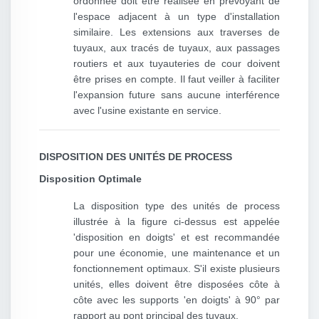
ordonnée doit être réalisée en prévoyant de
l'espace adjacent à un type d'installation
similaire. Les extensions aux traverses de
tuyaux, aux tracés de tuyaux, aux passages
routiers et aux tuyauteries de cour doivent
être prises en compte. Il faut veiller à faciliter
l'expansion future sans aucune interférence
avec l'usine existante en service.
DISPOSITION DES UNITÉS DE PROCESS
Disposition Optimale
La disposition type des unités de process
illustrée à la figure ci-dessus est appelée
'disposition en doigts' et est recommandée
pour une économie, une maintenance et un
fonctionnement optimaux. S'il existe plusieurs
unités, elles doivent être disposées côte à
côte avec les supports 'en doigts' à 90° par
rapport au pont principal des tuyaux.