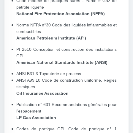
Code modèle de pratiques sûres - Partie 9 Gaz de
pétrole liquéfié
National Fire Protection Association (NFPA)
Norme NFPA n°30 Code des liquides inflammables et
combustibles
American Petroleum Institute (API)
PI 2510 Conception et construction des installations
GPL
American National Standards Institute (ANSI)
ANSI B31.3 Tuyauterie de process
ANSI A99.10 Code de construction uniforme, Règles
sismiques
Oil Insurance Association
Publication n° 631 Recommandations générales pour
l'espacement
LP Gas Association
Codes de pratique GPL Code de pratique n° 1