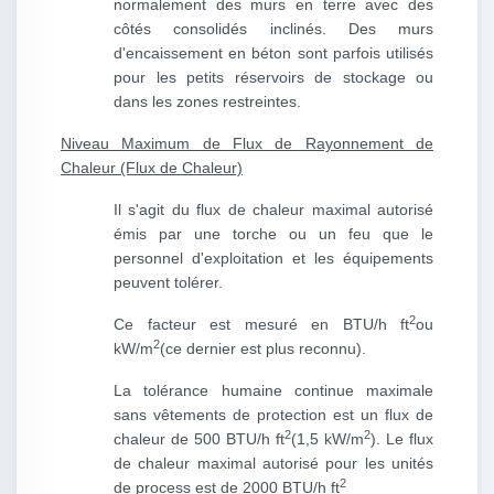
normalement des murs en terre avec des
côtés consolidés inclinés. Des murs
d'encaissement en béton sont parfois utilisés
pour les petits réservoirs de stockage ou
dans les zones restreintes.
Niveau Maximum de Flux de Rayonnement de
Chaleur (Flux de Chaleur)
Il s'agit du flux de chaleur maximal autorisé
émis par une torche ou un feu que le
personnel d'exploitation et les équipements
peuvent tolérer.
2
Ce facteur est mesuré en BTU/h ft
ou
2
kW/m
(ce dernier est plus reconnu).
La tolérance humaine continue maximale
sans vêtements de protection est un flux de
2
2
chaleur de 500 BTU/h ft
(1,5 kW/m
). Le flux
de chaleur maximal autorisé pour les unités
2
de process est de 2000 BTU/h ft