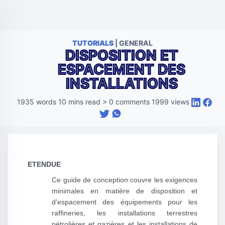
TUTORIALS
| GENERAL
DISPOSITION ET
ESPACEMENT DES
INSTALLATIONS
1935
words
10
mins read
>
0
comments
1999
views
ETENDUE
Ce guide de conception couvre les exigences
minimales en matière de disposition et
d'espacement des équipements pour les
raffineries, les installations terrestres
pétrolières et gazières et les installations de