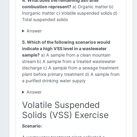
4. What does the remaining ash after
combustion represent?
a) Organic matter b)
Inorganic matter c) Volatile suspended solids d)
Total suspended solids
Answer
5. Which of the following scenarios would
indicate a high VSS level in a wastewater
sample?
a) A sample from a clean mountain
stream b) A sample from a treated wastewater
discharge c) A sample from a sewage treatment
plant before primary treatment d) A sample from
a purified drinking water supply
Answer
Volatile Suspended
Solids (VSS) Exercise
Scenario: