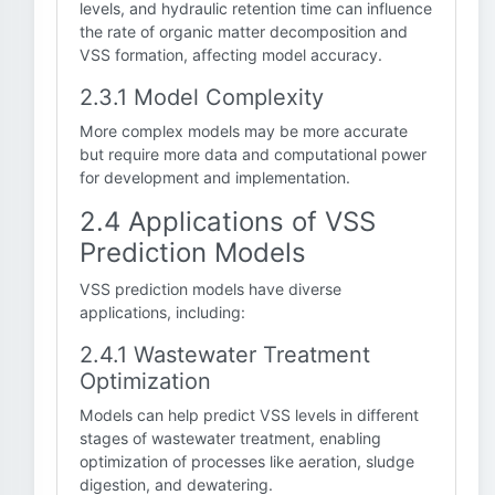
levels, and hydraulic retention time can influence
the rate of organic matter decomposition and
VSS formation, affecting model accuracy.
2.3.1 Model Complexity
More complex models may be more accurate
but require more data and computational power
for development and implementation.
2.4 Applications of VSS
Prediction Models
VSS prediction models have diverse
applications, including:
2.4.1 Wastewater Treatment
Optimization
Models can help predict VSS levels in different
stages of wastewater treatment, enabling
optimization of processes like aeration, sludge
digestion, and dewatering.