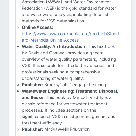
Association (AWWA), and Water Environment
Federation (WEF) is the gold standard for water
and wastewater analysis, including detailed
methods for VSS determination.
Online Access:
https://www.awwa.org/bookstore/product/Stand
ard-Methods-Online-Access
Water Quality: An Introduction:
This textbook
by Davis and Cornwell provides a general
overview of water quality parameters, including
VSS. It is suitable for introductory courses and
professionals seeking a comprehensive
understanding of water quality.
Publisher:
Brooks/Cole Cengage Learning
Wastewater Engineering: Treatment, Disposal,
and Reuse:
This book by Metcalf & Eddy is a
classic reference for wastewater treatment
processes. It includes sections on the
significance of VSS in sludge management and
treatment efficiency.
Publisher:
McGraw-Hill Education