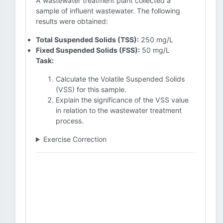
A wastewater treatment plant collected a
sample of influent wastewater. The following
results were obtained:
Total Suspended Solids (TSS):
250 mg/L
Fixed Suspended Solids (FSS):
50 mg/L
Task:
Calculate the Volatile Suspended Solids
(VSS) for this sample.
Explain the significance of the VSS value
in relation to the wastewater treatment
process.
Exercise Correction