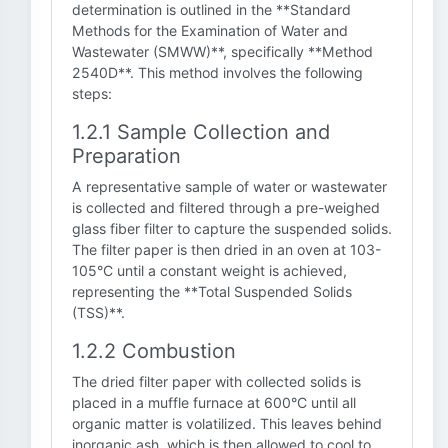
determination is outlined in the **Standard
Methods for the Examination of Water and
Wastewater (SMWW)**, specifically **Method
2540D**. This method involves the following
steps:
1.2.1 Sample Collection and
Preparation
A representative sample of water or wastewater
is collected and filtered through a pre-weighed
glass fiber filter to capture the suspended solids.
The filter paper is then dried in an oven at 103-
105°C until a constant weight is achieved,
representing the **Total Suspended Solids
(TSS)**.
1.2.2 Combustion
The dried filter paper with collected solids is
placed in a muffle furnace at 600°C until all
organic matter is volatilized. This leaves behind
inorganic ash, which is then allowed to cool to