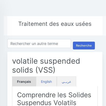
Traitement des eaux usées
Recherche
volatile suspended
solids (VSS)
Français
English
عربــي
Comprendre les Solides
Suspendus Volatils