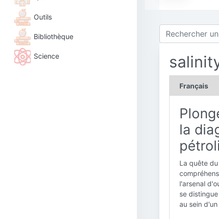
Outils
Bibliothèque
Science
salinit
Français
Plong
la dia
pétrol
La quête du 
compréhensio
l'arsenal d'o
se distingue
au sein d'un 