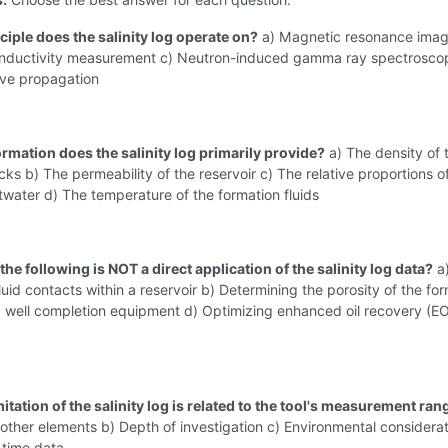
ciple does the salinity log operate on?
a) Magnetic resonance imag
conductivity measurement c) Neutron-induced gamma ray spectrosco
ve propagation
ormation does the salinity log primarily provide?
a) The density of 
cks b) The permeability of the reservoir c) The relative proportions of 
twater d) The temperature of the formation fluids
the following is NOT a direct application of the salinity log data?
a
fluid contacts within a reservoir b) Determining the porosity of the fo
g well completion equipment d) Optimizing enhanced oil recovery (E
itation of the salinity log is related to the tool's measurement ran
 other elements b) Depth of investigation c) Environmental considerat
-time data