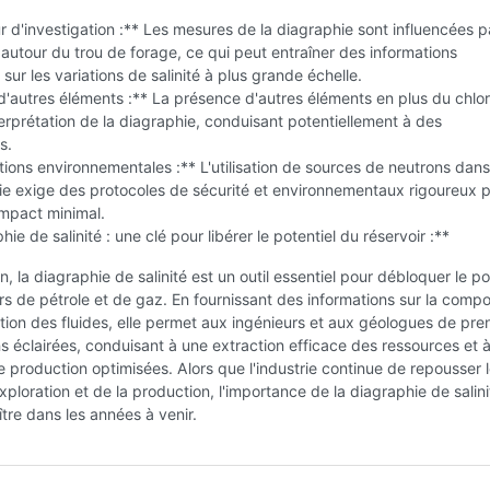
 d'investigation :** Les mesures de la diagraphie sont influencées p
 autour du trou de forage, ce qui peut entraîner des informations
ur les variations de salinité à plus grande échelle.
d'autres éléments :** La présence d'autres éléments en plus du chlo
nterprétation de la diagraphie, conduisant potentiellement à des
s.
ions environnementales :** L'utilisation de sources de neutrons dans l
ie exige des protocoles de sécurité et environnementaux rigoureux 
impact minimal.
ie de salinité : une clé pour libérer le potentiel du réservoir :**
n, la diagraphie de salinité est un outil essentiel pour débloquer le po
rs de pétrole et de gaz. En fournissant des informations sur la compo
bution des fluides, elle permet aux ingénieurs et aux géologues de pre
s éclairées, conduisant à une extraction efficace des ressources et 
e production optimisées. Alors que l'industrie continue de repousser 
'exploration et de la production, l'importance de la diagraphie de salin
ître dans les années à venir.