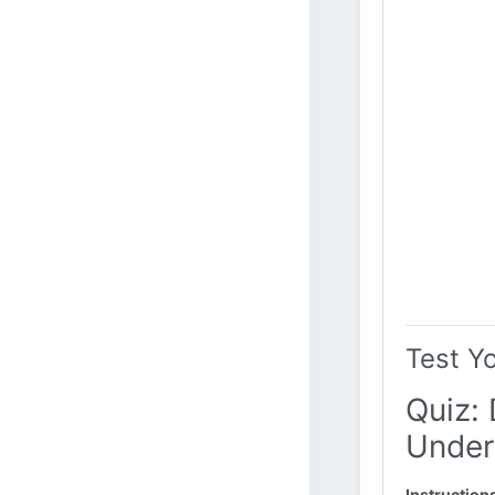
Test Y
Quiz: 
Under
Instruction