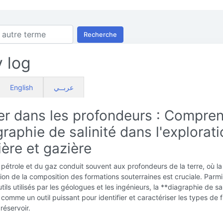
Recherche
y log
English
عربــي
er dans les profondeurs : Compre
graphie de salinité dans l'explorat
ière et gazière
pétrole et du gaz conduit souvent aux profondeurs de la terre, où la
n de la composition des formations souterraines est cruciale. Parmi
utils utilisés par les géologues et les ingénieurs, la **diagraphie de sa
 comme un outil puissant pour identifier et caractériser les types de f
réservoir.