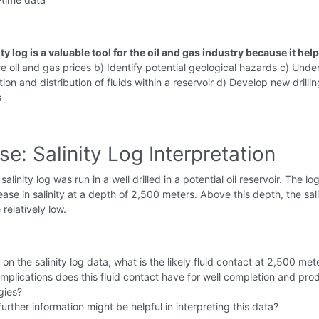
ity log is a valuable tool for the oil and gas industry because it help
re oil and gas prices b) Identify potential geological hazards c) Und
ion and distribution of fluids within a reservoir d) Develop new drillin
s
se: Salinity Log Interpretation
salinity log was run in a well drilled in a potential oil reservoir. The l
ease in salinity at a depth of 2,500 meters. Above this depth, the sali
relatively low.
on the salinity log data, what is the likely fluid contact at 2,500 met
mplications does this fluid contact have for well completion and pro
gies?
urther information might be helpful in interpreting this data?