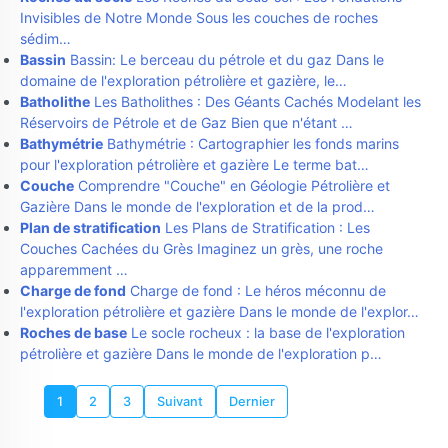
Invisibles de Notre Monde Sous les couches de roches
sédim…
Bassin
Bassin: Le berceau du pétrole et du gaz Dans le
domaine de l'exploration pétrolière et gazière, le…
Batholithe
Les Batholithes : Des Géants Cachés Modelant les
Réservoirs de Pétrole et de Gaz Bien que n'étant …
Bathymétrie
Bathymétrie : Cartographier les fonds marins
pour l'exploration pétrolière et gazière Le terme bat…
Couche
Comprendre "Couche" en Géologie Pétrolière et
Gazière Dans le monde de l'exploration et de la prod…
Plan de stratification
Les Plans de Stratification : Les
Couches Cachées du Grès Imaginez un grès, une roche
apparemment …
Charge de fond
Charge de fond : Le héros méconnu de
l'exploration pétrolière et gazière Dans le monde de l'explor…
Roches de base
Le socle rocheux : la base de l'exploration
pétrolière et gazière Dans le monde de l'exploration p…
1
2
3
Suivant
Dernier