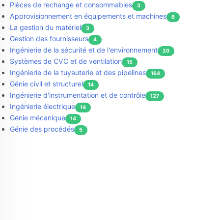
Pièces de rechange et consommables
3
Approvisionnement en équipements et machines
6
La gestion du matériel
3
Gestion des fournisseurs
4
Ingénierie de la sécurité et de l'environnement
20
Systèmes de CVC et de ventilation
15
Ingénierie de la tuyauterie et des pipelines
164
Génie civil et structurel
14
Ingénierie d'instrumentation et de contrôle
127
Ingénierie électrique
14
Génie mécanique
14
Génie des procédés
5