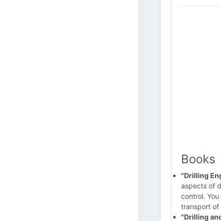
Books
"Drilling En
aspects of dr
control. You
transport of 
"Drilling a