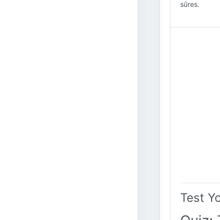
sûres.
Test Y