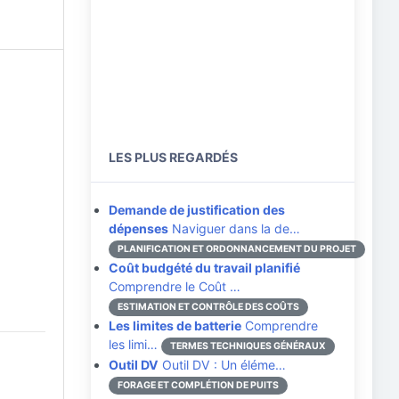
LES PLUS REGARDÉS
Demande de justification des
dépenses
Naviguer dans la de…
PLANIFICATION ET ORDONNANCEMENT DU PROJET
Coût budgété du travail planifié
Comprendre le Coût …
ESTIMATION ET CONTRÔLE DES COÛTS
Les limites de batterie
Comprendre
les limi…
TERMES TECHNIQUES GÉNÉRAUX
Outil DV
Outil DV : Un éléme…
FORAGE ET COMPLÉTION DE PUITS