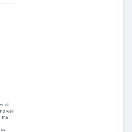
s all
and well
g the
ical