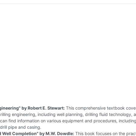
gineering" by Robert E. Stewart:
This comprehensive textbook cover
illing engineering, including well planning, drilling fluid technology, 
 can find information on various equipment and procedures, includin
drill pipe and casing.
nd Well Completion" by M.W. Dowdle:
This book focuses on the pract