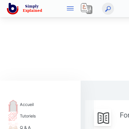
Accueil
Fo
Tutoriels
Q & A