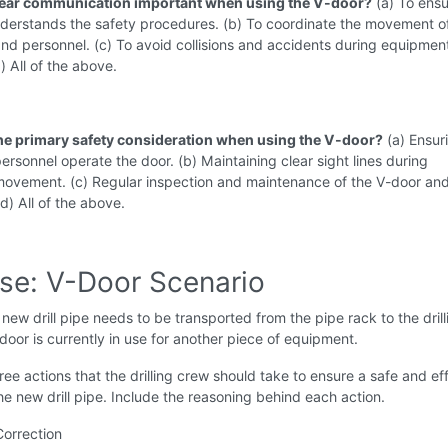
lear communication important when using the V-door?
(a) To ens
derstands the safety procedures. (b) To coordinate the movement o
d personnel. (c) To avoid collisions and accidents during equipmen
) All of the above.
the primary safety consideration when using the V-door?
(a) Ensur
ersonnel operate the door. (b) Maintaining clear sight lines during
ovement. (c) Regular inspection and maintenance of the V-door and
d) All of the above.
ise: V-Door Scenario
new drill pipe needs to be transported from the pipe rack to the drill
-door is currently in use for another piece of equipment.
ree actions that the drilling crew should take to ensure a safe and eff
the new drill pipe. Include the reasoning behind each action.
Correction