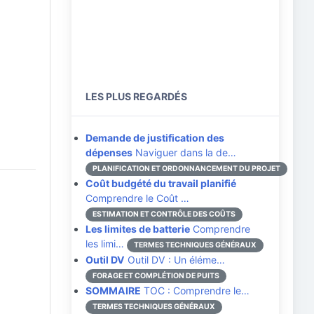
LES PLUS REGARDÉS
Demande de justification des
dépenses
Naviguer dans la de…
PLANIFICATION ET ORDONNANCEMENT DU PROJET
Coût budgété du travail planifié
Comprendre le Coût …
ESTIMATION ET CONTRÔLE DES COÛTS
Les limites de batterie
Comprendre
les limi…
TERMES TECHNIQUES GÉNÉRAUX
Outil DV
Outil DV : Un éléme…
FORAGE ET COMPLÉTION DE PUITS
SOMMAIRE
TOC : Comprendre le…
TERMES TECHNIQUES GÉNÉRAUX