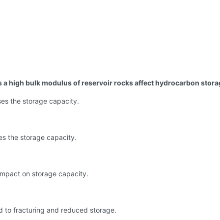
 a high bulk modulus of reservoir rocks affect hydrocarbon stor
ses the storage capacity.
ses the storage capacity.
 impact on storage capacity.
ad to fracturing and reduced storage.