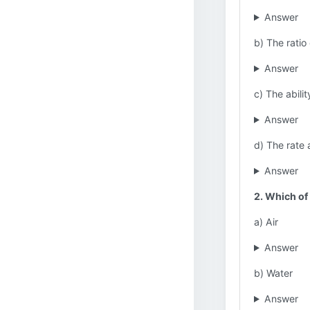
Answer
b) The ratio
Answer
c) The abili
Answer
d) The rate 
Answer
2. Which of
a) Air
Answer
b) Water
Answer