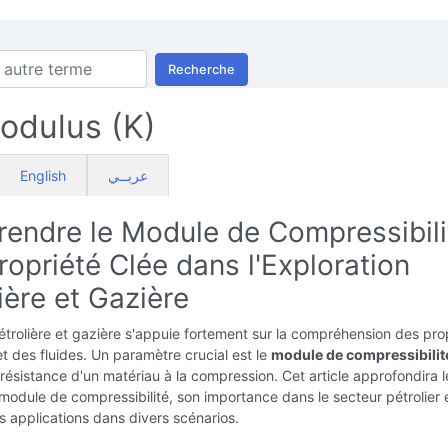
Recherche
odulus (K)
English
عربــي
endre le Module de Compressibilit
opriété Clée dans l'Exploration
ière et Gazière
pétrolière et gazière s'appuie fortement sur la compréhension des pro
t des fluides. Un paramètre crucial est le
module de compressibilit
a résistance d'un matériau à la compression. Cet article approfondira l
odule de compressibilité, son importance dans le secteur pétrolier 
es applications dans divers scénarios.