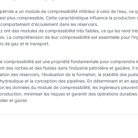
pétrole a un module de compressibilité inférieur à celui de l'eau, ce q
il est plus compressible. Cette caractéristique influence la production
e comportement d'écoulement dans les réservoirs.
 ont des modules de compressibilité très faibles, ce qui les rend trè
s. La compréhension de leur compressibilité est essentielle pour l'in
rs de gaz et le transport.
e compressibilité est une propriété fondamentale pour comprendre l
 des roches et des fluides dans l'industrie pétrolière et gazière. Il 
ation des réservoirs, l'évaluation de la formation, la stabilité des puits
 hydraulique et la conception des pipelines. En déterminant et en app
on les données du module de compressibilité, les ingénieurs peuvent
 production, minimiser les risques et garantir des opérations durables
lier et gazier.