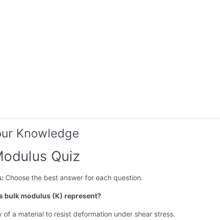
our Knowledge
Modulus Quiz
s:
Choose the best answer for each question.
s bulk modulus (K) represent?
ty of a material to resist deformation under shear stress.