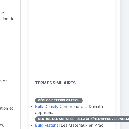
une
ation de
on de
TERMES SIMILAIRES
GÉOLOGIE ET EXPLORATION
Bulk Density
Comprendre la Densité
tion et
apparen…
GESTION DES ACHATS ET DE LA CHAÎNE D'APPROVISIONNE
rs,
Bulk Material
Les Matériaux en Vrac