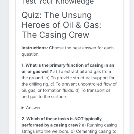
Test Your Knowledge
Quiz: The Unsung
Heroes of Oil & Gas:
The Casing Crew
Instructions:
Choose the best answer for each
question.
1. What is the primary function of casing in an
oil or gas well?
a) To extract oil and gas from
the ground. b) To provide structural support for
the drilling rig. c) To prevent uncontrolled flow of
oil, gas, or formation fluids. d) To transport oil
and gas to the surface.
Answer
2. Which of these tasks is NOT typically
performed by a casing crew?
a) Running casing
strings into the wellbore. b) Cementing casing to