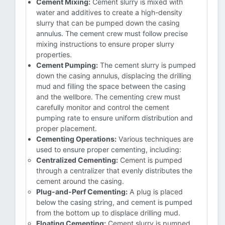
Cement Mixing:
Cement slurry is mixed with
water and additives to create a high-density
slurry that can be pumped down the casing
annulus. The cement crew must follow precise
mixing instructions to ensure proper slurry
properties.
Cement Pumping:
The cement slurry is pumped
down the casing annulus, displacing the drilling
mud and filling the space between the casing
and the wellbore. The cementing crew must
carefully monitor and control the cement
pumping rate to ensure uniform distribution and
proper placement.
Cementing Operations:
Various techniques are
used to ensure proper cementing, including:
Centralized Cementing:
Cement is pumped
through a centralizer that evenly distributes the
cement around the casing.
Plug-and-Perf Cementing:
A plug is placed
below the casing string, and cement is pumped
from the bottom up to displace drilling mud.
Floating Cementing:
Cement slurry is pumped