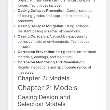
pressure, insufficient casing strength, or external
forces. Techniques include:
Casing Collapse Prevention:
Careful selection
of casing grades and appropriate cementing
practices.
Casing Collapse Mitigation:
Using collapse-
resistant casing or remedial operations.
Casing Corrosion:
Caused by exposure to
corrosive fluids or environments. Techniques
include:
Corrosion Prevention:
Using corrosion-resistant
materials, coatings, and inhibitors.
Corrosion Monitoring and Remediation:
Regular inspections and appropriate remedial
measures.
Chapter 2: Models
Chapter 2: Models
Casing Design and
Selection Models