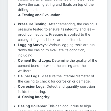
down the casing string and floats on top of the
drilling mud.
3. Testing and Evaluation:
Pressure Testing:
After cementing, the casing is
pressure tested to ensure its integrity and leak-
proof connections. Pressure is applied to the
casing string, and leaks are monitored.
Logging Surveys:
Various logging tools are run
down the casing to evaluate its condition,
including:
Cement Bond Logs:
Determine the quality of the
cement bond between the casing and the
wellbore.
Caliper Logs:
Measure the internal diameter of
the casing to check for corrosion or damage.
Corrosion Logs:
Detect and quantify corrosion
inside the casing.
4. Casing Integrity:
Casing Collapse:
This can occur due to high