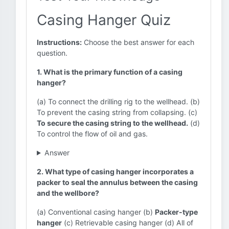
Casing Hanger Quiz
Instructions:
Choose the best answer for each
question.
1. What is the primary function of a casing
hanger?
(a) To connect the drilling rig to the wellhead. (b)
To prevent the casing string from collapsing. (c)
To secure the casing string to the wellhead.
(d)
To control the flow of oil and gas.
Answer
2. What type of casing hanger incorporates a
packer to seal the annulus between the casing
and the wellbore?
(a) Conventional casing hanger (b)
Packer-type
hanger
(c) Retrievable casing hanger (d) All of