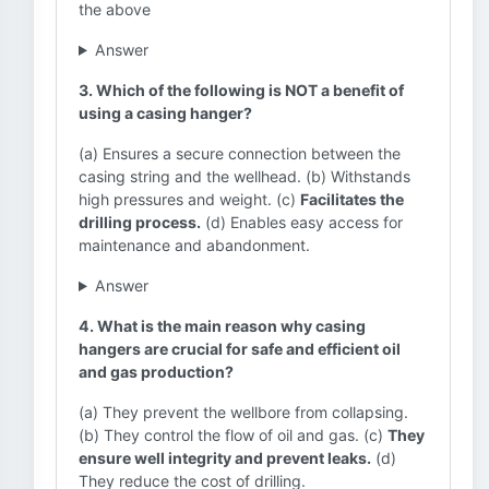
the above
Answer
3. Which of the following is NOT a benefit of
using a casing hanger?
(a) Ensures a secure connection between the
casing string and the wellhead. (b) Withstands
high pressures and weight. (c)
Facilitates the
drilling process.
(d) Enables easy access for
maintenance and abandonment.
Answer
4. What is the main reason why casing
hangers are crucial for safe and efficient oil
and gas production?
(a) They prevent the wellbore from collapsing.
(b) They control the flow of oil and gas. (c)
They
ensure well integrity and prevent leaks.
(d)
They reduce the cost of drilling.