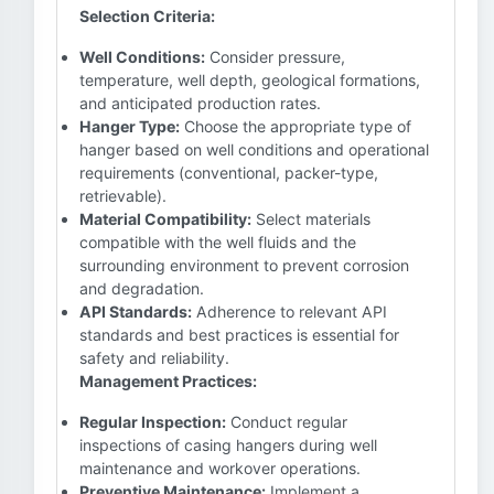
Selection Criteria:
Well Conditions:
Consider pressure,
temperature, well depth, geological formations,
and anticipated production rates.
Hanger Type:
Choose the appropriate type of
hanger based on well conditions and operational
requirements (conventional, packer-type,
retrievable).
Material Compatibility:
Select materials
compatible with the well fluids and the
surrounding environment to prevent corrosion
and degradation.
API Standards:
Adherence to relevant API
standards and best practices is essential for
safety and reliability.
Management Practices:
Regular Inspection:
Conduct regular
inspections of casing hangers during well
maintenance and workover operations.
Preventive Maintenance:
Implement a