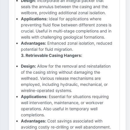
Design:
Incorporate an integral packer that
seals the annulus between the casing and the
wellbore, providing additional zonal isolation.
Applications:
Ideal for applications where
preventing fluid flow between different zones is
crucial. Useful in multi-stage completions and in
wells with challenging geological formations.
Advantages:
Enhanced zonal isolation, reduced
potential for fluid migration.
3. Retrievable Casing Hangers:
Design:
Allow for the removal and reinstallation
of the casing string without damaging the
wellhead. Various release mechanisms are
employed, including hydraulic, mechanical, or
wireline-operated systems.
Applications:
Essential for situations requiring
well intervention, maintenance, or workover
operations. Also useful in temporary well
completions.
Advantages:
Cost savings associated with
avoiding costly re-drilling or well abandonment.