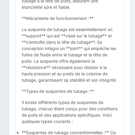
tubage à la tête de puits, assurant une
étanchéité sûre et fiable.
**Mécanisme de fonctionnement :**
La suspente de tubage est essentiellement un
**support** qui est **vissé sur le tubage** et
**s'emboîte dans la tête de tubage**. Sa
conception intègre un **joint** qui empêche les
fuites de fluide entre le tubage et la tête de
puits. La suspente offre également la
**résistance** nécessaire pour résister à la
haute pression et au poids de la colonne de
tubage, garantissant sa stabilité et son intégrité.
**Types de suspentes de tubage :**
Il existe différents types de suspentes de
tubage, chacun étant conçu pour des conditions
de puits et des applications spécifiques. Voici
quelques types courants :
**Suspentes de tubage conventionnelles :** Ce