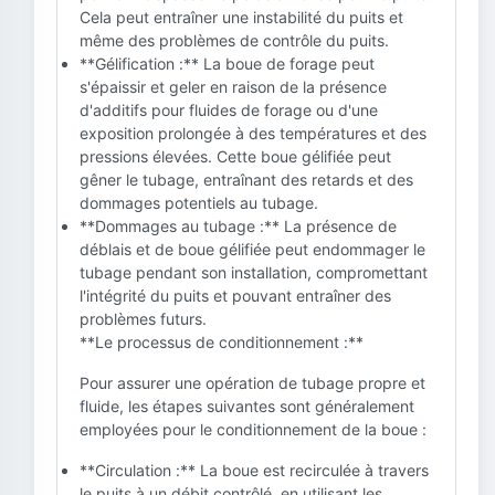
Cela peut entraîner une instabilité du puits et
même des problèmes de contrôle du puits.
**Gélification :** La boue de forage peut
s'épaissir et geler en raison de la présence
d'additifs pour fluides de forage ou d'une
exposition prolongée à des températures et des
pressions élevées. Cette boue gélifiée peut
gêner le tubage, entraînant des retards et des
dommages potentiels au tubage.
**Dommages au tubage :** La présence de
déblais et de boue gélifiée peut endommager le
tubage pendant son installation, compromettant
l'intégrité du puits et pouvant entraîner des
problèmes futurs.
**Le processus de conditionnement :**
Pour assurer une opération de tubage propre et
fluide, les étapes suivantes sont généralement
employées pour le conditionnement de la boue :
**Circulation :** La boue est recirculée à travers
le puits à un débit contrôlé, en utilisant les