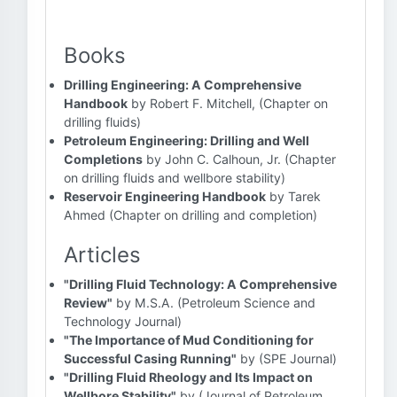
Books
Drilling Engineering: A Comprehensive
Handbook
by Robert F. Mitchell, (Chapter on
drilling fluids)
Petroleum Engineering: Drilling and Well
Completions
by John C. Calhoun, Jr. (Chapter
on drilling fluids and wellbore stability)
Reservoir Engineering Handbook
by Tarek
Ahmed (Chapter on drilling and completion)
Articles
"Drilling Fluid Technology: A Comprehensive
Review"
by M.S.A. (Petroleum Science and
Technology Journal)
"The Importance of Mud Conditioning for
Successful Casing Running"
by (SPE Journal)
"Drilling Fluid Rheology and Its Impact on
Wellbore Stability"
by (Journal of Petroleum