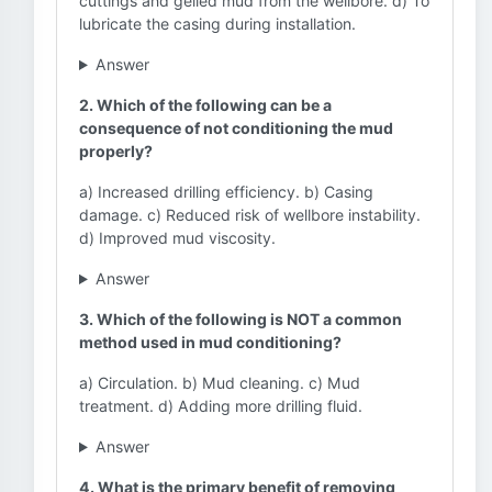
cuttings and gelled mud from the wellbore. d) To
lubricate the casing during installation.
Answer
2. Which of the following can be a
consequence of not conditioning the mud
properly?
a) Increased drilling efficiency. b) Casing
damage. c) Reduced risk of wellbore instability.
d) Improved mud viscosity.
Answer
3. Which of the following is NOT a common
method used in mud conditioning?
a) Circulation. b) Mud cleaning. c) Mud
treatment. d) Adding more drilling fluid.
Answer
4. What is the primary benefit of removing