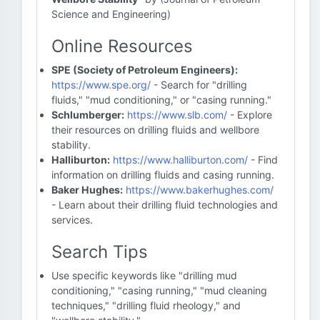
Science and Engineering)
Online Resources
SPE (Society of Petroleum Engineers):
https://www.spe.org/
- Search for "drilling
fluids," "mud conditioning," or "casing running."
Schlumberger:
https://www.slb.com/
- Explore
their resources on drilling fluids and wellbore
stability.
Halliburton:
https://www.halliburton.com/
- Find
information on drilling fluids and casing running.
Baker Hughes:
https://www.bakerhughes.com/
- Learn about their drilling fluid technologies and
services.
Search Tips
Use specific keywords like "drilling mud
conditioning," "casing running," "mud cleaning
techniques," "drilling fluid rheology," and