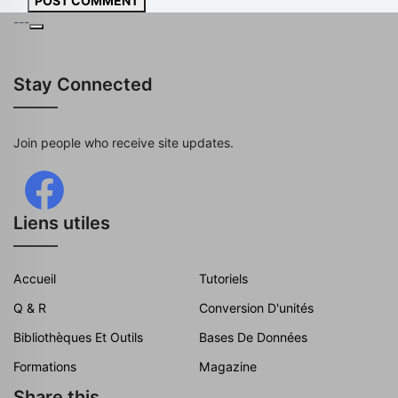
POST COMMENT
---
Stay Connected
Join people who receive site updates.
Liens utiles
Accueil
Tutoriels
Q & R
Conversion D'unités
Bibliothèques Et Outils
Bases De Données
Formations
Magazine
Share this