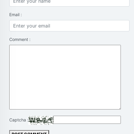
Email :
Comment :
Captcha :