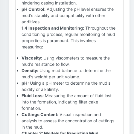
hindering casing installation.
pH Control:
Adjusting the pH level ensures the
mud's stability and compatibility with other
additives.
1.4 Inspection and Monitoring:
Throughout the
conditioning process, regular monitoring of mud
properties is paramount. This involves
measuring:
Viscosity:
Using viscometers to measure the
mud's resistance to flow.
Density:
Using mud balance to determine the
mud's weight per unit volume.
pH:
Using a pH meter to determine the mud's
acidity or alkalinity.
Fluid Loss:
Measuring the amount of fluid lost
into the formation, indicating filter cake
formation.
Cuttings Content:
Visual inspection and
analysis to assess the concentration of cuttings
in the mud.
Chapter 2: Models for Predicting Mud