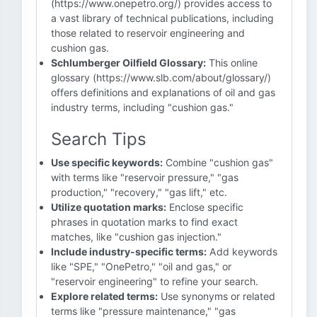
(https://www.onepetro.org/) provides access to
a vast library of technical publications, including
those related to reservoir engineering and
cushion gas.
Schlumberger Oilfield Glossary:
This online
glossary (https://www.slb.com/about/glossary/)
offers definitions and explanations of oil and gas
industry terms, including "cushion gas."
Search Tips
Use specific keywords:
Combine "cushion gas"
with terms like "reservoir pressure," "gas
production," "recovery," "gas lift," etc.
Utilize quotation marks:
Enclose specific
phrases in quotation marks to find exact
matches, like "cushion gas injection."
Include industry-specific terms:
Add keywords
like "SPE," "OnePetro," "oil and gas," or
"reservoir engineering" to refine your search.
Explore related terms:
Use synonyms or related
terms like "pressure maintenance," "gas