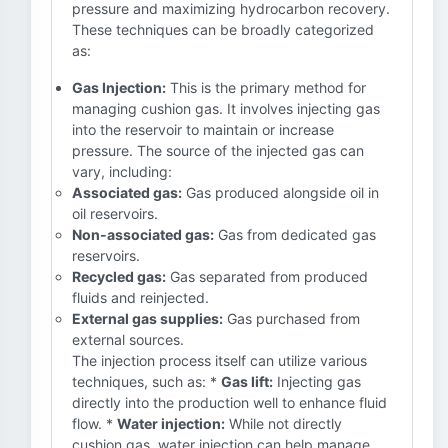
pressure and maximizing hydrocarbon recovery.
These techniques can be broadly categorized
as:
Gas Injection:
This is the primary method for
managing cushion gas. It involves injecting gas
into the reservoir to maintain or increase
pressure. The source of the injected gas can
vary, including:
Associated gas:
Gas produced alongside oil in
oil reservoirs.
Non-associated gas:
Gas from dedicated gas
reservoirs.
Recycled gas:
Gas separated from produced
fluids and reinjected.
External gas supplies:
Gas purchased from
external sources.
The injection process itself can utilize various
techniques, such as: *
Gas lift:
Injecting gas
directly into the production well to enhance fluid
flow. *
Water injection:
While not directly
cushion gas, water injection can help manage