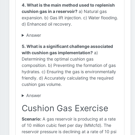
4. What is the main method used to replenish
cushion gas in a reservoir?
a) Natural gas
expansion. b) Gas lift injection. c) Water flooding.
d) Enhanced oil recovery.
Answer
5. What is a significant challenge associated
with cushion gas implementation?
a)
Determining the optimal cushion gas
composition. b) Preventing the formation of gas
hydrates. c) Ensuring the gas is environmentally
friendly. d) Accurately calculating the required
cushion gas volume.
Answer
Cushion Gas Exercise
Scenario:
A gas reservoir is producing at a rate
of 10 million cubic feet per day (MMcfd). The
reservoir pressure is declining at a rate of 10 psi