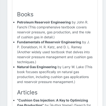
Books
Petroleum Reservoir Engineering
by John R.
Fanchi (This comprehensive textbook covers
reservoir pressure, gas production, and the role
of cushion gas in detail.)
Fundamentals of Reservoir Engineering
by J.
P. Donaldson, H. R. Katz, and D. L. Ramey
(Another widely used textbook that delves into
reservoir pressure management and cushion gas
techniques.)
Natural Gas Engineering
by Larry W. Lake (This
book focuses specifically on natural gas
production, including cushion gas applications
and reservoir pressure management.)
Articles
"Cushion Gas Injection: A Key to Optimizing
Gas Production"
by [Author Name] (Search for