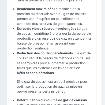
dans la production de gaz sont importants :
Rendement maximisé :
Le maintien de la
pression du réservoir avec du gaz de coussin
permet une récupération plus efficace et
complète des réserves de gaz disponibles.
Durée de vie du réservoir prolongée :
Le gaz
de coussin contribue à prolonger la durée de vie
productive d'un réservoir de gaz en atténuant la
baisse de pression et en assurant une
production soutenue.
Réduction des coûts opérationnels :
Le gaz de
coussin réduit le besoin de méthodes coûteuses
et énergivores pour augmenter la production,
telles que les systèmes de levage artificiel.
Défis et considérations
Si le gaz de coussin est un outil précieux pour
optimiser la production de gaz, sa mise en
œuvre présente certains défis :
Détermination du volume de gaz de coussin :
Calculer avec précision le volume de gaz de