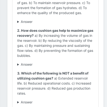
of gas. b) To maintain reservoir pressure. c) To
prevent the formation of gas hydrates. d) To
enhance the quality of the produced gas.
Answer
2. How does cushion gas help to maximize gas
recovery?
a) By increasing the volume of gas in
the reservoir. b) By reducing the viscosity of the
gas. c) By maintaining pressure and sustaining
flow rates. d) By preventing the formation of gas
bubbles.
Answer
3. Which of the following is NOT a benefit of
utilizing cushion gas?
a) Extended reservoir
life. b) Reduced operational costs. c) Increased
reservoir pressure. d) Reduced gas production
rates.
Answer