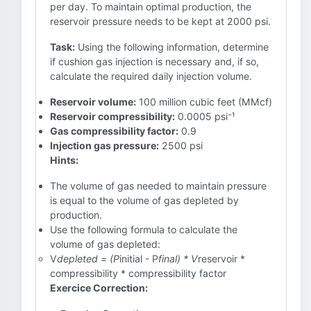
per day. To maintain optimal production, the
reservoir pressure needs to be kept at 2000 psi.
Task:
Using the following information, determine
if cushion gas injection is necessary and, if so,
calculate the required daily injection volume.
Reservoir volume:
100 million cubic feet (MMcf)
Reservoir compressibility:
0.0005 psi⁻¹
Gas compressibility factor:
0.9
Injection gas pressure:
2500 psi
Hints:
The volume of gas needed to maintain pressure
is equal to the volume of gas depleted by
production.
Use the following formula to calculate the
volume of gas depleted:
V
depleted = (P
initial - P
final) * V
reservoir *
compressibility * compressibility factor
Exercice Correction: