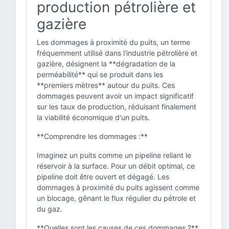
production pétrolière et
gazière
Les dommages à proximité du puits, un terme
fréquemment utilisé dans l'industrie pétrolière et
gazière, désignent la **dégradation de la
perméabilité** qui se produit dans les
**premiers mètres** autour du puits. Ces
dommages peuvent avoir un impact significatif
sur les taux de production, réduisant finalement
la viabilité économique d'un puits.
**Comprendre les dommages :**
Imaginez un puits comme un pipeline reliant le
réservoir à la surface. Pour un débit optimal, ce
pipeline doit être ouvert et dégagé. Les
dommages à proximité du puits agissent comme
un blocage, gênant le flux régulier du pétrole et
du gaz.
**Quelles sont les causes de ces dommages ?**