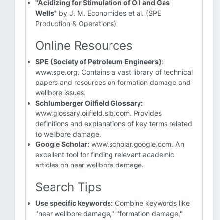
"Acidizing for Stimulation of Oil and Gas
Wells"
by J. M. Economides et al. (SPE
Production & Operations)
Online Resources
SPE (Society of Petroleum Engineers)
:
www.spe.org. Contains a vast library of technical
papers and resources on formation damage and
wellbore issues.
Schlumberger Oilfield Glossary:
www.glossary.oilfield.slb.com. Provides
definitions and explanations of key terms related
to wellbore damage.
Google Scholar:
www.scholar.google.com. An
excellent tool for finding relevant academic
articles on near wellbore damage.
Search Tips
Use specific keywords:
Combine keywords like
"near wellbore damage," "formation damage,"