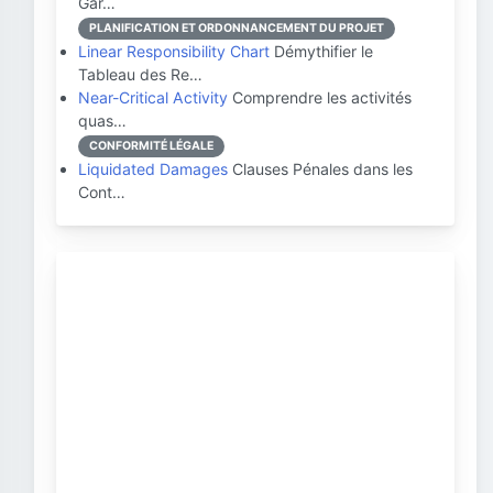
Gar…
PLANIFICATION ET ORDONNANCEMENT DU PROJET
Linear Responsibility Chart
Démythifier le
Tableau des Re…
Near-Critical Activity
Comprendre les activités
quas…
CONFORMITÉ LÉGALE
Liquidated Damages
Clauses Pénales dans les
Cont…