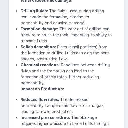
What causes this damage?
Drilling fluids:
The fluids used during drilling
can invade the formation, altering its
permeability and causing damage.
Formation damage:
The very act of drilling can
fracture or crush the rock, impacting its ability to
transmit fluids.
Solids deposition:
Fines (small particles) from
the formation or drilling fluids can clog the pore
spaces, obstructing flow.
Chemical reactions:
Reactions between drilling
fluids and the formation can lead to the
formation of precipitates, further reducing
permeability.
Impact on Production:
Reduced flow rates:
The decreased
permeability hampers the flow of oil and gas,
leading to lower production.
Increased pressure drop:
The blockage
requires higher pressure to force fluids through,