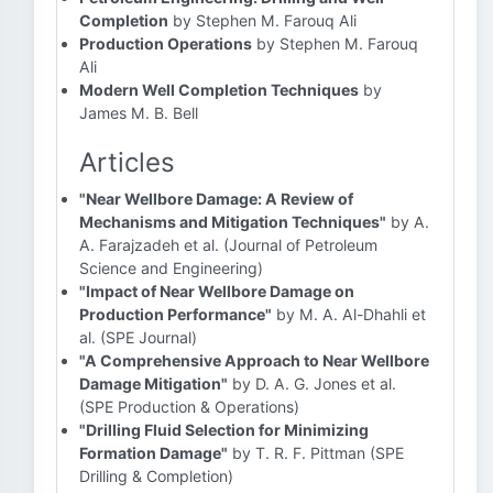
Completion
by Stephen M. Farouq Ali
Production Operations
by Stephen M. Farouq
Ali
Modern Well Completion Techniques
by
James M. B. Bell
Articles
"Near Wellbore Damage: A Review of
Mechanisms and Mitigation Techniques"
by A.
A. Farajzadeh et al. (Journal of Petroleum
Science and Engineering)
"Impact of Near Wellbore Damage on
Production Performance"
by M. A. Al-Dhahli et
al. (SPE Journal)
"A Comprehensive Approach to Near Wellbore
Damage Mitigation"
by D. A. G. Jones et al.
(SPE Production & Operations)
"Drilling Fluid Selection for Minimizing
Formation Damage"
by T. R. F. Pittman (SPE
Drilling & Completion)