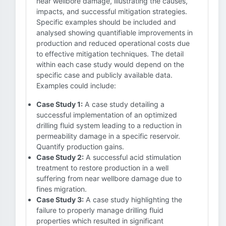
near wellbore damage, illustrating the causes,
impacts, and successful mitigation strategies.
Specific examples should be included and
analysed showing quantifiable improvements in
production and reduced operational costs due
to effective mitigation techniques. The detail
within each case study would depend on the
specific case and publicly available data.
Examples could include:
Case Study 1:
A case study detailing a
successful implementation of an optimized
drilling fluid system leading to a reduction in
permeability damage in a specific reservoir.
Quantify production gains.
Case Study 2:
A successful acid stimulation
treatment to restore production in a well
suffering from near wellbore damage due to
fines migration.
Case Study 3:
A case study highlighting the
failure to properly manage drilling fluid
properties which resulted in significant