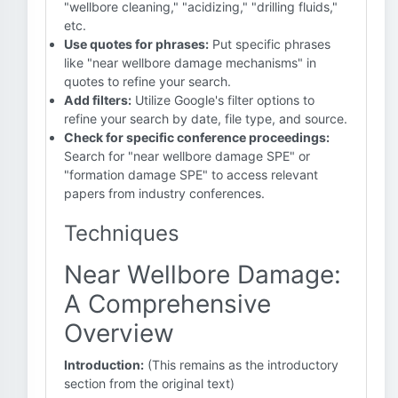
"wellbore cleaning," "acidizing," "drilling fluids,"
etc.
Use quotes for phrases:
Put specific phrases
like "near wellbore damage mechanisms" in
quotes to refine your search.
Add filters:
Utilize Google's filter options to
refine your search by date, file type, and source.
Check for specific conference proceedings:
Search for "near wellbore damage SPE" or
"formation damage SPE" to access relevant
papers from industry conferences.
Techniques
Near Wellbore Damage:
A Comprehensive
Overview
Introduction:
(This remains as the introductory
section from the original text)