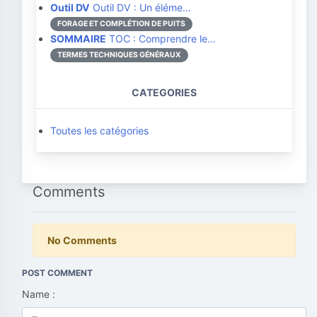
Outil DV
Outil DV : Un éléme…
FORAGE ET COMPLÉTION DE PUITS
SOMMAIRE
TOC : Comprendre le…
TERMES TECHNIQUES GÉNÉRAUX
CATEGORIES
Toutes les catégories
Comments
No Comments
POST COMMENT
Name :