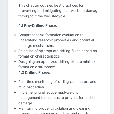
This chapter outlines best practices for
preventing and mitigating near wellbore damage
throughout the well lifecycle.
4.1 Pre-Drilling Phase:
Comprehensive formation evaluation to
understand reservoir properties and potential
damage mechanisms.
Selection of appropriate drilling fluids based on
formation characteristics.
Designing an optimized drilling plan to minimize
formation disturbance.
4.2 Drilling Phase:
Real-time monitoring of drilling parameters and
mud properties.
Implementing effective mud-weight
management techniques to prevent formation
damage.
Maintaining proper circulation and cleaning
procedures to remove cuttings and debris.