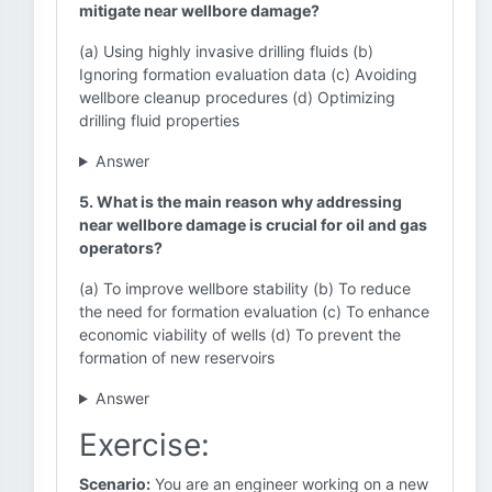
mitigate near wellbore damage?
(a) Using highly invasive drilling fluids (b)
Ignoring formation evaluation data (c) Avoiding
wellbore cleanup procedures (d) Optimizing
drilling fluid properties
Answer
5. What is the main reason why addressing
near wellbore damage is crucial for oil and gas
operators?
(a) To improve wellbore stability (b) To reduce
the need for formation evaluation (c) To enhance
economic viability of wells (d) To prevent the
formation of new reservoirs
Answer
Exercise:
Scenario:
You are an engineer working on a new