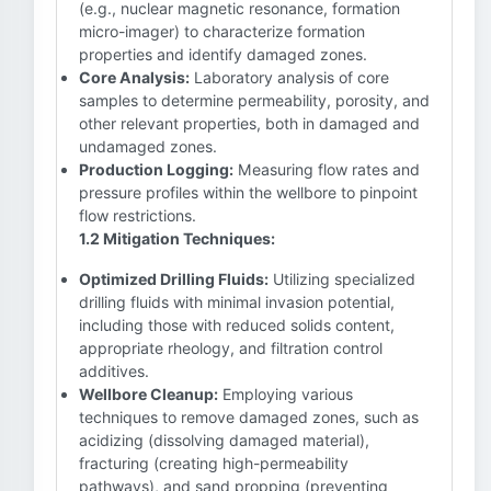
(e.g., nuclear magnetic resonance, formation
micro-imager) to characterize formation
properties and identify damaged zones.
Core Analysis:
Laboratory analysis of core
samples to determine permeability, porosity, and
other relevant properties, both in damaged and
undamaged zones.
Production Logging:
Measuring flow rates and
pressure profiles within the wellbore to pinpoint
flow restrictions.
1.2 Mitigation Techniques:
Optimized Drilling Fluids:
Utilizing specialized
drilling fluids with minimal invasion potential,
including those with reduced solids content,
appropriate rheology, and filtration control
additives.
Wellbore Cleanup:
Employing various
techniques to remove damaged zones, such as
acidizing (dissolving damaged material),
fracturing (creating high-permeability
pathways), and sand propping (preventing