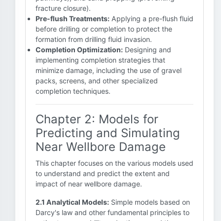
fracture closure).
Pre-flush Treatments:
Applying a pre-flush fluid
before drilling or completion to protect the
formation from drilling fluid invasion.
Completion Optimization:
Designing and
implementing completion strategies that
minimize damage, including the use of gravel
packs, screens, and other specialized
completion techniques.
Chapter 2: Models for
Predicting and Simulating
Near Wellbore Damage
This chapter focuses on the various models used
to understand and predict the extent and
impact of near wellbore damage.
2.1 Analytical Models:
Simple models based on
Darcy's law and other fundamental principles to