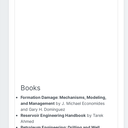
Books
Formation Damage: Mechanisms, Modeling,
and Management
by J. Michael Economides
and Gary H. Dominguez
Reservoir Engineering Handbook
by Tarek
Ahmed
Petroleum Engineering: Drilling and Well