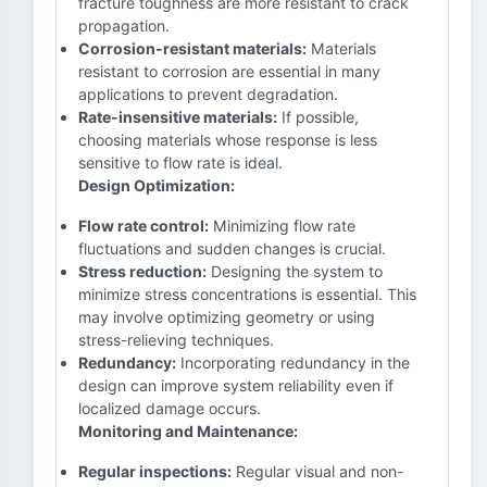
fracture toughness are more resistant to crack
propagation.
Corrosion-resistant materials:
Materials
resistant to corrosion are essential in many
applications to prevent degradation.
Rate-insensitive materials:
If possible,
choosing materials whose response is less
sensitive to flow rate is ideal.
Design Optimization:
Flow rate control:
Minimizing flow rate
fluctuations and sudden changes is crucial.
Stress reduction:
Designing the system to
minimize stress concentrations is essential. This
may involve optimizing geometry or using
stress-relieving techniques.
Redundancy:
Incorporating redundancy in the
design can improve system reliability even if
localized damage occurs.
Monitoring and Maintenance:
Regular inspections:
Regular visual and non-