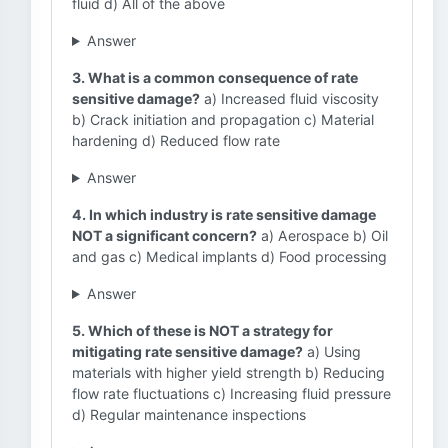
fluid d) All of the above
Answer
3. What is a common consequence of rate
sensitive damage?
a) Increased fluid viscosity
b) Crack initiation and propagation c) Material
hardening d) Reduced flow rate
Answer
4. In which industry is rate sensitive damage
NOT a significant concern?
a) Aerospace b) Oil
and gas c) Medical implants d) Food processing
Answer
5. Which of these is NOT a strategy for
mitigating rate sensitive damage?
a) Using
materials with higher yield strength b) Reducing
flow rate fluctuations c) Increasing fluid pressure
d) Regular maintenance inspections