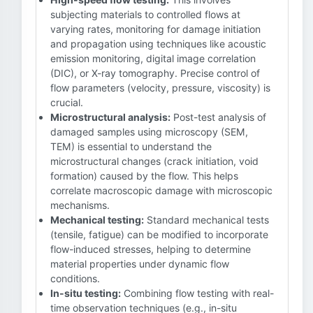
subjecting materials to controlled flows at
varying rates, monitoring for damage initiation
and propagation using techniques like acoustic
emission monitoring, digital image correlation
(DIC), or X-ray tomography. Precise control of
flow parameters (velocity, pressure, viscosity) is
crucial.
Microstructural analysis:
Post-test analysis of
damaged samples using microscopy (SEM,
TEM) is essential to understand the
microstructural changes (crack initiation, void
formation) caused by the flow. This helps
correlate macroscopic damage with microscopic
mechanisms.
Mechanical testing:
Standard mechanical tests
(tensile, fatigue) can be modified to incorporate
flow-induced stresses, helping to determine
material properties under dynamic flow
conditions.
In-situ testing:
Combining flow testing with real-
time observation techniques (e.g., in-situ