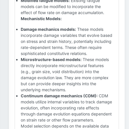
Modified fatigue models:
Existing fatigue
models can be modified to incorporate the
effect of flow rate on damage accumulation.
Mechanistic Models:
Damage mechanics models:
These models
incorporate damage variables that evolve based
on stress and strain history, potentially including
rate-dependent terms. These often require
sophisticated constitutive relations.
Microstructure-based models:
These models
directly incorporate microstructural features
(e.g., grain size, void distribution) into the
damage evolution law. They are more complex
but can provide deeper insights into the
underlying mechanisms.
Continuum damage mechanics (CDM):
CDM
models utilize internal variables to track damage
evolution, often incorporating rate effects
through damage evolution equations dependent
on strain rate or other flow parameters.
Model selection depends on the available data