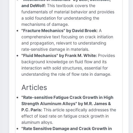
and DeWolf:
This textbook covers the
fundamentals of material behavior and provides
a solid foundation for understanding the
mechanisms of damage.
"Fracture Mechanics" by David Broek:
A
comprehensive text focusing on crack initiation
and propagation, relevant to understanding
rate-sensitive damage in materials.
"Fluid Mechanics" by Frank M. White:
Provides
background knowledge on fluid flow and its
interaction with solid structures, essential for
understanding the role of flow rate in damage.
Articles
"Rate-sensitive Fatigue Crack Growth in High
Strength Aluminum Alloys" by M.R. James &
P.C. Paris:
This article specifically addresses the
effect of load rate on fatigue crack growth in
aluminum alloys.
"Rate Sensitive Damage and Crack Growth in