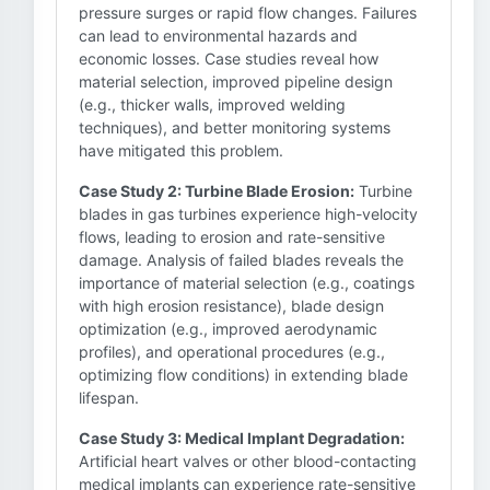
pressure surges or rapid flow changes. Failures
can lead to environmental hazards and
economic losses. Case studies reveal how
material selection, improved pipeline design
(e.g., thicker walls, improved welding
techniques), and better monitoring systems
have mitigated this problem.
Case Study 2: Turbine Blade Erosion:
Turbine
blades in gas turbines experience high-velocity
flows, leading to erosion and rate-sensitive
damage. Analysis of failed blades reveals the
importance of material selection (e.g., coatings
with high erosion resistance), blade design
optimization (e.g., improved aerodynamic
profiles), and operational procedures (e.g.,
optimizing flow conditions) in extending blade
lifespan.
Case Study 3: Medical Implant Degradation:
Artificial heart valves or other blood-contacting
medical implants can experience rate-sensitive