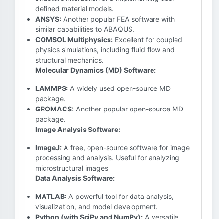
defined material models.
ANSYS:
Another popular FEA software with
similar capabilities to ABAQUS.
COMSOL Multiphysics:
Excellent for coupled
physics simulations, including fluid flow and
structural mechanics.
Molecular Dynamics (MD) Software:
LAMMPS:
A widely used open-source MD
package.
GROMACS:
Another popular open-source MD
package.
Image Analysis Software:
ImageJ:
A free, open-source software for image
processing and analysis. Useful for analyzing
microstructural images.
Data Analysis Software:
MATLAB:
A powerful tool for data analysis,
visualization, and model development.
Python (with SciPy and NumPy):
A versatile