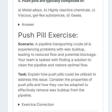
5. Push pills are typically composed of:
a) Metal alloys. b) Highly reactive chemicals. c)
Viscous, gel-like substances. d) Gases.
Answer
Push Pill Exercise:
Scenario:
A pipeline transporting crude oil is
experiencing problems with wax buildup,
leading to reduced flow and potential blockage.
Your team is tasked with finding a solution to
clean the pipeline and restore optimal flow.
Task:
Explain how push pills could be utilized to
address this issue. Consider the properties of
push pills and how they can be adapted to
effectively remove wax buildup from the
pipeline.
Exercice Correction