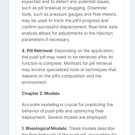
expected and to detect any potential issues,
such as pill breakup or plugging. Downhole
tools, such as pressure gauges and flow meters,
may be used to track the pill's progress and
confirm successful displacement. Real-time data
analysis allows for adjustments to the injection
parameters if necessary.
4. Pill Retrieval:
Depending on the application,
the push pill may need to be retrieved after its
function is complete. Methods for pill retrieval
may involve specialized tools or techniques that
depend on the pill's composition and the
environment.
Chapter 2: Models
Accurate modeling is crucial for predicting the
behavior of push pills and optimizing their
deployment. Several models are employed:
1. Rheological Models:
These models describe
the flow behavior of the push pill, accounting for