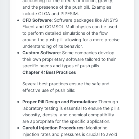
accounting for the effects of friction, gravity,
and the presence of the push pill. Examples
include OLGA and PIPESIM.
CFD Software:
Software packages like ANSYS
Fluent and COMSOL Multiphysics can be used
to perform detailed simulations of the flow
around the push pill, allowing for a more precise
understanding of its behavior.
Custom Software:
Some companies develop
their own proprietary software tailored to their
specific needs and types of push pills.
Chapter 4: Best Practices
Several best practices ensure the safe and
effective use of push pills:
Proper Pill Design and Formulation:
Thorough
laboratory testing is essential to ensure the pill's
viscosity, density, and chemical compatibility
are appropriate for the specific application.
Careful Injection Procedures:
Monitoring
injection rates and pressures is crucial to avoid