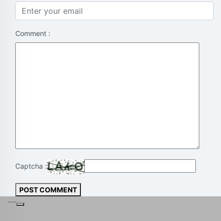
Comment :
Captcha :
POST COMMENT
---