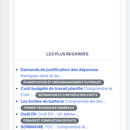
LES PLUS REGARDÉS
Demande de justification des dépenses
Naviguer dans la de…
PLANIFICATION ET ORDONNANCEMENT DU PROJET
Coût budgété du travail planifié
Comprendre le
Coût …
ESTIMATION ET CONTRÔLE DES COÛTS
Les limites de batterie
Comprendre les limi…
TERMES TECHNIQUES GÉNÉRAUX
Outil DV
Outil DV : Un éléme…
FORAGE ET COMPLÉTION DE PUITS
SOMMAIRE
TOC : Comprendre le…