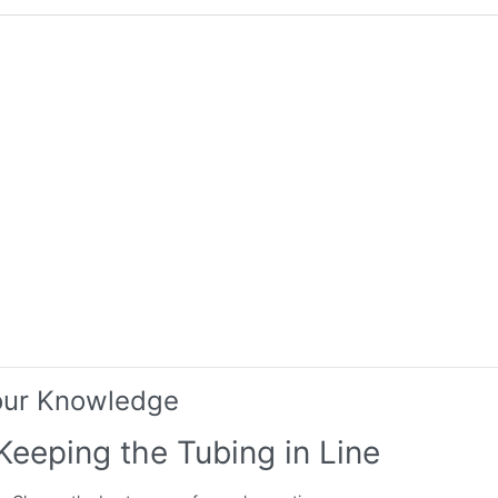
our Knowledge
Keeping the Tubing in Line