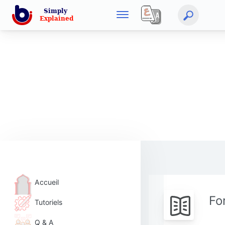
Accueil
Fo
Tutoriels
Q & A