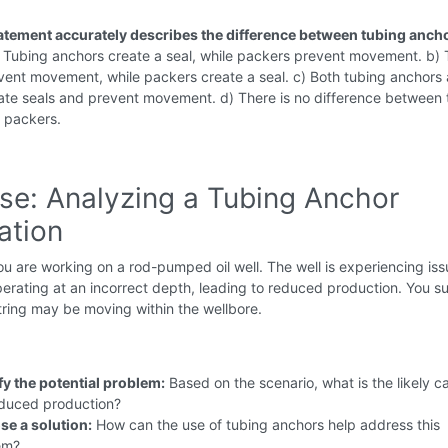
atement accurately describes the difference between tubing anch
 Tubing anchors create a seal, while packers prevent movement. b) 
vent movement, while packers create a seal. c) Both tubing anchors
ate seals and prevent movement. d) There is no difference between 
 packers.
ise: Analyzing a Tubing Anchor
lation
u are working on a rod-pumped oil well. The well is experiencing iss
rating at an incorrect depth, leading to reduced production. You s
tring may be moving within the wellbore.
fy the potential problem:
Based on the scenario, what is the likely c
educed production?
se a solution:
How can the use of tubing anchors help address this
em?