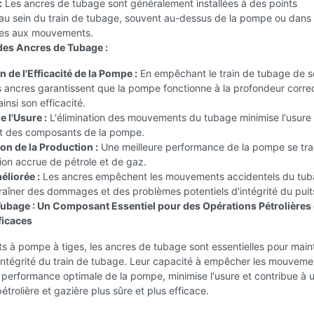
:
Les ancres de tubage sont généralement installées à des points
 au sein du train de tubage, souvent au-dessus de la pompe ou dans
tes aux mouvements.
es Ancres de Tubage :
 de l'Efficacité de la Pompe :
En empêchant le train de tubage de s
s ancres garantissent que la pompe fonctionne à la profondeur corre
insi son efficacité.
 l'Usure :
L'élimination des mouvements du tubage minimise l'usure 
t des composants de la pompe.
n de la Production :
Une meilleure performance de la pompe se tra
on accrue de pétrole et de gaz.
éliorée :
Les ancres empêchent les mouvements accidentels du tub
aîner des dommages et des problèmes potentiels d'intégrité du puit
ubage : Un Composant Essentiel pour des Opérations Pétrolières 
ficaces
ts à pompe à tiges, les ancres de tubage sont essentielles pour maint
 l'intégrité du train de tubage. Leur capacité à empêcher les mouveme
 performance optimale de la pompe, minimise l'usure et contribue à 
étrolière et gazière plus sûre et plus efficace.