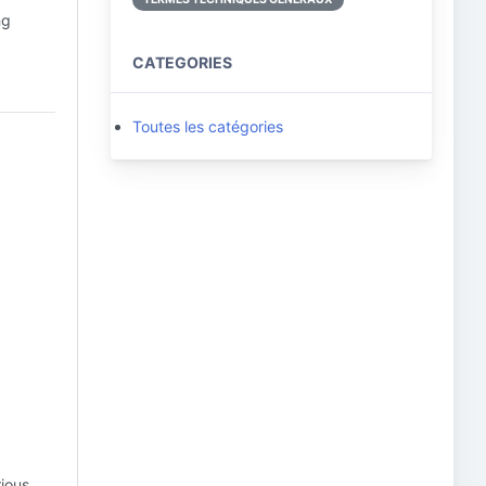
ng
CATEGORIES
Toutes les catégories
rious