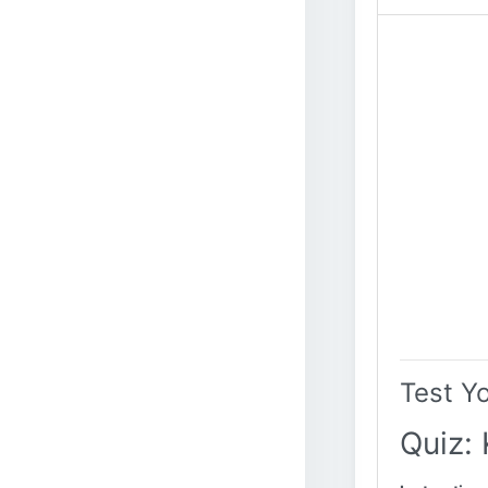
Test Y
Quiz: 