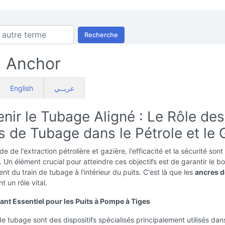
Recherche
g Anchor
English
عربــي
nir le Tubage Aligné : Le Rôle des
s de Tubage dans le Pétrole et le 
 de l'extraction pétrolière et gazière, l'efficacité et la sécurité sont
. Un élément crucial pour atteindre ces objectifs est de garantir le b
nt du train de tubage à l'intérieur du puits. C'est là que les
ancres d
t un rôle vital.
t Essentiel pour les Puits à Pompe à Tiges
e tubage sont des dispositifs spécialisés principalement utilisés dan