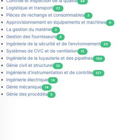
Contrôle et inspection de la qualité
44
Logistique et transport
22
Pièces de rechange et consommables
3
Approvisionnement en équipements et machines
6
La gestion du matériel
3
Gestion des fournisseurs
4
Ingénierie de la sécurité et de l'environnement
20
Systèmes de CVC et de ventilation
15
Ingénierie de la tuyauterie et des pipelines
164
Génie civil et structurel
14
Ingénierie d'instrumentation et de contrôle
127
Ingénierie électrique
14
Génie mécanique
14
Génie des procédés
5