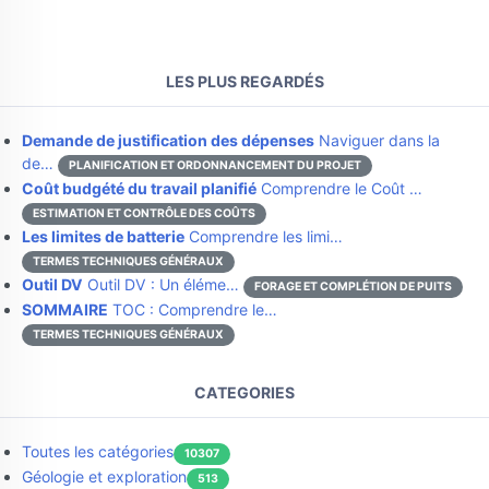
LES PLUS REGARDÉS
Demande de justification des dépenses
Naviguer dans la
de…
PLANIFICATION ET ORDONNANCEMENT DU PROJET
Coût budgété du travail planifié
Comprendre le Coût …
ESTIMATION ET CONTRÔLE DES COÛTS
Les limites de batterie
Comprendre les limi…
TERMES TECHNIQUES GÉNÉRAUX
Outil DV
Outil DV : Un éléme…
FORAGE ET COMPLÉTION DE PUITS
SOMMAIRE
TOC : Comprendre le…
TERMES TECHNIQUES GÉNÉRAUX
CATEGORIES
Toutes les catégories
10307
Géologie et exploration
513