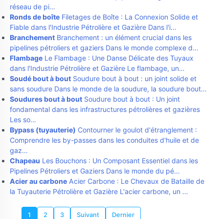
réseau de pi…
Ronds de boîte
Filetages de Boîte : La Connexion Solide et
Fiable dans l'Industrie Pétrolière et Gazière Dans l'i…
Branchement
Branchement : un élément crucial dans les
pipelines pétroliers et gaziers Dans le monde complexe d…
Flambage
Le Flambage : Une Danse Délicate des Tuyaux
dans l'Industrie Pétrolière et Gazière Le flambage, un…
Soudé bout à bout
Soudure bout à bout : un joint solide et
sans soudure Dans le monde de la soudure, la soudure bout…
Soudures bout à bout
Soudure bout à bout : Un joint
fondamental dans les infrastructures pétrolières et gazières
Les so…
Bypass (tuyauterie)
Contourner le goulot d'étranglement :
Comprendre les by-passes dans les conduites d'huile et de
gaz…
Chapeau
Les Bouchons : Un Composant Essentiel dans les
Pipelines Pétroliers et Gaziers Dans le monde du pé…
Acier au carbone
Acier Carbone : Le Chevaux de Bataille de
la Tuyauterie Pétrolière et Gazière L'acier carbone, un …
1
2
3
Suivant
Dernier