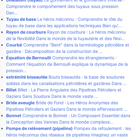
Comprendre le comportement des tuyaux sous pression
Dan…
Tuyau de base
Le héros méconnu : Comprendre le rôle du
tuyau de base dans les applications techniques Bien qu'…
Rayon de courbure
Rayon de courbure : Le héros méconnu
de la flexibilité Dans le monde de la tuyauterie et des flexi…
Courbé
Comprendre "Bent" dans la terminologie pétrolière et
gazière : Décomposition de la construction de …
Équation de Bernoulli
Comprendre les étranglements :
Comment l'équation de Bernoulli explique la dynamique de la
pression…
extrémité biseautée
Bouts biseautés : la base de soudures
solides dans les canalisations pétrolières et gazières Dans …
Billet
Billet : La Pierre Angulaire des Pipelines Pétroliers et
Gaziers Sans Soudure Dans le monde vaste …
Bride aveugle
Bride de Fond : Les Héros Anonymes des
Pipelines Pétroliers et Gaziers Dans le monde effervescent …
Bonnet
Comprendre le Bonnet : Un Composant Essentiel dans
la Conception des Vannes Dans le monde complexe…
Pompe de relèvement (pipeline)
Pompes de refoulement : les
héros méconnus des réseaux de pipelines Imaginez un vaste